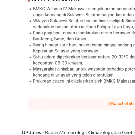
BMKG Wilayah IV Makassar mengeluarkan peringatan d
angin kencang di Sulawesi Selatan bagian timur dan
Wilayah Sulawesi Selatan bagian timur meliputi Sidr
sedangkan bagian utara meliputi Palopo-Luwu Raya,
Pada pagi hari, cuaca diperkirakan cerah berawan de
Bantaeng, Bone, dan Gowa.
Siang hingga sore hari, hujan ringan hingga sedang di
Kepulauan Selayar yang berawan.
Suhu udara diperkirakan berkisar antara 20-33°C 
kecepatan 06-30 km/jam.
Masyarakat dihimbau untuk waspada terhadap potensi
kencang di wilayah yang telah ditentukan.
Prakiraan cuaca ini dikeluarkan oleh BMKG Makassa
⚡
Baca Lebih
UPdates -
Badan Meteorologi, Klimatologi, dan Geofi