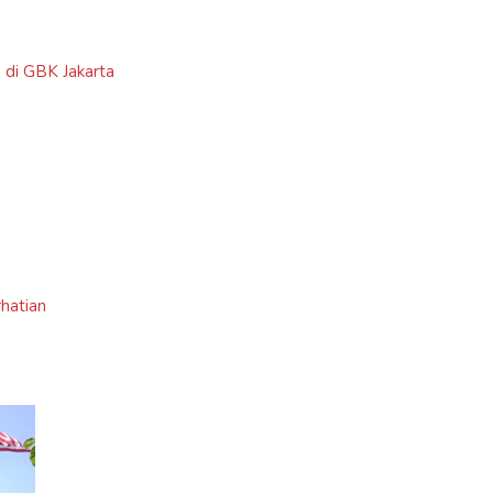
 di GBK Jakarta
rhatian