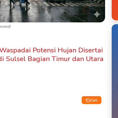
erated)
 Waspadai Potensi Hujan Disertai
di Sulsel Bagian Timur dan Utara
Cari