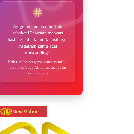
Widget ini membantu Anda
sahabat IDenesian mencari
hashtag terbaik untuk postingan
instagram kamu agar
outstanding !
Klik tiap hashtagnya untuk memilih,
atau klik Copy All untuk menyalin
semuanya :)
New Videos