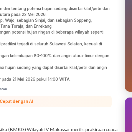
ini tentang potensi hujan sedang disertai kilat/petir dan
 utara pada 22 Mei 2026.
ap, Wajo, sebagian Sinjai, dan sebagian Soppeng,
 Tana Toraja, dan Enrekang.
ngan potensi hujan ringan di beberapa wilayah seperti
prediksi terjadi di seluruh Sulawesi Selatan, kecuali di
dengan kelembapan 80-100% dan angin utara-timur dengan
 hujan sedang yang dapat disertai kilat/petir dan angin
r pada 21 Mei 2026 pukul 14:00 WITA.
atau
 Cepat dengan AI
sika (BMKG) Wilayah IV Makassar merilis prakiraan cuaca