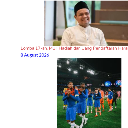
Lomba 17-an, MUI: Hadiah dari Uang Pendaftaran Ha
8 August 2026