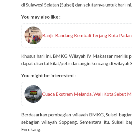
di Sulawesi Selatan (Sulsel) dan sekitarnya untuk hari in
You may also like :
Banjir Bandang Kembali Terjang Kota Padan
Khusus hari ini, BMKG Wilayah IV Makassar merilis p
dapat disertai kilat/petir dan angin kencang di wilayah 
You might be interested :
Cuaca Ekstrem Melanda, Wali Kota Sebut Ma
Berdasarkan pembagian wilayah BMKG, Sulsel bagian T
sebagian wilayah Soppeng. Sementara itu, Sulsel b
Enrekang.