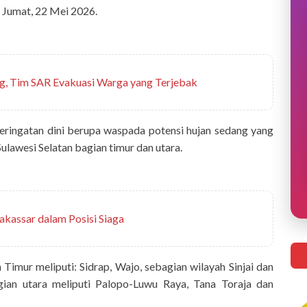
i, Jumat, 22 Mei 2026.
g, Tim SAR Evakuasi Warga yang Terjebak
eringatan dini berupa waspada potensi hujan sedang yang
Sulawesi Selatan bagian timur dan utara.
kassar dalam Posisi Siaga
imur meliputi: Sidrap, Wajo, sebagian wilayah Sinjai dan
agian utara meliputi Palopo-Luwu Raya, Tana Toraja dan