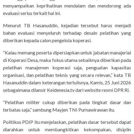
menyampaikan keprihatinan mendalam dan mendorong ada
evaluasi serius terkait hal ini.
Menurut TB Hasanuddin, kejadian tersebut harus menjadi
bahan evaluasi menyeluruh terhadap desain pelatihan yang
diberikan kepada calon pengelola koperasi.
“Kalau memang peserta dipersiapkan untuk jabatan manajerial
di Koperasi Desa, maka fokus utama sebaiknya diberikan pada
pelatihan manajemen koperasi saja, penguatan kapasitas
organisasi, dan pelatihan teknis yang secara relevan,” kata TB
Hasanuddin dalam keterangan tertulisnya, Kamis, 25 Juni 2026
sebagaimana dilansir Keidenesia.tv dari website resmi DPR RI.
“Pelatihan militer cukup diberikan pada tingkat dasar dan
terbatas saja,” sambung Mayjen TNI Purnawirawan itu.
Politikus PDIP itu menjelaskan, pelatihan dasar tersebut dapat
diarahkan untuk membangkitkan kekompakan, disiplin