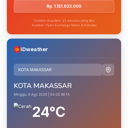
Rp. 1.151.933.000
Terakhir diupdate: 23 minutes yang lalu
Sumber: Open Exchange Rates & Indodax
IDweather
KOTA MAKASSAR
Minggu, 9 Ags 2026 | 04.00 WITA
24°C