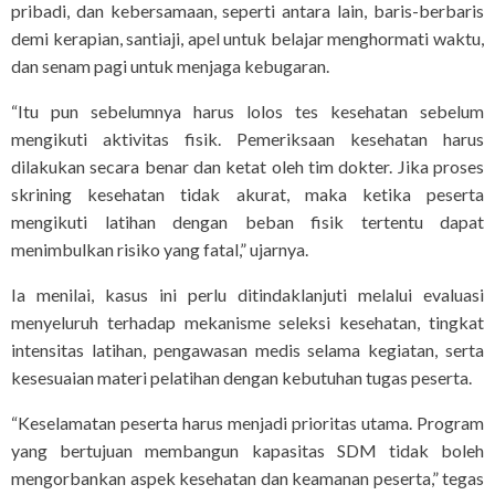
pribadi, dan kebersamaan, seperti antara lain, baris-berbaris
demi kerapian, santiaji, apel untuk belajar menghormati waktu,
dan senam pagi untuk menjaga kebugaran.
“Itu pun sebelumnya harus lolos tes kesehatan sebelum
mengikuti aktivitas fisik. Pemeriksaan kesehatan harus
dilakukan secara benar dan ketat oleh tim dokter. Jika proses
skrining kesehatan tidak akurat, maka ketika peserta
mengikuti latihan dengan beban fisik tertentu dapat
menimbulkan risiko yang fatal,” ujarnya.
Ia menilai, kasus ini perlu ditindaklanjuti melalui evaluasi
menyeluruh terhadap mekanisme seleksi kesehatan, tingkat
intensitas latihan, pengawasan medis selama kegiatan, serta
kesesuaian materi pelatihan dengan kebutuhan tugas peserta.
“Keselamatan peserta harus menjadi prioritas utama. Program
yang bertujuan membangun kapasitas SDM tidak boleh
mengorbankan aspek kesehatan dan keamanan peserta,” tegas