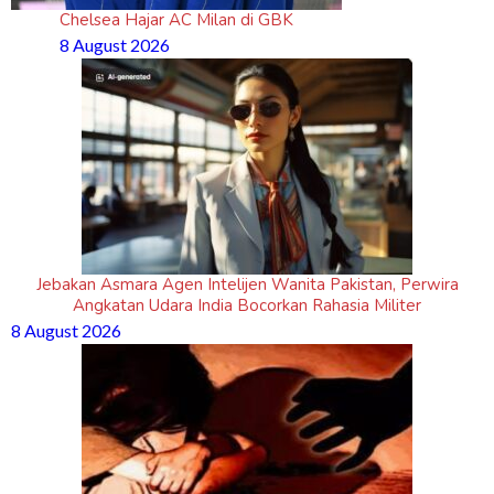
Chelsea Hajar AC Milan di GBK
8 August 2026
Jebakan Asmara Agen Intelijen Wanita Pakistan, Perwira
Angkatan Udara India Bocorkan Rahasia Militer
8 August 2026