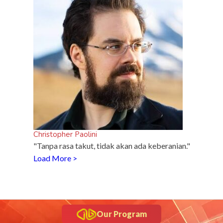
do di
Christopher Paolini
"Tanpa rasa takut, tidak akan ada keberanian."
Load More >
Our Program