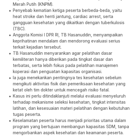
Merah Putih (KNPM).
Penyebab kematian ketiga peserta berbeda-beda, yaitu
heat stroke dan henti jantung, cardiac arrest, serta
gangguan kesehatan yang dikaitkan dengan tuberkulosis
(TBC).
Anggota Komisi I DPR RI, TB Hasanuddin, menyampaikan
keprihatinan mendalam dan mendorong evaluasi serius
terkait kejadian tersebut.
TB Hasanuddin menyarankan agar pelatihan dasar
kemiliteran hanya diberikan pada tingkat dasar dan
terbatas, serta lebih fokus pada pelatihan manajemen
koperasi dan penguatan kapasitas organisasi.
Ia juga menekankan pentingnya tes kesehatan sebelum
mengikuti aktivitas fisik dan pemeriksaan kesehatan yang
ketat oleh tim dokter untuk mencegah risiko fatal.
Kasus ini perlu ditindaklanjuti melalui evaluasi menyeluruh
terhadap mekanisme seleksi kesehatan, tingkat intensitas
latihan, dan kesesuaian materi pelatihan dengan kebutuhan
tugas peserta.
Keselamatan peserta harus menjadi prioritas utama dalam
program yang bertujuan membangun kapasitas SDM, tanpa
mengorbankan aspek kesehatan dan keamanan peserta.