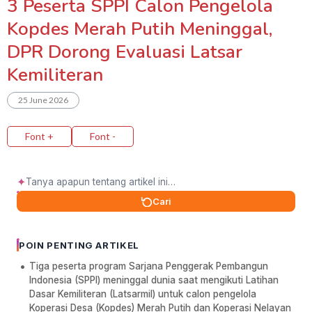
3 Peserta SPPI Calon Pengelola
Kopdes Merah Putih Meninggal,
DPR Dorong Evaluasi Latsar
Kemiliteran
25 June 2026
Font +
Font -
✦
Cari
POIN PENTING ARTIKEL
Tiga peserta program Sarjana Penggerak Pembangun
Indonesia (SPPI) meninggal dunia saat mengikuti Latihan
Dasar Kemiliteran (Latsarmil) untuk calon pengelola
Koperasi Desa (Kopdes) Merah Putih dan Koperasi Nelayan