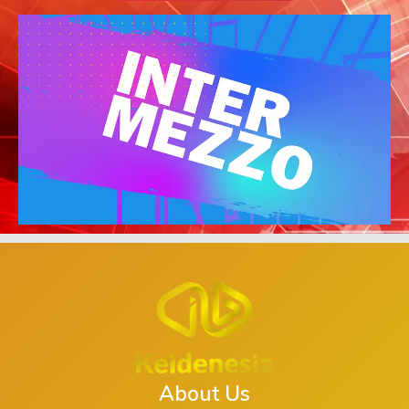
About Us