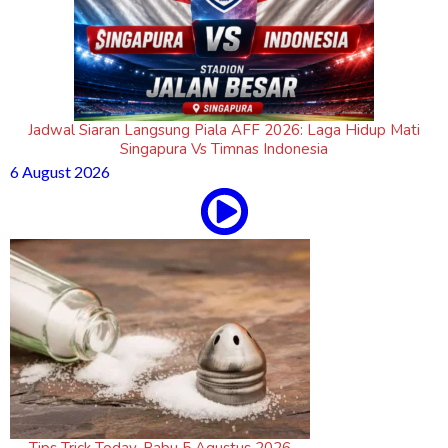
Jadwal Siaran Langsung Piala AFF 2026: Laga Hidup Mati
Singapura Vs Timnas Indonesia
6 August 2026