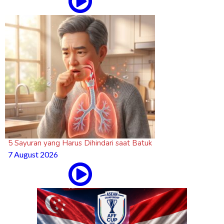
5 Sayuran yang Harus Dihindari saat Batuk
7 August 2026