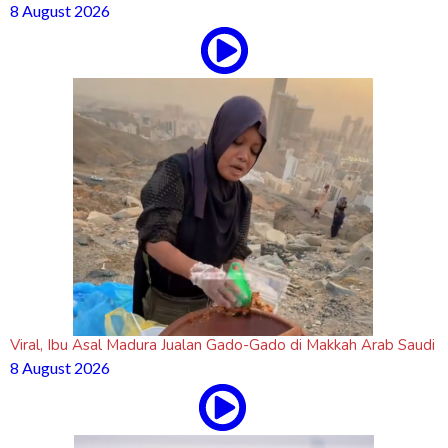
8 August 2026
Viral, Ibu Asal Madura Jualan Gado-Gado di Makkah Arab Saudi
8 August 2026