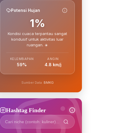
Potensi Hujan
1%
Kondisi cuaca terpantau sangat
kondusif untuk aktivitas luar
ruangan. ☀️
KELEMBAPAN
ANGIN
59%
4.8 km/j
Sumber Data:
BMKG
Hashtag Finder