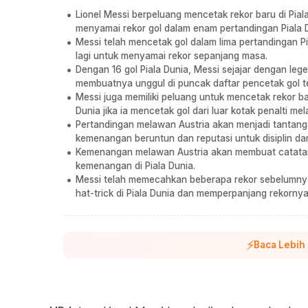
Lionel Messi berpeluang mencetak rekor baru di Pial
menyamai rekor gol dalam enam pertandingan Piala D
Messi telah mencetak gol dalam lima pertandingan P
lagi untuk menyamai rekor sepanjang masa.
Dengan 16 gol Piala Dunia, Messi sejajar dengan leg
membuatnya unggul di puncak daftar pencetak gol 
Messi juga memiliki peluang untuk mencetak rekor ba
Dunia jika ia mencetak gol dari luar kotak penalti me
Pertandingan melawan Austria akan menjadi tantanga
kemenangan beruntun dan reputasi untuk disiplin da
Kemenangan melawan Austria akan membuat catatan
kemenangan di Piala Dunia.
Messi telah memecahkan beberapa rekor sebelumnya
hat-trick di Piala Dunia dan memperpanjang rekornya
⚡
Baca Lebih