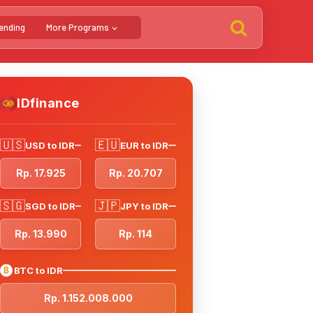
ending
More Programs
IDfinance
🇺🇸
🇪🇺
USD to IDR
EUR to IDR
Rp. 17.925
Rp. 20.707
🇸🇬
🇯🇵
SGD to IDR
JPY to IDR
Rp. 13.990
Rp. 114
₿
BTC to IDR
Rp. 1.152.008.000