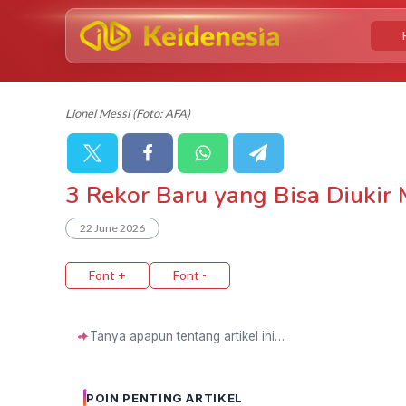
Lionel Messi (Foto: AFA)
3 Rekor Baru yang Bisa Diukir
22 June 2026
Font +
Font -
✦
POIN PENTING ARTIKEL