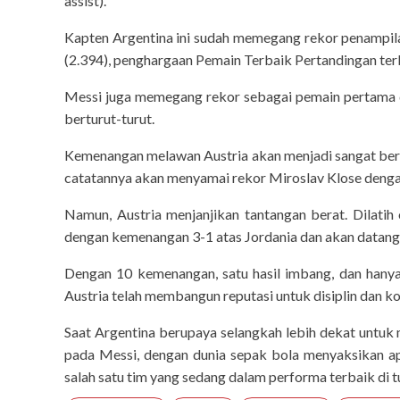
assist).
Kapten Argentina ini sudah memegang rekor penampila
(2.394), penghargaan Pemain Terbaik Pertandingan terb
Messi juga memegang rekor sebagai pemain pertama d
berturut-turut.
Kemenangan melawan Austria akan menjadi sangat bers
catatannya akan menyamai rekor Miroslav Klose deng
Namun, Austria menjanjikan tantangan berat. Dilat
dengan kemenangan 3-1 atas Jordania dan akan datan
Dengan 10 kemenangan, satu hasil imbang, dan hanya
Austria telah membangun reputasi untuk disiplin dan ko
today-report
Menteri L
Saat Argentina berupaya selangkah lebih dekat untuk 
Pembenahan T
pada Messi, dengan dunia sepak bola menyaksikan a
salah satu tim yang sedang dalam performa terbaik di t