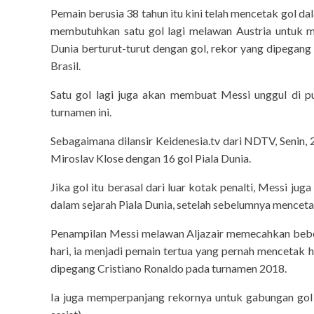
Pemain berusia 38 tahun itu kini telah mencetak gol da
membutuhkan satu gol lagi melawan Austria untuk m
Dunia berturut-turut dengan gol, rekor yang dipegang 
Brasil.
Satu gol lagi juga akan membuat Messi unggul di p
turnamen ini.
Sebagaimana dilansir Keidenesia.tv dari NDTV, Senin, 
Miroslav Klose dengan 16 gol Piala Dunia.
Jika gol itu berasal dari luar kotak penalti, Messi ju
dalam sejarah Piala Dunia, setelah sebelumnya mencetak 
Penampilan Messi melawan Aljazair memecahkan beber
hari, ia menjadi pemain tertua yang pernah mencetak 
dipegang Cristiano Ronaldo pada turnamen 2018.
Ia juga memperpanjang rekornya untuk gabungan gol d