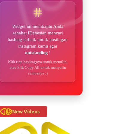
Widget ini membantu Anda
sahabat IDenesian mencari
hashtag terbaik untuk postingan
instagram kamu agar
outstanding !
Klik tiap hashtagnya untuk memilih,
atau klik Copy All untuk menyalin
semuanya :)
New Videos