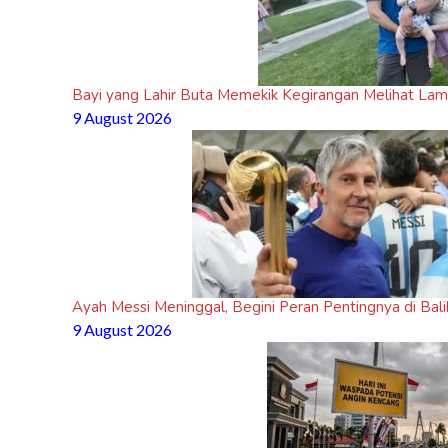
Bayi yang Lahir Buta Memekik Kegirangan Melihat Lam
9 August 2026
Ayah Messi Meninggal, Begini Peran Pentingnya di Bal
9 August 2026