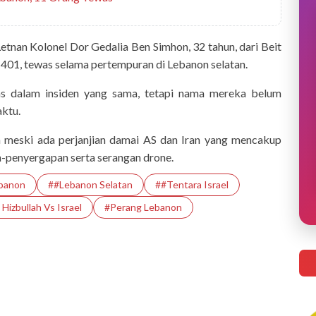
etnan Kolonel Dor Gedalia Ben Simhon, 32 tahun, dari Beit
401, tewas selama pertempuran di Lebanon selatan.
s dalam insiden yang sama, tetapi nama mereka belum
aktu.
an meski ada perjanjian damai AS dan Iran yang mencakup
n-penyergapan serta serangan drone.
banon
##Lebanon Selatan
##Tentara Israel
Hizbullah Vs Israel
#Perang Lebanon