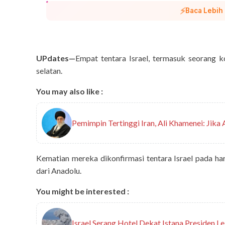
⚡
Baca Lebih
UPdates—
Empat tentara Israel, termasuk seorang 
selatan.
You may also like :
Pemimpin Tertinggi Iran, Ali Khamenei: Jika
Kematian mereka dikonfirmasi tentara Israel pada har
dari Anadolu.
You might be interested :
Israel Serang Hotel Dekat Istana Presiden 