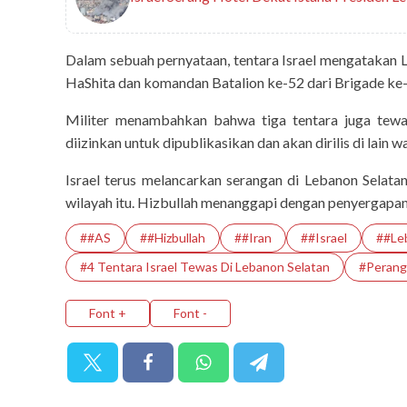
Dalam sebuah pernyataan, tentara Israel mengatakan L
HaShita dan komandan Batalion ke-52 dari Brigade ke-
Militer menambahkan bahwa tiga tentara juga tewa
diizinkan untuk dipublikasikan dan akan dirilis di lain w
Israel terus melancarkan serangan di Lebanon Selat
wilayah itu. Hizbullah menanggapi dengan penyergapa
##AS
##Hizbullah
##Iran
##Israel
##Le
#4 Tentara Israel Tewas Di Lebanon Selatan
#Perang 
Font +
Font -