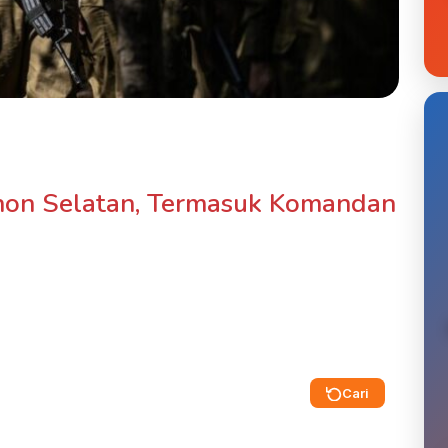
anon Selatan, Termasuk Komandan
Cari