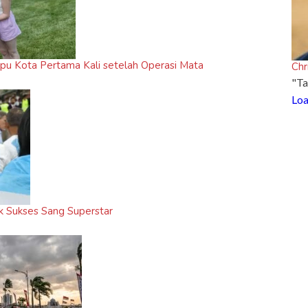
pu Kota Pertama Kali setelah Operasi Mata
Chr
"Ta
Loa
ik Sukses Sang Superstar