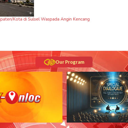
upaten/Kota di Sulsel Waspada Angin Kencang
Our Program