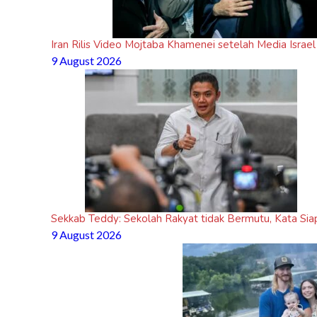
Film Lucky Strike, K
Castle di Battle
Iran Rilis Video Mojtaba Khamenei setelah Media Israel 
9 August 2026
Sekkab Teddy: Sekolah Rakyat tidak Bermutu, Kata Sia
9 August 2026