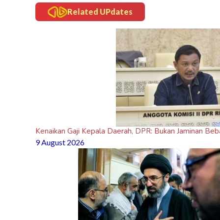
Related UPdates
Kenaikan Gaji Kepala Daerah, DPR: Bukan Jaminan Beb
9 August 2026
the-cinema