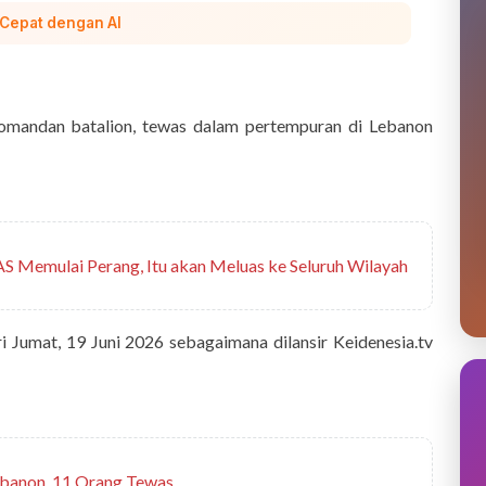
 Cepat dengan AI
komandan batalion, tewas dalam pertempuran di Lebanon
 AS Memulai Perang, Itu akan Meluas ke Seluruh Wilayah
i Jumat, 19 Juni 2026 sebagaimana dilansir Keidenesia.tv
Lebanon, 11 Orang Tewas