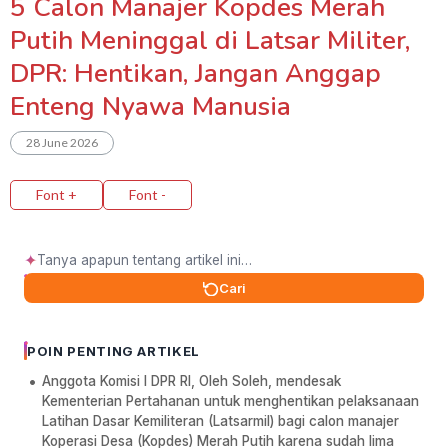
5 Calon Manajer Kopdes Merah
Putih Meninggal di Latsar Militer,
DPR: Hentikan, Jangan Anggap
Enteng Nyawa Manusia
28 June 2026
Font +
Font -
✦
Cari
POIN PENTING ARTIKEL
Anggota Komisi I DPR RI, Oleh Soleh, mendesak
Kementerian Pertahanan untuk menghentikan pelaksanaan
Latihan Dasar Kemiliteran (Latsarmil) bagi calon manajer
Koperasi Desa (Kopdes) Merah Putih karena sudah lima