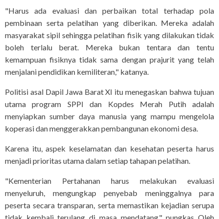
"Harus ada evaluasi dan perbaikan total terhadap pola
pembinaan serta pelatihan yang diberikan. Mereka adalah
masyarakat sipil sehingga pelatihan fisik yang dilakukan tidak
boleh terlalu berat. Mereka bukan tentara dan tentu
kemampuan fisiknya tidak sama dengan prajurit yang telah
menjalani pendidikan kemiliteran," katanya.
Politisi asal Dapil Jawa Barat XI itu menegaskan bahwa tujuan
utama program SPPI dan Kopdes Merah Putih adalah
menyiapkan sumber daya manusia yang mampu mengelola
koperasi dan menggerakkan pembangunan ekonomi desa.
Karena itu, aspek keselamatan dan kesehatan peserta harus
menjadi prioritas utama dalam setiap tahapan pelatihan.
"Kementerian Pertahanan harus melakukan evaluasi
menyeluruh, mengungkap penyebab meninggalnya para
peserta secara transparan, serta memastikan kejadian serupa
tidak kembali terulang di masa mendatang," pungkas Oleh