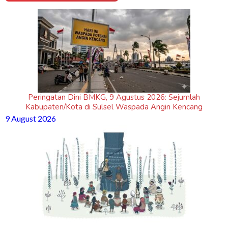
Peringatan Dini BMKG, 9 Agustus 2026: Sejumlah
Kabupaten/Kota di Sulsel Waspada Angin Kencang
9 August 2026