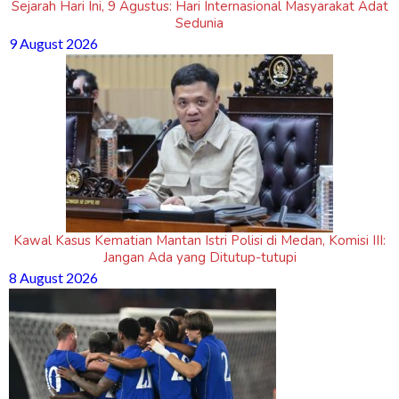
Sejarah Hari Ini, 9 Agustus: Hari Internasional Masyarakat Adat
Sedunia
9 August 2026
Kawal Kasus Kematian Mantan Istri Polisi di Medan, Komisi III:
Jangan Ada yang Ditutup-tutupi
8 August 2026