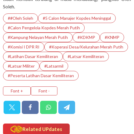
Soleh.
##Oleh Soleh
#5 Calon Manajer Kopdes Meninggal
#calon Pengelola Kopdes Merah Putih
#Kampung Nelayan Merah Putih
#KDKMP
#KNMP
#Komisi I DPR RI
#Koperasi Desa/Kelurahan Merah Putih
#Latihan Dasar Kemiliteran
#Latsar Kemiliteran
#latsar Militer
#Latsarmil
#Peserta Latihan Dasar Kemiliteran
Font +
Font -
Related UPdates