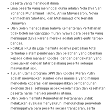
peserta yang meninggal dunia.
Lima peserta yang meninggal dunia adalah Nola Dya Sari,
Yonanda Muhammad Taufiq, Anisa Muyassaroh, Novia
Rahmadhani Sihotang, dan Muhammad Rifki Renaldi
Gunawan.
Oleh Soleh menegaskan bahwa Kementerian Pertahanan
tidak boleh menganggap murah nyawa para peserta yang
meninggal dunia karena mereka adalah putra-putri terbaik
bangsa.
Politikus PKB itu juga meminta adanya perbaikan total
terhadap sistem pembinaan dan pelatihan yang diberikan
kepada calon manajer Kopdes, dengan pendekatan yang
disesuaikan dengan latar belakang peserta sebagai
masyarakat sipil.
Tujuan utama program SPPI dan Kopdes Merah Putih
adalah menyiapkan sumber daya manusia yang mampu
mengelola koperasi dan menggerakkan pembangunan
ekonomi desa, sehingga aspek keselamatan dan kesehatan
peserta harus menjadi prioritas utama.
Oleh Soleh meminta Kementerian Pertahanan untuk
melakukan evaluasi menyeluruh, mengungkap penyebab
meninggalnya para peserta secara transparan, serta