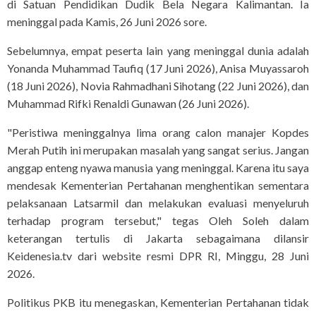
di Satuan Pendidikan Dudik Bela Negara Kalimantan. Ia
meninggal pada Kamis, 26 Juni 2026 sore.
Sebelumnya, empat peserta lain yang meninggal dunia adalah
Yonanda Muhammad Taufiq (17 Juni 2026), Anisa Muyassaroh
(18 Juni 2026), Novia Rahmadhani Sihotang (22 Juni 2026), dan
Muhammad Rifki Renaldi Gunawan (26 Juni 2026).
"Peristiwa meninggalnya lima orang calon manajer Kopdes
Merah Putih ini merupakan masalah yang sangat serius. Jangan
anggap enteng nyawa manusia yang meninggal. Karena itu saya
mendesak Kementerian Pertahanan menghentikan sementara
pelaksanaan Latsarmil dan melakukan evaluasi menyeluruh
terhadap program tersebut," tegas Oleh Soleh dalam
keterangan tertulis di Jakarta sebagaimana dilansir
Keidenesia.tv dari website resmi DPR RI, Minggu, 28 Juni
2026.
Politikus PKB itu menegaskan, Kementerian Pertahanan tidak