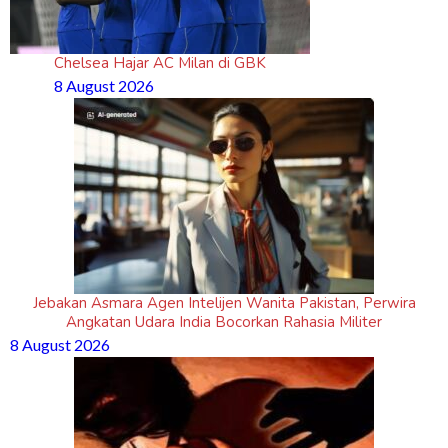
Chelsea Hajar AC Milan di GBK
8 August 2026
Jebakan Asmara Agen Intelijen Wanita Pakistan, Perwira
Angkatan Udara India Bocorkan Rahasia Militer
8 August 2026