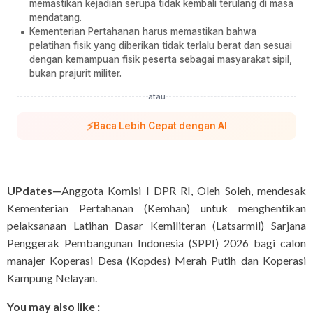
memastikan kejadian serupa tidak kembali terulang di masa
mendatang.
Kementerian Pertahanan harus memastikan bahwa
pelatihan fisik yang diberikan tidak terlalu berat dan sesuai
dengan kemampuan fisik peserta sebagai masyarakat sipil,
bukan prajurit militer.
atau
⚡
Baca Lebih Cepat dengan AI
UPdates—
Anggota Komisi I DPR RI, Oleh Soleh, mendesak
Kementerian Pertahanan (Kemhan) untuk menghentikan
pelaksanaan Latihan Dasar Kemiliteran (Latsarmil) Sarjana
Penggerak Pembangunan Indonesia (SPPI) 2026 bagi calon
manajer Koperasi Desa (Kopdes) Merah Putih dan Koperasi
Kampung Nelayan.
You may also like :