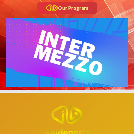
Our Program