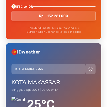
₿
BTC to IDR
Rp. 1.152.281.000
Terakhir diupdate: 56 minutes yang lalu
Sumber: Open Exchange Rates & Indodax
IDweather
KOTA MAKASSAR
Minggu, 9 Ags 2026 | 03.00 WITA
25°C