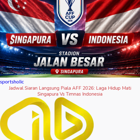
sportsholic
Jadwal Siaran Langsung Piala AFF 2026: Laga Hidup Mati
Singapura Vs Timnas Indonesia