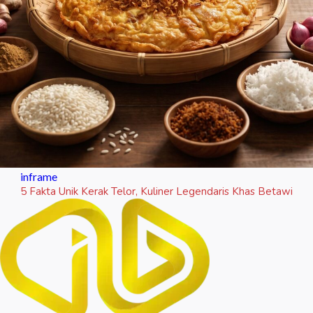
inframe
5 Fakta Unik Kerak Telor, Kuliner Legendaris Khas Betawi