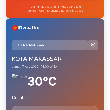
Terakhir diupdate: 16 minutes yang lalu
Sumber: Open Exchange Rates & Indodax
IDweather
KOTA MAKASSAR
Jumat, 7 Ags 2026 | 14.00 WITA
30°C
Cerah