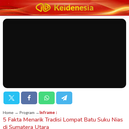
Home → Program →
Inframe
:
5 Fakta Menarik Tradisi Lompat Batu Suku Nias
di Sumatera Utara