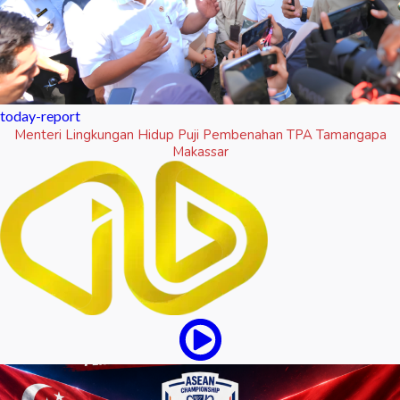
today-report
Menteri Lingkungan Hidup Puji Pembenahan TPA Tamangapa
Makassar