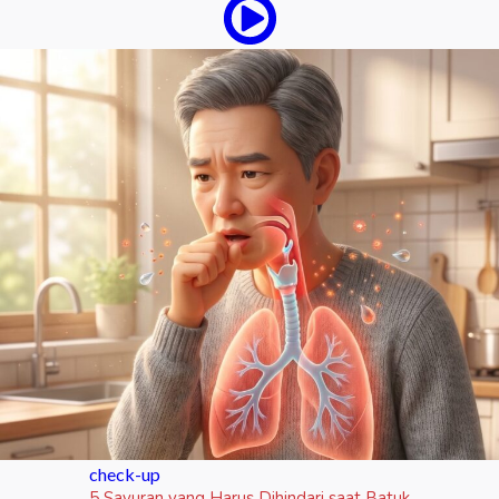
check-up
5 Sayuran yang Harus Dihindari saat Batuk