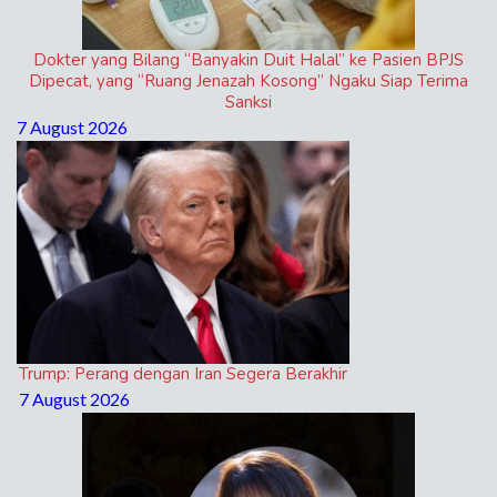
Dokter yang Bilang “Banyakin Duit Halal” ke Pasien BPJS
Dipecat, yang “Ruang Jenazah Kosong” Ngaku Siap Terima
Sanksi
7 August 2026
Trump: Perang dengan Iran Segera Berakhir
7 August 2026