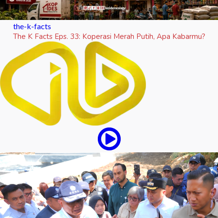
the-k-facts
The K Facts Eps. 33: Koperasi Merah Putih, Apa Kabarmu?