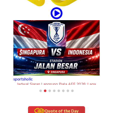
Laga
ia
Quote of the Day