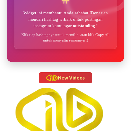
Widget ini membantu Anda sahabat IDenesian
mencari hashtag terbaik untuk postingan
instagram kamu agar
outstanding !
Klik tiap hashtagnya untuk memilih, atau klik Copy All
untuk menyalin semuanya :)
New Videos