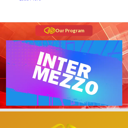
Our Program