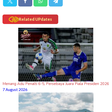
Related UPdates
Menang Adu Penalti 6-5, Persebaya Juara Piala Presiden 2026
7 August 2026