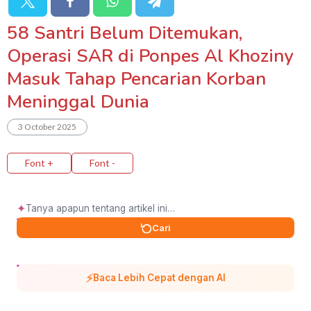
58 Santri Belum Ditemukan,
Operasi SAR di Ponpes Al Khoziny
Masuk Tahap Pencarian Korban
Meninggal Dunia
3 October 2025
Font +
Font -
✦
Cari
⚡
Baca Lebih Cepat dengan AI