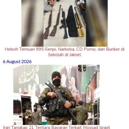
Heboh Temuan 995 Senpi, Narkoba, CD Porno, dan Bunker di
Sekolah di Jaksel
6 August 2026
Iran Tangkap 21 Tentara Bayaran Terkait Mossad Israel