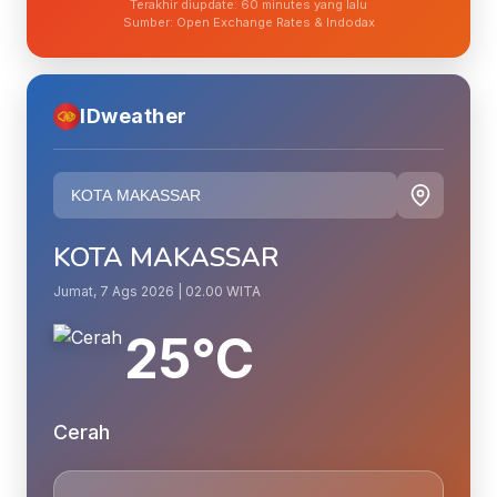
Terakhir diupdate: 60 minutes yang lalu
Sumber: Open Exchange Rates & Indodax
IDweather
KOTA MAKASSAR
Jumat, 7 Ags 2026 | 02.00 WITA
25°C
Cerah