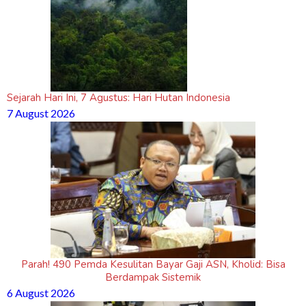
Sejarah Hari Ini, 7 Agustus: Hari Hutan Indonesia
7 August 2026
Parah! 490 Pemda Kesulitan Bayar Gaji ASN, Kholid: Bisa
Berdampak Sistemik
6 August 2026