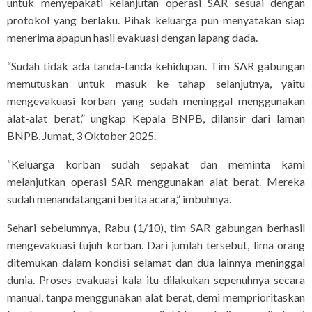
untuk menyepakati kelanjutan operasi SAR sesuai dengan
protokol yang berlaku. Pihak keluarga pun menyatakan siap
menerima apapun hasil evakuasi dengan lapang dada.
“Sudah tidak ada tanda-tanda kehidupan. Tim SAR gabungan
memutuskan untuk masuk ke tahap selanjutnya, yaitu
mengevakuasi korban yang sudah meninggal menggunakan
alat-alat berat,” ungkap Kepala BNPB, dilansir dari laman
BNPB, Jumat, 3 Oktober 2025.
“Keluarga korban sudah sepakat dan meminta kami
melanjutkan operasi SAR menggunakan alat berat. Mereka
sudah menandatangani berita acara,” imbuhnya.
Sehari sebelumnya, Rabu (1/10), tim SAR gabungan berhasil
mengevakuasi tujuh korban. Dari jumlah tersebut, lima orang
ditemukan dalam kondisi selamat dan dua lainnya meninggal
dunia. Proses evakuasi kala itu dilakukan sepenuhnya secara
manual, tanpa menggunakan alat berat, demi memprioritaskan