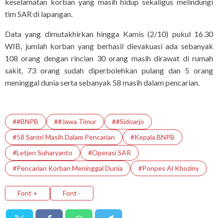
keselamatan korban yang masih hidup sekaligus melindungi
tim SAR di lapangan.
Data yang dimutakhirkan hingga Kamis (2/10) pukul 16.30
WIB, jumlah korban yang berhasil dievakuasi ada sebanyak
108 orang dengan rincian 30 orang masih dirawat di rumah
sakit, 73 orang sudah diperbolehkan pulang dan 5 orang
meninggal dunia serta sebanyak 58 masih dalam pencarian.
##BNPB
##Jawa Timur
##Sidoarjo
#58 Santri Masih Dalam Pencarian
#Kepala BNPB
#Letjen Suharyanto
#Operasi SAR
#Pencarian Korban Meninggal Dunia
#Ponpes Al Khoziny
Font +
Font -