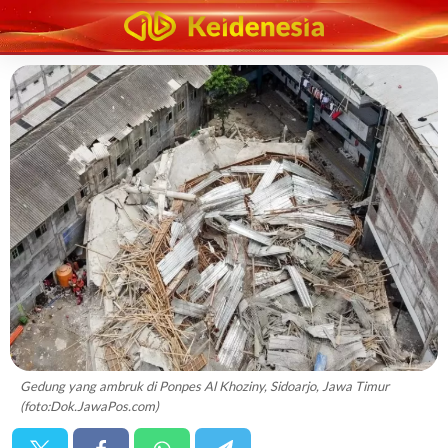
Gedung yang ambruk di Ponpes Al Khoziny, Sidoarjo, Jawa Timur
(foto:Dok.JawaPos.com)