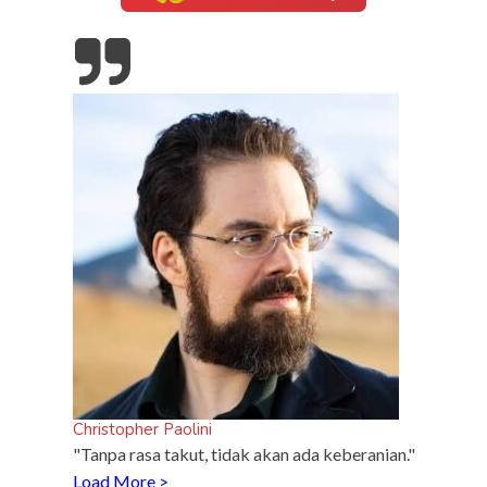
inframe
5 Fakta Unik Kerak Telor, Kuliner Legendaris Khas
Betawi
Christopher Paolini
"Tanpa rasa takut, tidak akan ada keberanian."
Load More >