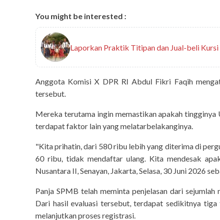
You might be interested :
Laporkan Praktik Titipan dan Jual-beli Kursi
Anggota Komisi X DPR RI Abdul Fikri Faqih mengat
tersebut.
Mereka terutama ingin memastikan apakah tingginya
terdapat faktor lain yang melatarbelakanginya.
"Kita prihatin, dari 580 ribu lebih yang diterima di per
60 ribu, tidak mendaftar ulang. Kita mendesak apa
Nusantara II, Senayan, Jakarta, Selasa, 30 Juni 2026 se
Panja SPMB telah meminta penjelasan dari sejumlah 
Dari hasil evaluasi tersebut, terdapat sedikitnya t
melanjutkan proses registrasi.