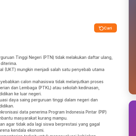
Cari
rguruan Tinggi Negeri (PTN) tidak melakukan daftar ulang,
diterima.
al (UKT) mungkin menjadi salah satu penyebab utama
yebabkan calon mahasiswa tidak melanjutkan proses
enterian dan Lembaga (PTKL) atau sekolah kedinasan,
idikan ke luar negeri.
asi daya saing perguruan tinggi dalam negeri dan
idikan.
ronisasi data penerima Program Indonesia Pintar (PIP)
membantu masyarakat kurang mampu.
an agar tidak ada lagi siswa berprestasi yang gagal
arena kendala ekonomi.