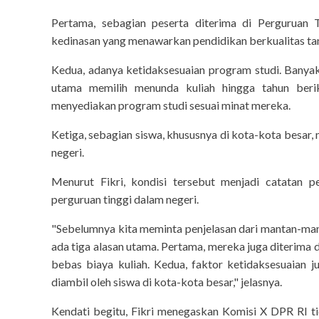
Pertama, sebagian peserta diterima di Perguruan
kedinasan yang menawarkan pendidikan berkualitas tan
Kedua, adanya ketidaksesuaian program studi. Banya
utama memilih menunda kuliah hingga tahun berik
menyediakan program studi sesuai minat mereka.
Ketiga, sebagian siswa, khususnya di kota-kota besar, 
negeri.
Menurut Fikri, kondisi tersebut menjadi catatan p
perguruan tinggi dalam negeri.
"Sebelumnya kita meminta penjelasan dari mantan-ma
ada tiga alasan utama. Pertama, mereka juga diterima
bebas biaya kuliah. Kedua, faktor ketidaksesuaian ju
diambil oleh siswa di kota-kota besar," jelasnya.
Kendati begitu, Fikri menegaskan Komisi X DPR RI 