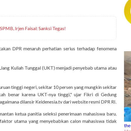
 SPMB, Irjen Faisal: Sanksi Tegas!
akan DPR menaruh perhatian serius terhadap fenomena
 Uang Kuliah Tunggal (UKT) menjadi penyebab utama atau
guruan tinggi negeri, sekitar 10 persen yang mungkin sekitar
kah benar karena UKT-nya tinggi," ujar Fikri di Gedung
bagaimana dilansir Keidenesia.tv dari website resmi DPR RI.
mantan ketua panitia seleksi penerimaan mahasiswa baru.
iga faktor utama yang menyebabkan calon mahasiswa tidak
the-trending
the-cinema