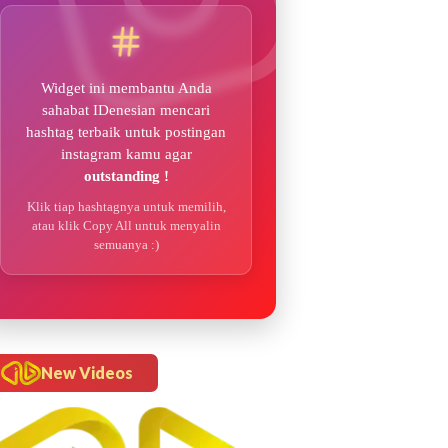
Widget ini membantu Anda
sahabat IDenesian mencari
hashtag terbaik untuk postingan
instagram kamu agar
outstanding !
Klik tiap hashtagnya untuk memilih,
atau klik Copy All untuk menyalin
semuanya :)
New Videos