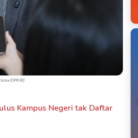
arisma/DPR RI)
Lulus Kampus Negeri tak Daftar