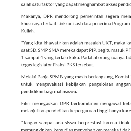
salah satu faktor yang dapat menghambat akses pendi
Makanya, DPR mendorong pemerintah segera melakuk
khususnya terkait sinkronisasi data penerima Program 
Kuliah.
"Yang kita khawatirkan adalah masalah UKT, maka ka
saat SD, SMP, SMA mereka dapat PIP, begitu masuk PTN
1 sampai 4 yang terlalu kaku. Padahal orang tuanya tid
tegas legislator Fraksi PKS tersebut.
Melalui Panja SPMB yang masih berlangsung, Komisi 
untuk mengevaluasi kebijakan pengelolaan anggar
pendidikan bagi mahasiswa.
Fikri menegaskan DPR berkomitmen mengawal kebija
melanjutkan pendidikan ke perguruan tinggi hanya kar
"Jangan sampai ada siswa berprestasi karena tidak
memungkinkan, kemudian menyebabkan mereka tidak k