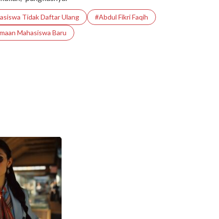
asiswa Tidak Daftar Ulang
#Abdul Fikri Faqih
imaan Mahasiswa Baru