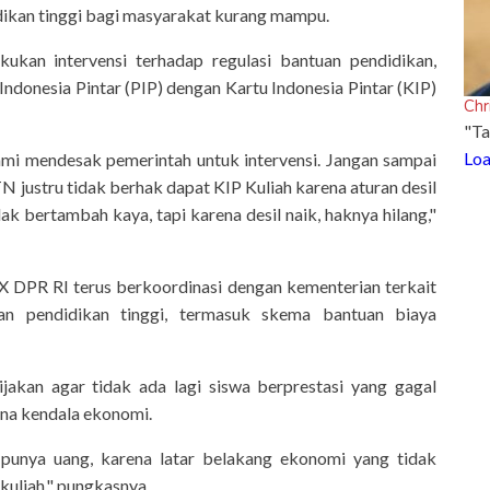
dikan tinggi bagi masyarakat kurang mampu.
an intervensi terhadap regulasi bantuan pendidikan,
Indonesia Pintar (PIP) dengan Kartu Indonesia Pintar (KIP)
Chr
"Ta
Loa
mi mendesak pemerintah untuk intervensi. Jangan sampai
 justru tidak berhak dapat KIP Kuliah karena aturan desil
ak bertambah kaya, tapi karena desil naik, haknya hilang,"
X DPR RI terus berkoordinasi dengan kementerian terkait
an pendidikan tinggi, termasuk skema bantuan biaya
kan agar tidak ada lagi siswa berprestasi yang gagal
ena kendala ekonomi.
 punya uang, karena latar belakang ekonomi yang tidak
uliah," pungkasnya.