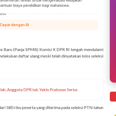
ementerian terkait untuk mengevaluasi kebijakan
bantuan biaya pendidikan bagi mahasiswa.
atau
 Cepat dengan AI
swa Baru (Panja SPMB) Komisi X DPR RI tengah mendalami
elakukan daftar ulang meski telah dinyatakan lolos seleksi
lah, Anggota DPR tak Yakin Prabowo Serius
dari 580 ribu peserta yang diterima pada seleksi PTN tahun