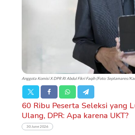
Anggota Komisi X DPR RI Abdul Fikri Faqih (Foto: Septamares/K
60 Ribu Peserta Seleksi yang 
Ulang, DPR: Apa karena UKT?
30 June 2026