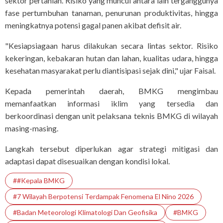
sektor pertanian. Risiko yang muncul antara lain terganggunya
fase pertumbuhan tanaman, penurunan produktivitas, hingga
meningkatnya potensi gagal panen akibat defisit air.
"Kesiapsiagaan harus dilakukan secara lintas sektor. Risiko
kekeringan, kebakaran hutan dan lahan, kualitas udara, hingga
kesehatan masyarakat perlu diantisipasi sejak dini," ujar Faisal.
Kepada pemerintah daerah, BMKG mengimbau
memanfaatkan informasi iklim yang tersedia dan
berkoordinasi dengan unit pelaksana teknis BMKG di wilayah
masing-masing.
Langkah tersebut diperlukan agar strategi mitigasi dan
adaptasi dapat disesuaikan dengan kondisi lokal.
##Kepala BMKG
#7 Wilayah Berpotensi Terdampak Fenomena El Nino 2026
#Badan Meteorologi Klimatologi Dan Geofisika
#BMKG