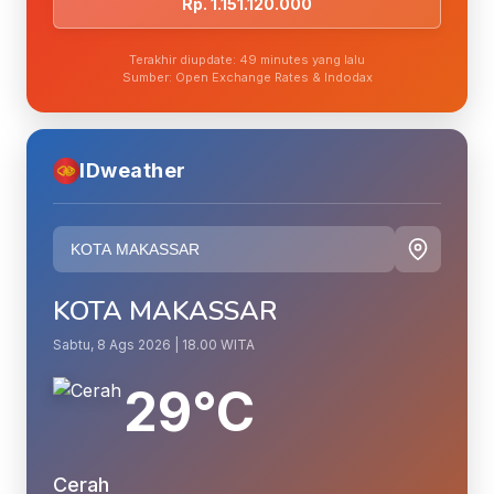
Rp. 1.151.120.000
Terakhir diupdate: 49 minutes yang lalu
Sumber: Open Exchange Rates & Indodax
IDweather
KOTA MAKASSAR
Sabtu, 8 Ags 2026 | 18.00 WITA
29°C
Cerah