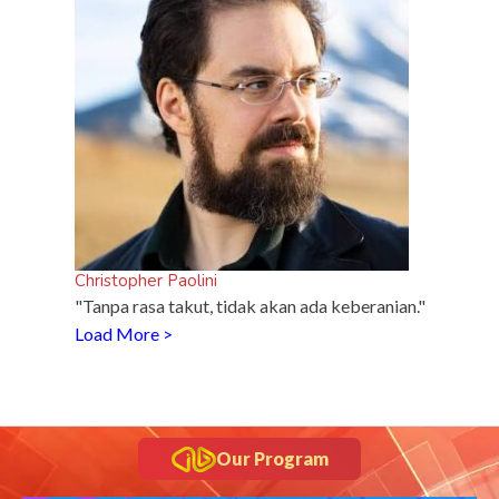
 di
Christopher Paolini
"Tanpa rasa takut, tidak akan ada keberanian."
Load More >
Our Program