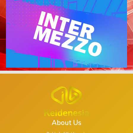
About Us