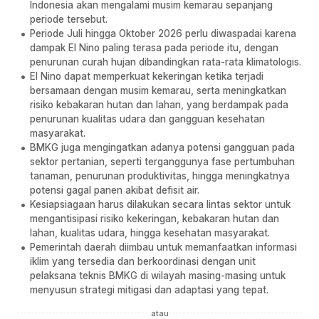
Indonesia akan mengalami musim kemarau sepanjang
periode tersebut.
Periode Juli hingga Oktober 2026 perlu diwaspadai karena
dampak El Nino paling terasa pada periode itu, dengan
penurunan curah hujan dibandingkan rata-rata klimatologis.
El Nino dapat memperkuat kekeringan ketika terjadi
bersamaan dengan musim kemarau, serta meningkatkan
risiko kebakaran hutan dan lahan, yang berdampak pada
penurunan kualitas udara dan gangguan kesehatan
masyarakat.
BMKG juga mengingatkan adanya potensi gangguan pada
sektor pertanian, seperti terganggunya fase pertumbuhan
tanaman, penurunan produktivitas, hingga meningkatnya
potensi gagal panen akibat defisit air.
Kesiapsiagaan harus dilakukan secara lintas sektor untuk
mengantisipasi risiko kekeringan, kebakaran hutan dan
lahan, kualitas udara, hingga kesehatan masyarakat.
Pemerintah daerah diimbau untuk memanfaatkan informasi
iklim yang tersedia dan berkoordinasi dengan unit
pelaksana teknis BMKG di wilayah masing-masing untuk
menyusun strategi mitigasi dan adaptasi yang tepat.
atau