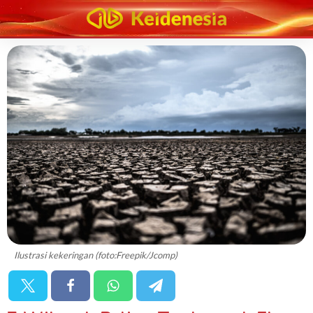
Ilustrasi kekeringan (foto:Freepik/Jcomp)