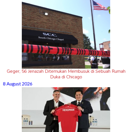
Geger, 56 Jenazah Ditemukan Membusuk di Sebuah Rumah
Duka di Chicago
8 August 2026