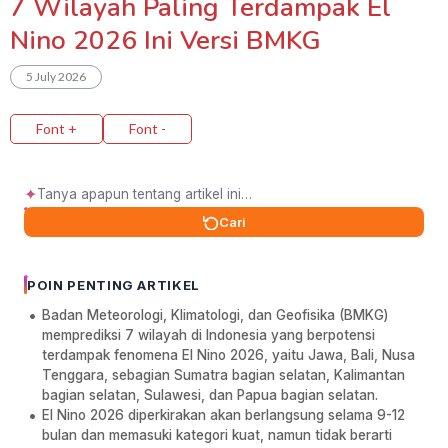
7 Wilayah Paling Terdampak El
Nino 2026 Ini Versi BMKG
5 July 2026
Font +
Font -
✦
Cari
POIN PENTING ARTIKEL
Badan Meteorologi, Klimatologi, dan Geofisika (BMKG)
memprediksi 7 wilayah di Indonesia yang berpotensi
terdampak fenomena El Nino 2026, yaitu Jawa, Bali, Nusa
Tenggara, sebagian Sumatra bagian selatan, Kalimantan
bagian selatan, Sulawesi, dan Papua bagian selatan.
El Nino 2026 diperkirakan akan berlangsung selama 9-12
bulan dan memasuki kategori kuat, namun tidak berarti