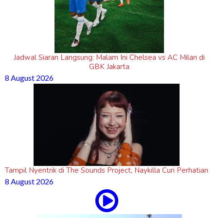
Jadwal Siaran Langsung: Malam Ini Chelsea vs AC Milan di
GBK Jakarta
8 August 2026
Tampil Nyentrik di The Sounds Project, Naykilla Curi Perhatian
8 August 2026