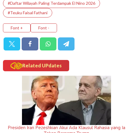
#Daftar Wilayah Paling Terdampak El Nino 2026
#Teuku Faisal Fathani
Font +
Font -
Related UPdates
Presiden Iran Pezeshkian Akui Ada Klausul Rahasia yang Ia