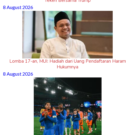
Teken Bersama Trump
8 August 2026
Lomba 17-an, MUI: Hadiah dari Uang Pendaftaran Haram
Hukumnya
8 August 2026