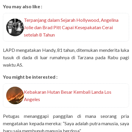
You may also like :
Terpanjang dalam Sejarah Hollywood, Angelina
Jolie dan Brad Pitt Capai Kesepakatan Cerai
setelah 8 Tahun
LAPD mengatakan Handy, 81 tahun, ditemukan menderita luka
tusuk di dada di luar rumahnya di Tarzana pada Rabu pagi
waktu AS.
You might be interested :
Kebakaran Hutan Besar Kembali Landa Los
Angeles
Petugas menanggapi panggilan di mana seorang pria
mengatakan kepada mereka: “Saya adalah putra manusia, saya
baru saja membunuh manusia berdosa”.