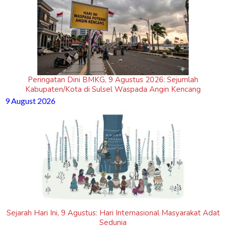
Peringatan Dini BMKG, 9 Agustus 2026: Sejumlah
Kabupaten/Kota di Sulsel Waspada Angin Kencang
9 August 2026
Sejarah Hari Ini, 9 Agustus: Hari Internasional Masyarakat Adat
Sedunia