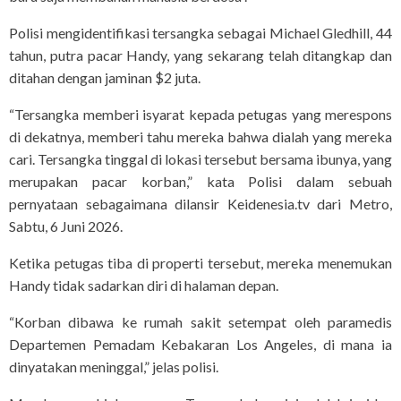
Polisi mengidentifikasi tersangka sebagai Michael Gledhill, 44
tahun, putra pacar Handy, yang sekarang telah ditangkap dan
ditahan dengan jaminan $2 juta.
“Tersangka memberi isyarat kepada petugas yang merespons
di dekatnya, memberi tahu mereka bahwa dialah yang mereka
cari. Tersangka tinggal di lokasi tersebut bersama ibunya, yang
merupakan pacar korban,” kata Polisi dalam sebuah
pernyataan sebagaimana dilansir Keidenesia.tv dari Metro,
Sabtu, 6 Juni 2026.
Ketika petugas tiba di properti tersebut, mereka menemukan
Handy tidak sadarkan diri di halaman depan.
“Korban dibawa ke rumah sakit setempat oleh paramedis
Departemen Pemadam Kebakaran Los Angeles, di mana ia
dinyatakan meninggal,” jelas polisi.