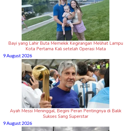
Bayi yang Lahir Buta Memekik Kegirangan Melihat Lampu
Kota Pertama Kali setelah Operasi Mata
9 August 2026
Ayah Messi Meninggal, Begini Peran Pentingnya di Balik
Sukses Sang Superstar
9 August 2026