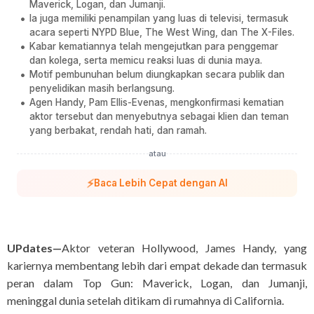
Maverick, Logan, dan Jumanji.
Ia juga memiliki penampilan yang luas di televisi, termasuk
acara seperti NYPD Blue, The West Wing, dan The X-Files.
Kabar kematiannya telah mengejutkan para penggemar
dan kolega, serta memicu reaksi luas di dunia maya.
Motif pembunuhan belum diungkapkan secara publik dan
penyelidikan masih berlangsung.
Agen Handy, Pam Ellis-Evenas, mengkonfirmasi kematian
aktor tersebut dan menyebutnya sebagai klien dan teman
yang berbakat, rendah hati, dan ramah.
atau
⚡
Baca Lebih Cepat dengan AI
UPdates—
Aktor veteran Hollywood, James Handy, yang
kariernya membentang lebih dari empat dekade dan termasuk
peran dalam Top Gun: Maverick, Logan, dan Jumanji,
meninggal dunia setelah ditikam di rumahnya di California.