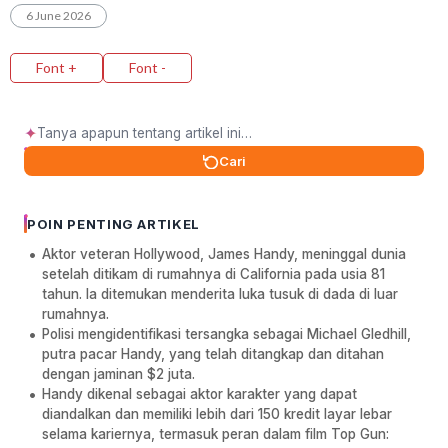
6 June 2026
Font +
Font -
✦
Cari
POIN PENTING ARTIKEL
Aktor veteran Hollywood, James Handy, meninggal dunia
setelah ditikam di rumahnya di California pada usia 81
tahun. Ia ditemukan menderita luka tusuk di dada di luar
rumahnya.
Polisi mengidentifikasi tersangka sebagai Michael Gledhill,
putra pacar Handy, yang telah ditangkap dan ditahan
dengan jaminan $2 juta.
Handy dikenal sebagai aktor karakter yang dapat
diandalkan dan memiliki lebih dari 150 kredit layar lebar
selama kariernya, termasuk peran dalam film Top Gun: