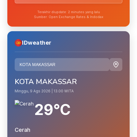
Terakhir diupdate: 2 minutes yang lalu
Sumber: Open Exchange Rates & Indodax
IDweather
KOTA MAKASSAR
Minggu, 9 Ags 2026 | 13.00 WITA
29°C
Cerah