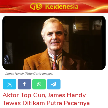
James Handy (Foto: Getty Images)
Aktor Top Gun, James Handy
Tewas Ditikam Putra Pacarnya