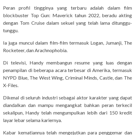
Peran profil tingginya yang terbaru adalah dalam film
blockbuster Top Gun: Maverick tahun 2022, beradu akting
dengan Tom Cruise dalam sekuel yang telah lama ditunggu-
tunggu.
Ia juga muncul dalam film-film termasuk Logan, Jumanji, The
Rocketeer, dan Arachnophobia.
Di televisi, Handy membangun resume yang luas dengan
penampilan di beberapa acara terbesar di Amerika, termasuk
NYPD Blue, The West Wing, Criminal Minds, Castle, dan The
X-Files.
Dikenal di seluruh industri sebagai aktor karakter yang dapat
diandalkan dan mampu mengangkat bahkan peran terkecil
sekalipun, Handy telah mengumpulkan lebih dari 150 kredit
layar lebar selama kariernya.
Kabar kematiannya telah mengejutkan para penggemar dan