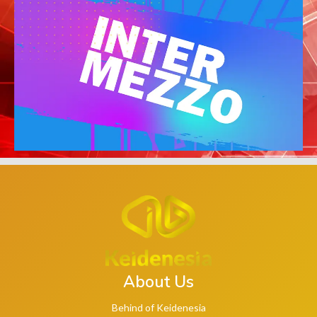
About Us
Behind of Keidenesia