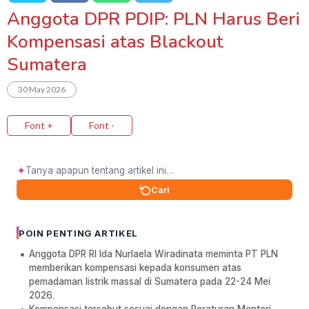
Anggota DPR PDIP: PLN Harus Beri
Kompensasi atas Blackout
Sumatera
30 May 2026
Font +
Font -
✦
Cari
POIN PENTING ARTIKEL
Anggota DPR RI Ida Nurlaela Wiradinata meminta PT PLN
memberikan kompensasi kepada konsumen atas
pemadaman listrik massal di Sumatera pada 22-24 Mei
2026.