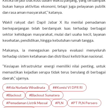
Ketika terjadi blackout dalam waktu panjang, yang terdampak
bukan hanya aktivitas ekonomi, tetapi juga pelayanan publik
dan rasa aman masyarakat,” katanya.
Wakil rakyat dari Dapil Jabar X itu menilai pemadaman
berkepanjangan telah berdampak luas terhadap berbagai
sektor kehidupan masyarakat, mulai dari usaha kecil, layanan
kesehatan, pendidikan, hingga kebutuhan rumah tangga.
Makanya, ia menegaskan perlunya evaluasi menyeluruh
terhadap sistem ketahanan dan distribusi kelistrikan nasional.
“Kesiapan infrastruktur energi memiliki nilai penting, untuk
memastikan kejadian serupa tidak terus berulang di berbagai
daerah,” ujarnya.
##Ida Nurlaela Wiradinata
##Komisi VI DPR RI
#Blackout
#Blackout Sumatera
#pemadaman Listrik Massal
#PLN
#PT PLN Persero