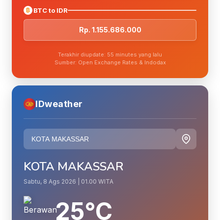
₿
BTC to IDR
Rp. 1.155.686.000
Terakhir diupdate: 55 minutes yang lalu
Sumber: Open Exchange Rates & Indodax
IDweather
KOTA MAKASSAR
Sabtu, 8 Ags 2026 | 01.00 WITA
25°C