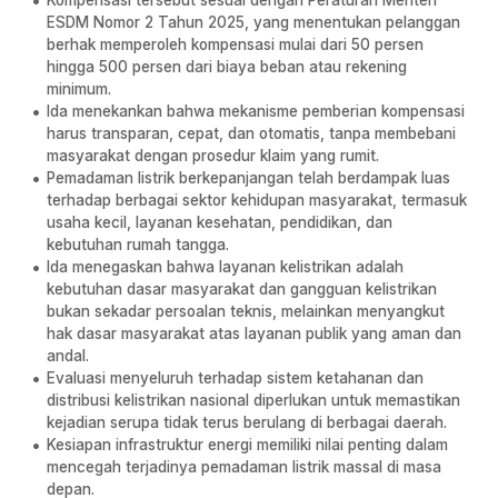
Kompensasi tersebut sesuai dengan Peraturan Menteri
ESDM Nomor 2 Tahun 2025, yang menentukan pelanggan
berhak memperoleh kompensasi mulai dari 50 persen
hingga 500 persen dari biaya beban atau rekening
minimum.
Ida menekankan bahwa mekanisme pemberian kompensasi
harus transparan, cepat, dan otomatis, tanpa membebani
masyarakat dengan prosedur klaim yang rumit.
Pemadaman listrik berkepanjangan telah berdampak luas
terhadap berbagai sektor kehidupan masyarakat, termasuk
usaha kecil, layanan kesehatan, pendidikan, dan
kebutuhan rumah tangga.
Ida menegaskan bahwa layanan kelistrikan adalah
kebutuhan dasar masyarakat dan gangguan kelistrikan
bukan sekadar persoalan teknis, melainkan menyangkut
hak dasar masyarakat atas layanan publik yang aman dan
andal.
Evaluasi menyeluruh terhadap sistem ketahanan dan
distribusi kelistrikan nasional diperlukan untuk memastikan
kejadian serupa tidak terus berulang di berbagai daerah.
Kesiapan infrastruktur energi memiliki nilai penting dalam
mencegah terjadinya pemadaman listrik massal di masa
depan.