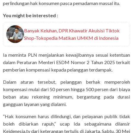
perlindungan hak konsumen pasca pemadaman massal itu.
You might be interested :
Banyak Keluhan, DPR Khawatir Akuisisi Tiktok
Shop-Tokopedia Matikan UMKM di Indonesia
Ia meminta PLN menjalankan kewajibannya sesuai ketentuan
dalam Peraturan Menteri ESDM Nomor 2 Tahun 2025 terkait
pemberian kompensasi kepada pelanggan terdampak.
Dalam aturan tersebut, pelanggan berhak memperoleh
kompensasi mulai dari 50 persen hingga 500 persen dari biaya
beban atau rekening minimum, bergantung pada durasi
gangguan layanan yang dialami.
“Hak konsumen harus dilindungi, dan pelayanan publik tidak
boleh dibiarkan rapuh,” ucap Ida sebagaimana dilansir
Keidenesia.tv dari keterangan tertulis di Jakarta, Sabtu, 30 Mei