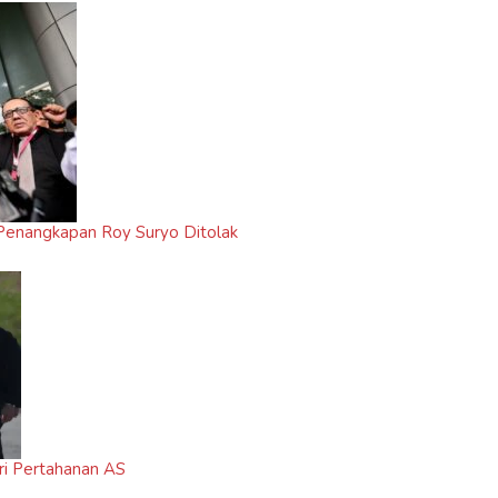
i Penangkapan Roy Suryo Ditolak
ri Pertahanan AS