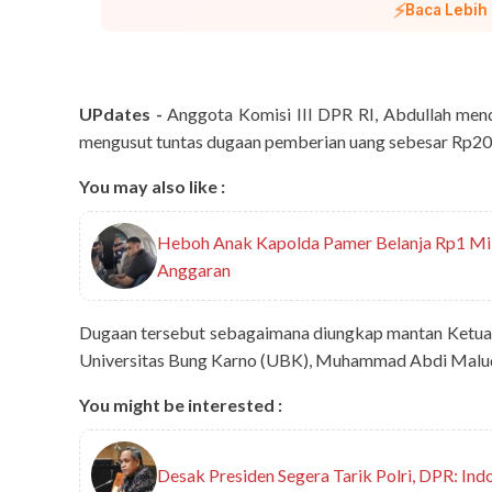
⚡
Baca Lebih
UPdates -
Anggota Komisi III DPR RI, Abdullah mend
mengusut tuntas dugaan pemberian uang sebesar Rp20 
You may also like :
Heboh Anak Kapolda Pamer Belanja Rp1 Milia
Anggaran
Dugaan tersebut sebagaimana diungkap mantan Ketua
Universitas Bung Karno (UBK), Muhammad Abdi Malud
You might be interested :
Desak Presiden Segera Tarik Polri, DPR: Ind