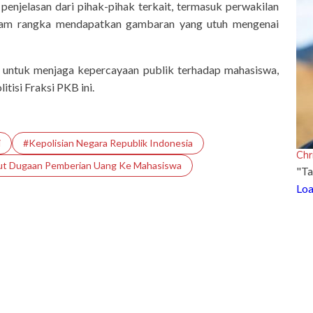
penjelasan dari pihak-pihak terkait, termasuk perwakilan
lam rangka mendapatkan gambaran yang utuh mengenai
s untuk menjaga kepercayaan publik terhadap mahasiswa,
itisi Fraksi PKB ini.
i
#Kepolisian Negara Republik Indonesia
Chr
t Dugaan Pemberian Uang Ke Mahasiswa
"Ta
Loa