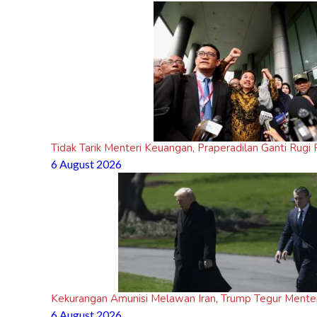
Tidak Tarik Menteri Keuangan, Praperadilan Ganti Rug
6 August 2026
Kekurangan Amunisi Melawan Iran, Trump Tegur Mente
6 August 2026