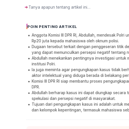
✦
POIN PENTING ARTIKEL
Anggota Komisi III DPR RI, Abdullah, mendesak Polr
Rp20 juta kepada mahasiswa oleh oknum polisi.
Dugaan tersebut terkait dengan penggeseran titik d
yang dapat memunculkan persepsi negatif tentang ne
Abdullah menekankan pentingnya investigasi untuk 
institusi Polri.
Ia juga meminta agar pengungkapan kasus tidak ber
aktor intelektual yang diduga berada di belakang per
Komisi III DPR RI siap membantu proses pengungkapan
DPR.
Abdullah berharap kasus ini dapat diungkap secar
spekulasi dan persepsi negatif di masyarakat.
Tujuan dari pengungkapan kasus ini adalah untuk 
dan kelompok kepentingan, termasuk mahasiswa seba