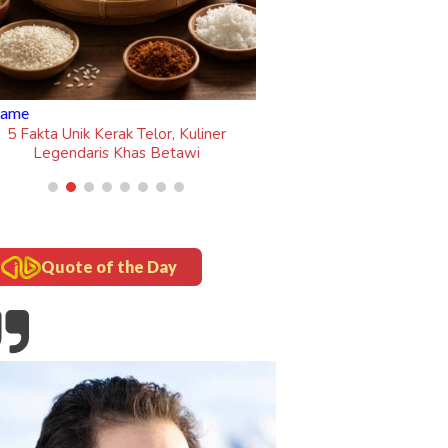
Quote of the Day