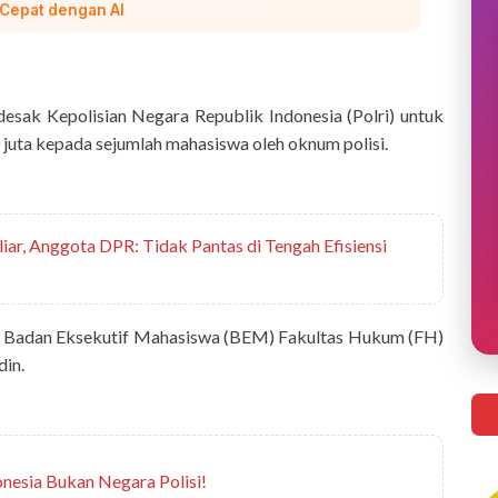
 Cepat dengan AI
esak Kepolisian Negara Republik Indonesia (Polri) untuk
juta kepada sejumlah mahasiswa oleh oknum polisi.
r, Anggota DPR: Tidak Pantas di Tengah Efisiensi
 Badan Eksekutif Mahasiswa (BEM) Fakultas Hukum (FH)
in.
onesia Bukan Negara Polisi!