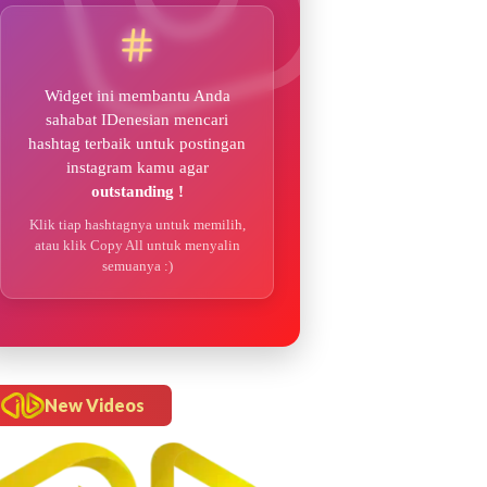
Widget ini membantu Anda
sahabat IDenesian mencari
hashtag terbaik untuk postingan
instagram kamu agar
outstanding !
Klik tiap hashtagnya untuk memilih,
atau klik Copy All untuk menyalin
semuanya :)
New Videos