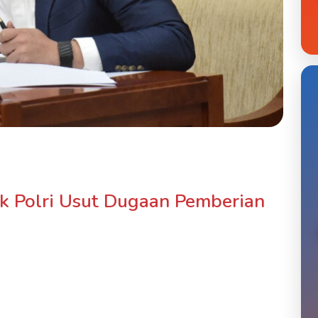
ak Polri Usut Dugaan Pemberian