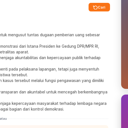
Cari
i untuk mengusut tuntas dugaan pemberian uang sebesar
emonstrasi dari Istana Presiden ke Gedung DPR/MPR RI,
tralitas aparat.
menjaga akuntabilitas dan kepercayaan publik terhadap
henti pada pelaksana lapangan, tetapi juga menyentuh
istiwa tersebut.
 kasus tersebut melalui fungsi pengawasan yang dimiliki
a transparan dan akuntabel untuk mencegah berkembangnya
menjaga kepercayaan masyarakat terhadap lembaga negara
gai bagian dari kontrol demokrasi.
atau