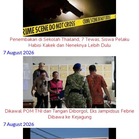
Penembakan di Sekolah Thailand, 7 Tewas, Siswa Pelaku
Habisi Kakek dan Neneknya Lebih Dulu
7 August 2026
Dikawal POM TNI dan Tangan Diborgol, Eks Jampidsus Febrie
Dibawa ke Kejagung
7 August 2026