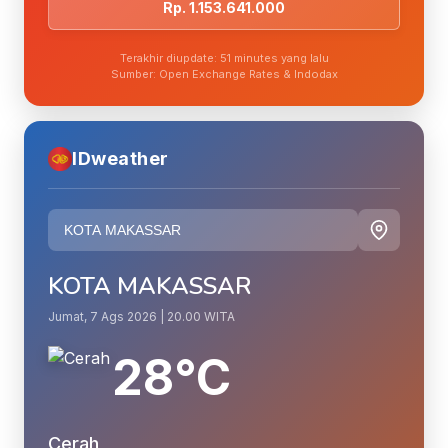
Rp. 1.153.641.000
Terakhir diupdate: 51 minutes yang lalu
Sumber: Open Exchange Rates & Indodax
IDweather
KOTA MAKASSAR
Jumat, 7 Ags 2026 | 20.00 WITA
28°C
Cerah