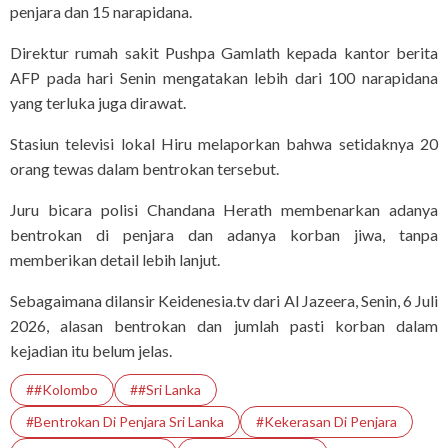
penjara dan 15 narapidana.
Direktur rumah sakit Pushpa Gamlath kepada kantor berita
AFP pada hari Senin mengatakan lebih dari 100 narapidana
yang terluka juga dirawat.
Stasiun televisi lokal Hiru melaporkan bahwa setidaknya 20
orang tewas dalam bentrokan tersebut.
Juru bicara polisi Chandana Herath membenarkan adanya
bentrokan di penjara dan adanya korban jiwa, tanpa
memberikan detail lebih lanjut.
Sebagaimana dilansir Keidenesia.tv dari Al Jazeera, Senin, 6 Juli
2026, alasan bentrokan dan jumlah pasti korban dalam
kejadian itu belum jelas.
##Kolombo
##Sri Lanka
#Bentrokan Di Penjara Sri Lanka
#Kekerasan Di Penjara