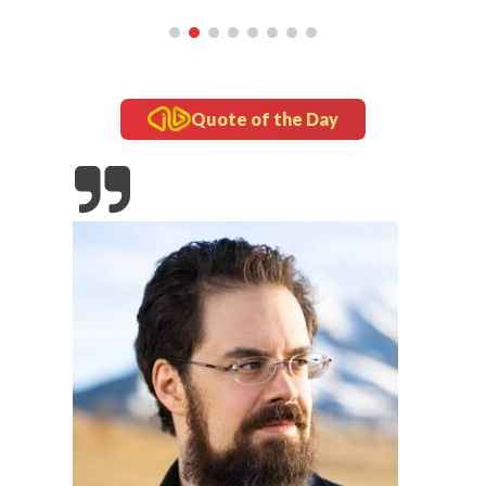
5 Sayuran yang Harus Dihindari saat Batuk
Quote of the Day