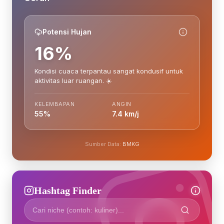
Potensi Hujan
16%
Kondisi cuaca terpantau sangat kondusif untuk
aktivitas luar ruangan. ☀️
KELEMBAPAN
ANGIN
55%
7.4 km/j
Sumber Data:
BMKG
Hashtag Finder