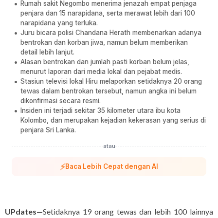
Rumah sakit Negombo menerima jenazah empat penjaga
penjara dan 15 narapidana, serta merawat lebih dari 100
narapidana yang terluka.
Juru bicara polisi Chandana Herath membenarkan adanya
bentrokan dan korban jiwa, namun belum memberikan
detail lebih lanjut.
Alasan bentrokan dan jumlah pasti korban belum jelas,
menurut laporan dari media lokal dan pejabat medis.
Stasiun televisi lokal Hiru melaporkan setidaknya 20 orang
tewas dalam bentrokan tersebut, namun angka ini belum
dikonfirmasi secara resmi.
Insiden ini terjadi sekitar 35 kilometer utara ibu kota
Kolombo, dan merupakan kejadian kekerasan yang serius di
penjara Sri Lanka.
atau
⚡
Baca Lebih Cepat dengan AI
UPdates—
Setidaknya 19 orang tewas dan lebih 100 lainnya