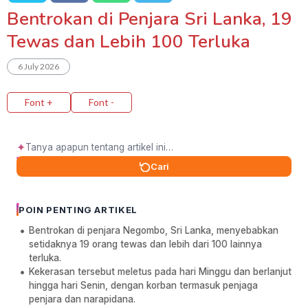
Bentrokan di Penjara Sri Lanka, 19
Tewas dan Lebih 100 Terluka
6 July 2026
Font +
Font -
✦
Cari
POIN PENTING ARTIKEL
Bentrokan di penjara Negombo, Sri Lanka, menyebabkan
setidaknya 19 orang tewas dan lebih dari 100 lainnya
terluka.
Kekerasan tersebut meletus pada hari Minggu dan berlanjut
hingga hari Senin, dengan korban termasuk penjaga
penjara dan narapidana.