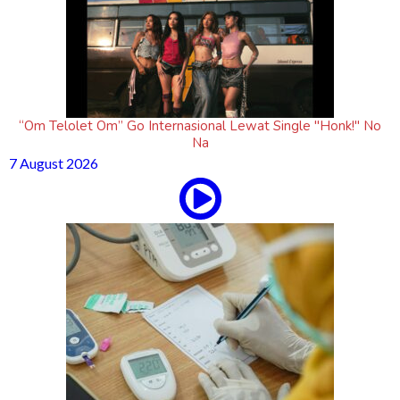
“Om Telolet Om” Go Internasional Lewat Single "Honk!" No
Na
7 August 2026