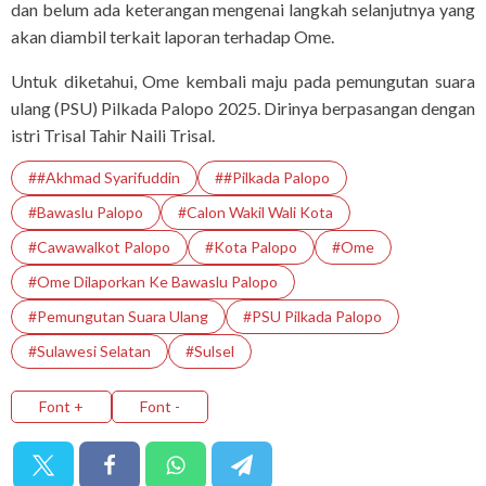
dan belum ada keterangan mengenai langkah selanjutnya yang
akan diambil terkait laporan terhadap Ome.
Untuk diketahui, Ome kembali maju pada pemungutan suara
ulang (PSU) Pilkada Palopo 2025. Dirinya berpasangan dengan
istri Trisal Tahir Naili Trisal.
##Akhmad Syarifuddin
##Pilkada Palopo
#Bawaslu Palopo
#calon Wakil Wali Kota
#Cawawalkot Palopo
#Kota Palopo
#Ome
#Ome Dilaporkan Ke Bawaslu Palopo
#Pemungutan Suara Ulang
#PSU Pilkada Palopo
#Sulawesi Selatan
#Sulsel
Font +
Font -