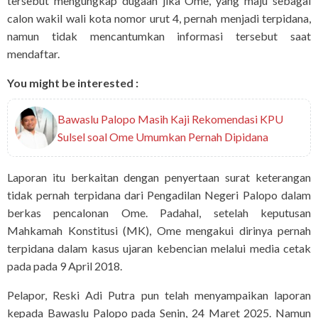
tersebut mengungkap dugaan jika Ome, yang maju sebagai
calon wakil wali kota nomor urut 4, pernah menjadi terpidana,
namun tidak mencantumkan informasi tersebut saat
mendaftar.
You might be interested :
Bawaslu Palopo Masih Kaji Rekomendasi KPU
Sulsel soal Ome Umumkan Pernah Dipidana
Laporan itu berkaitan dengan penyertaan surat keterangan
tidak pernah terpidana dari Pengadilan Negeri Palopo dalam
berkas pencalonan Ome. Padahal, setelah keputusan
Mahkamah Konstitusi (MK), Ome mengakui dirinya pernah
terpidana dalam kasus ujaran kebencian melalui media cetak
pada pada 9 April 2018.
Pelapor, Reski Adi Putra pun telah menyampaikan laporan
kepada Bawaslu Palopo pada Senin, 24 Maret 2025. Namun