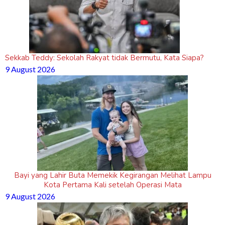
Sekkab Teddy: Sekolah Rakyat tidak Bermutu, Kata Siapa?
9 August 2026
Bayi yang Lahir Buta Memekik Kegirangan Melihat Lampu
Kota Pertama Kali setelah Operasi Mata
9 August 2026