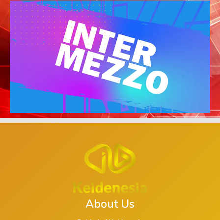
About Us