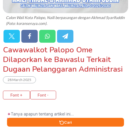
Calon Wali Kota Palopo, Naili berpasangan dengan Akhmad Syarifuddin
(Foto: koranseruya.com).
Cawawalkot Palopo Ome
Dilaporkan ke Bawaslu Terkait
Dugaan Pelanggaran Administrasi
28 March 2025
Font +
Font -
✦
Cari