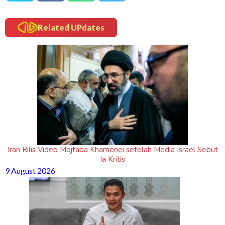
Related UPdates
Iran Rilis Video Mojtaba Khamenei setelah Media Israel Sebut
Ia Kritis
9 August 2026