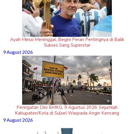
Ayah Messi Meninggal, Begini Peran Pentingnya di Balik
Sukses Sang Superstar
9 August 2026
Peringatan Dini BMKG, 9 Agustus 2026: Sejumlah
Kabupaten/Kota di Sulsel Waspada Angin Kencang
9 August 2026