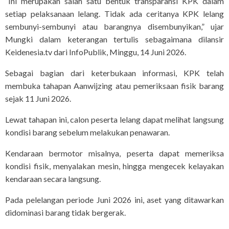
“Ini merupakan salah satu bentuk transparansi KPK dalam
setiap pelaksanaan lelang. Tidak ada ceritanya KPK lelang
sembunyi-sembunyi atau barangnya disembunyikan,” ujar
Mungki dalam keterangan tertulis sebagaimana dilansir
Keidenesia.tv dari InfoPublik, Minggu, 14 Juni 2026.
Sebagai bagian dari keterbukaan informasi, KPK telah
membuka tahapan Aanwijzing atau pemeriksaan fisik barang
sejak 11 Juni 2026.
Lewat tahapan ini, calon peserta lelang dapat melihat langsung
kondisi barang sebelum melakukan penawaran.
Kendaraan bermotor misalnya, peserta dapat memeriksa
kondisi fisik, menyalakan mesin, hingga mengecek kelayakan
kendaraan secara langsung.
Pada pelelangan periode Juni 2026 ini, aset yang ditawarkan
didominasi barang tidak bergerak.