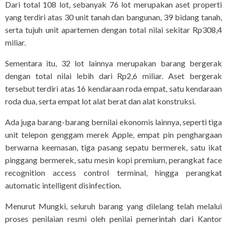
Dari total 108 lot, sebanyak 76 lot merupakan aset properti
yang terdiri atas 30 unit tanah dan bangunan, 39 bidang tanah,
serta tujuh unit apartemen dengan total nilai sekitar Rp308,4
miliar.
Sementara itu, 32 lot lainnya merupakan barang bergerak
dengan total nilai lebih dari Rp2,6 miliar. Aset bergerak
tersebut terdiri atas 16 kendaraan roda empat, satu kendaraan
roda dua, serta empat lot alat berat dan alat konstruksi.
Ada juga barang-barang bernilai ekonomis lainnya, seperti tiga
unit telepon genggam merek Apple, empat pin penghargaan
berwarna keemasan, tiga pasang sepatu bermerek, satu ikat
pinggang bermerek, satu mesin kopi premium, perangkat face
recognition access control terminal, hingga perangkat
automatic intelligent disinfection.
Menurut Mungki, seluruh barang yang dilelang telah melalui
proses penilaian resmi oleh penilai pemerintah dari Kantor