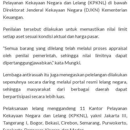
Pelayanan Kekayaan Negara dan Lelang (KPKNL) di bawah
Direktorat Jenderal Kekayaan Negara (DJKN) Kementerian
Keuangan.
Penilaian tersebut dilakukan untuk memastikan nilai limit
setiap aset sesuai kondisi aktual dan harga pasar.
“Semua barang yang dilelang telah melalui proses appraisal
oleh penilai pemerintah, sehingga nilai limitnya dapat
dipertanggungjawabkan,” kata Mungki.
Lembaga antirasuah itu juga menegaskan pelelangan dilakukan
sepenuhnya secara daring melalui portal resmi lelang negara,
sehingga masyarakat dari berbagai daerah dapat
berpartisipasi secara lebih luas.
Pelaksanaan lelang menggandeng 11 Kantor Pelayanan
Kekayaan Negara dan Lelang (KPKNL), yakni Jakarta III,
Tangerang I, Bogor, Bekasi, Cirebon, Semarang, Purwokerto,
Surakarta, Denpasar, Kisaran, dan Medan.