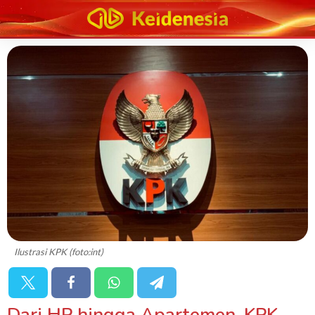
Ilustrasi KPK (foto:int)
Dari HP hingga Apartemen, KPK