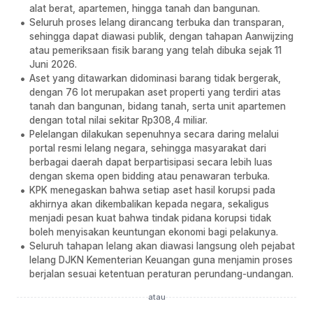
alat berat, apartemen, hingga tanah dan bangunan.
Seluruh proses lelang dirancang terbuka dan transparan,
sehingga dapat diawasi publik, dengan tahapan Aanwijzing
atau pemeriksaan fisik barang yang telah dibuka sejak 11
Juni 2026.
Aset yang ditawarkan didominasi barang tidak bergerak,
dengan 76 lot merupakan aset properti yang terdiri atas
tanah dan bangunan, bidang tanah, serta unit apartemen
dengan total nilai sekitar Rp308,4 miliar.
Pelelangan dilakukan sepenuhnya secara daring melalui
portal resmi lelang negara, sehingga masyarakat dari
berbagai daerah dapat berpartisipasi secara lebih luas
dengan skema open bidding atau penawaran terbuka.
KPK menegaskan bahwa setiap aset hasil korupsi pada
akhirnya akan dikembalikan kepada negara, sekaligus
menjadi pesan kuat bahwa tindak pidana korupsi tidak
boleh menyisakan keuntungan ekonomi bagi pelakunya.
Seluruh tahapan lelang akan diawasi langsung oleh pejabat
lelang DJKN Kementerian Keuangan guna menjamin proses
berjalan sesuai ketentuan peraturan perundang-undangan.
atau