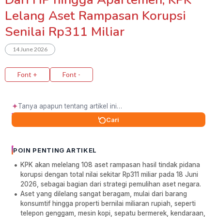
Lelang Aset Rampasan Korupsi
Senilai Rp311 Miliar
14 June 2026
Font +
Font -
✦
Cari
POIN PENTING ARTIKEL
KPK akan melelang 108 aset rampasan hasil tindak pidana
korupsi dengan total nilai sekitar Rp311 miliar pada 18 Juni
2026, sebagai bagian dari strategi pemulihan aset negara.
Aset yang dilelang sangat beragam, mulai dari barang
konsumtif hingga properti bernilai miliaran rupiah, seperti
telepon genggam, mesin kopi, sepatu bermerek, kendaraan,