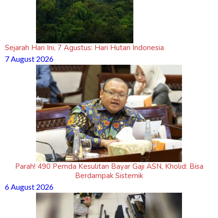
Sejarah Hari Ini, 7 Agustus: Hari Hutan Indonesia
7 August 2026
Parah! 490 Pemda Kesulitan Bayar Gaji ASN, Kholid: Bisa
Berdampak Sistemik
6 August 2026