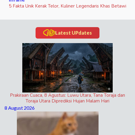
5 Fakta Unik Kerak Telor, Kuliner Legendaris Khas Betawi
Latest UPdates
Prakiraan Cuaca, 8 Agustus: Luwu Utara, Tana Toraja dan
Toraja Utara Diprediksi Hujan Malam Hari
8 August 2026