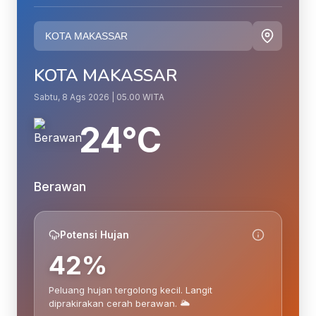
KOTA MAKASSAR
Sabtu, 8 Ags 2026 | 05.00 WITA
24°C
Berawan
Potensi Hujan
42%
Peluang hujan tergolong kecil. Langit
diprakirakan cerah berawan. 🌥️