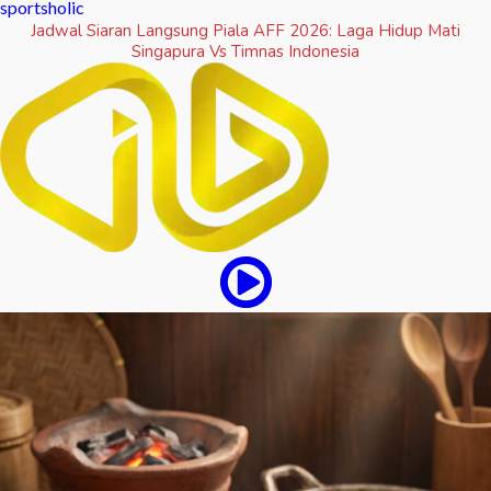
sportsholic
Jadwal Siaran Langsung Piala AFF 2026: Laga Hidup Mati
Singapura Vs Timnas Indonesia