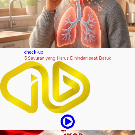
check-up
5 Sayuran yang Harus Dihindari saat Batuk