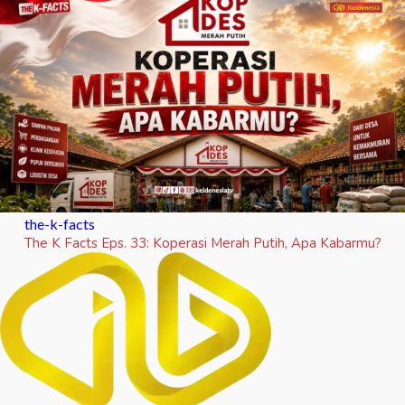
the-k-facts
The K Facts Eps. 33: Koperasi Merah Putih, Apa Kabarmu?