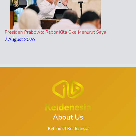
Presiden Prabowo: Rapor Kita Oke Menurut Saya
7 August 2026
About Us
Behind of Keidenesia