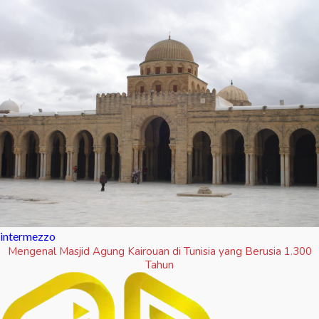
intermezzo
Mengenal Masjid Agung Kairouan di Tunisia yang Berusia 1.300
Tahun