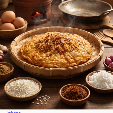
inframe