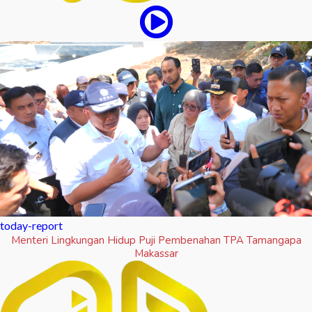
today-report
Menteri Lingkungan Hidup Puji Pembenahan TPA Tamangapa
Makassar