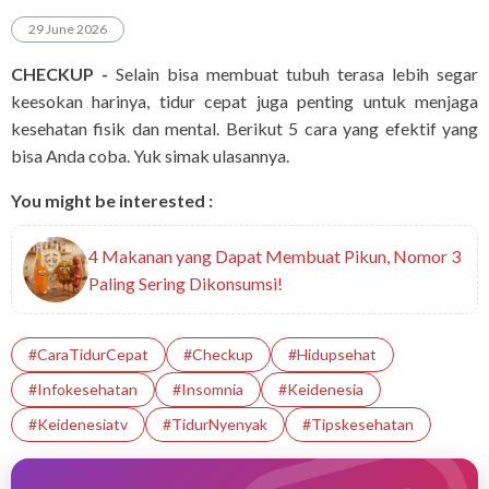
29 June 2026
CHECKUP -
Selain bisa membuat tubuh terasa lebih segar
keesokan harinya, tidur cepat juga penting untuk menjaga
kesehatan fisik dan mental. Berikut 5 cara yang efektif yang
bisa Anda coba. Yuk simak ulasannya.
You might be interested :
4 Makanan yang Dapat Membuat Pikun, Nomor 3
Paling Sering Dikonsumsi!
#CaraTidurCepat
#checkup
#hidupsehat
#infokesehatan
#Insomnia
#Keidenesia
#Keidenesiatv
#TidurNyenyak
#tipskesehatan