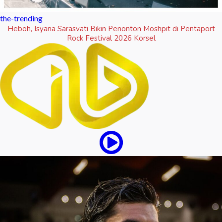
the-trending
Heboh, Isyana Sarasvati Bikin Penonton Moshpit di Pentaport
Rock Festival 2026 Korsel