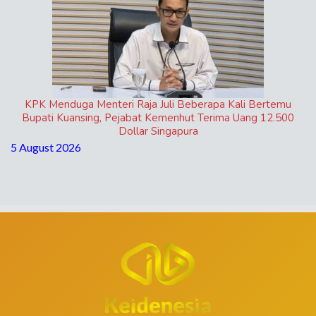
KPK Menduga Menteri Raja Juli Beberapa Kali Bertemu
Bupati Kuansing, Pejabat Kemenhut Terima Uang 12.500
Dollar Singapura
5 August 2026