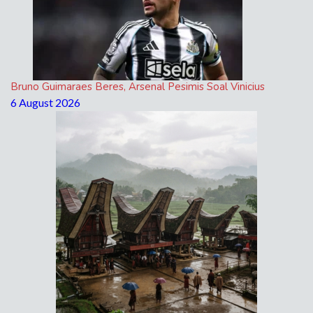
Bruno Guimaraes Beres, Arsenal Pesimis Soal Vinicius
6 August 2026