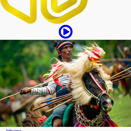
inframe