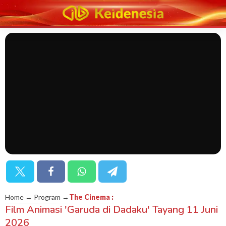
Home → Program →
The Cinema
:
Film Animasi 'Garuda di Dadaku' Tayang 11 Juni
2026