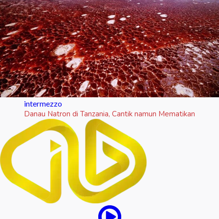
intermezzo
Danau Natron di Tanzania, Cantik namun Mematikan