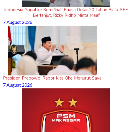
Indonesia Gagal ke Semifinal, Puasa Gelar 30 Tahun Piala AFF
Berlanjut, Rizky Ridho Minta Maaf
7 August 2026
Presiden Prabowo: Rapor Kita Oke Menurut Saya
7 August 2026