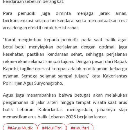
kendaraan sebelum berangkat.
Para pemudik juga diminta menjaga jarak aman,
berkonsentrasi selama berkendara, serta memanfaatkan rest
area dengan efektif untuk beristirahat.
“Kami mengimbau kepada pemudik pada saat balik agar
betul-betul menyiapkan perjalanan dengan optimal, jaga
kesehatan, pastikan kendaraan sehat, sehingga perjalanan
rekan-rekan selamat sampai tujuan. Dengan pesan dari Bapak
Kapolri, tagline operasi ketupat adalah mudik aman, keluarga
nyaman. Semoga selamat sampai tujuan,” kata Kakorlantas
Polri Irjen Agus Suryonugroho.
Agus juga menambahkan bahwa petugas akan melakukan
pengamanan di jalur arteri hingga tempat wisata saat arus
balik Lebaran. Kakorlantas menegaskan, pihaknya siap
memastikan arus balik Lebaran 2025 berjalan lancar.
##Arus Mudik
##Idul Fitri
##Idulfitri