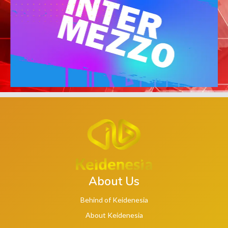
About Us
Behind of Keidenesia
About Keidenesia