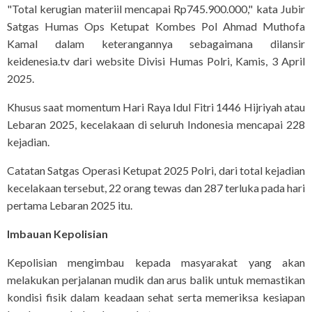
"Total kerugian materiil mencapai Rp745.900.000," kata Jubir
Satgas Humas Ops Ketupat Kombes Pol Ahmad Muthofa
Kamal dalam keterangannya sebagaimana dilansir
keidenesia.tv dari website Divisi Humas Polri, Kamis, 3 April
2025.
Khusus saat momentum Hari Raya Idul Fitri 1446 Hijriyah atau
Lebaran 2025, kecelakaan di seluruh Indonesia mencapai 228
kejadian.
Catatan Satgas Operasi Ketupat 2025 Polri, dari total kejadian
kecelakaan tersebut, 22 orang tewas dan 287 terluka pada hari
pertama Lebaran 2025 itu.
Imbauan Kepolisian
Kepolisian mengimbau kepada masyarakat yang akan
melakukan perjalanan mudik dan arus balik untuk memastikan
kondisi fisik dalam keadaan sehat serta memeriksa kesiapan