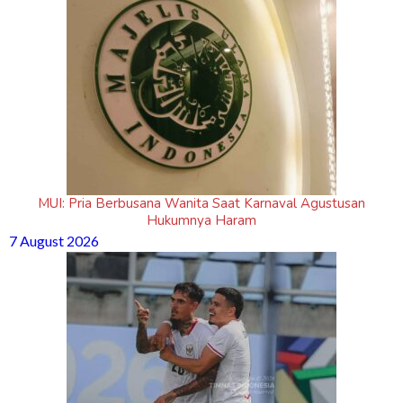
MUI: Pria Berbusana Wanita Saat Karnaval Agustusan
Hukumnya Haram
7 August 2026