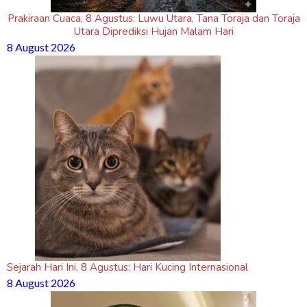
Prakiraan Cuaca, 8 Agustus: Luwu Utara, Tana Toraja dan Toraja
Utara Diprediksi Hujan Malam Hari
8 August 2026
Sejarah Hari Ini, 8 Agustus: Hari Kucing Internasional
8 August 2026