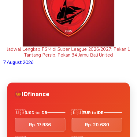
Jadwal Lengkap PSM di Super League 2026/2027: Pekan 1
Tantang Persib, Pekan 34 Jamu Bali United
7 August 2026
IDfinance
🇺🇸
🇪🇺
USD to IDR
EUR to IDR
Rp. 17.936
Rp. 20.680