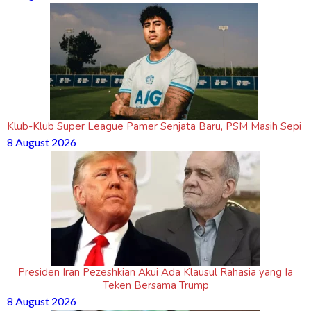
Klub-Klub Super League Pamer Senjata Baru, PSM Masih Sepi
8 August 2026
Presiden Iran Pezeshkian Akui Ada Klausul Rahasia yang Ia
Teken Bersama Trump
8 August 2026