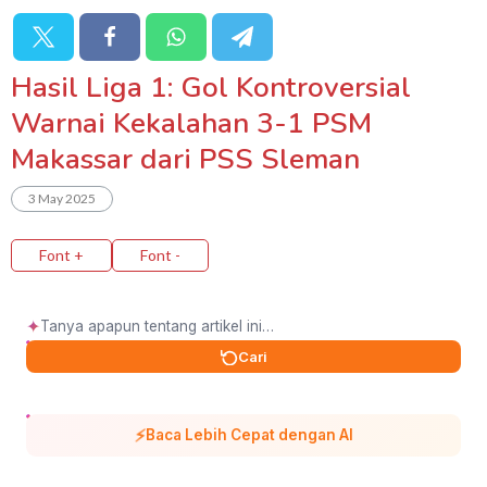
Hasil Liga 1: Gol Kontroversial
Warnai Kekalahan 3-1 PSM
Makassar dari PSS Sleman
3 May 2025
Font +
Font -
✦
Cari
⚡
Baca Lebih Cepat dengan AI