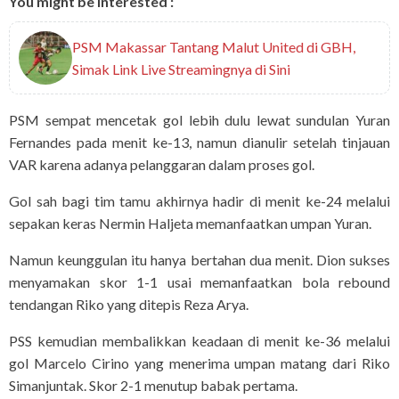
You might be interested :
PSM Makassar Tantang Malut United di GBH,
Simak Link Live Streamingnya di Sini
PSM sempat mencetak gol lebih dulu lewat sundulan Yuran
Fernandes pada menit ke-13, namun dianulir setelah tinjauan
VAR karena adanya pelanggaran dalam proses gol.
Gol sah bagi tim tamu akhirnya hadir di menit ke-24 melalui
sepakan keras Nermin Haljeta memanfaatkan umpan Yuran.
Namun keunggulan itu hanya bertahan dua menit. Dion sukses
menyamakan skor 1-1 usai memanfaatkan bola rebound
tendangan Riko yang ditepis Reza Arya.
PSS kemudian membalikkan keadaan di menit ke-36 melalui
gol Marcelo Cirino yang menerima umpan matang dari Riko
Simanjuntak. Skor 2-1 menutup babak pertama.