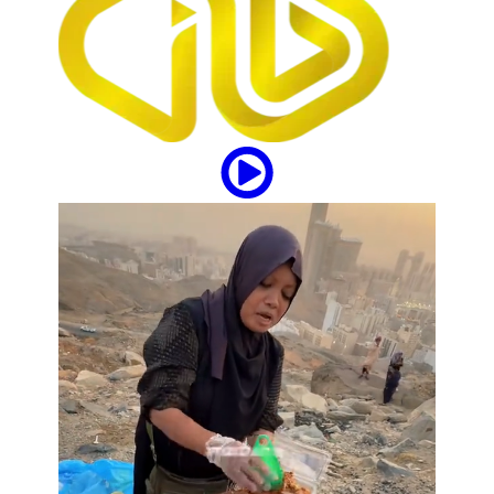
updates
Tampil Nyentrik di The Sounds Project, Naykilla
Curi Perhatian