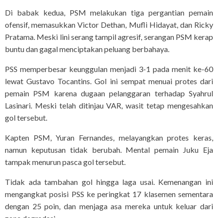
Di babak kedua, PSM melakukan tiga pergantian pemain
ofensif, memasukkan Victor Dethan, Mufli Hidayat, dan Ricky
Pratama. Meski lini serang tampil agresif, serangan PSM kerap
buntu dan gagal menciptakan peluang berbahaya.
PSS memperbesar keunggulan menjadi 3-1 pada menit ke-60
lewat Gustavo Tocantins. Gol ini sempat menuai protes dari
pemain PSM karena dugaan pelanggaran terhadap Syahrul
Lasinari. Meski telah ditinjau VAR, wasit tetap mengesahkan
gol tersebut.
Kapten PSM, Yuran Fernandes, melayangkan protes keras,
namun keputusan tidak berubah. Mental pemain Juku Eja
tampak menurun pasca gol tersebut.
Tidak ada tambahan gol hingga laga usai. Kemenangan ini
mengangkat posisi PSS ke peringkat 17 klasemen sementara
dengan 25 poin, dan menjaga asa mereka untuk keluar dari