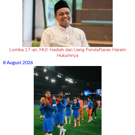
Lomba 17-an, MUI: Hadiah dari Uang Pendaftaran Haram
Hukumnya
8 August 2026