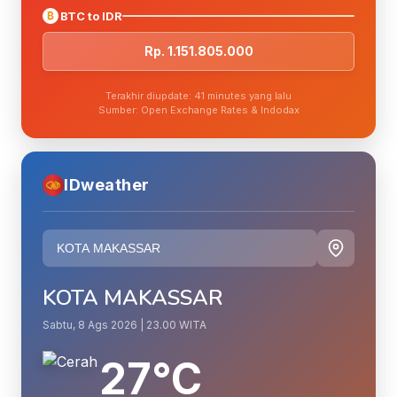
₿
BTC to IDR
Rp. 1.151.805.000
Terakhir diupdate: 41 minutes yang lalu
Sumber: Open Exchange Rates & Indodax
IDweather
KOTA MAKASSAR
Sabtu, 8 Ags 2026 | 23.00 WITA
27°C