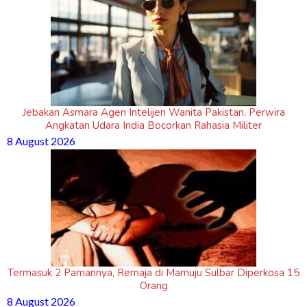
Jebakan Asmara Agen Intelijen Wanita Pakistan, Perwira
Angkatan Udara India Bocorkan Rahasia Militer
8 August 2026
Termasuk 2 Pamannya, Remaja di Mamuju Sulbar Diperkosa 15
Orang
8 August 2026