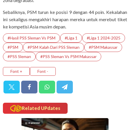
zona degradasi.
Sebaliknya, PSM turun ke posisi 9 dengan 44 poin. Kekalahan
ini sekaligus mengakhiri harapan mereka untuk merebut tiket
ke kompetisi Asia musim depan.
#hasil PSS Sleman Vs PSM
#Liga 1
#Liga 1 2024-2025
#PSM
#PSM Kalah Dari PSS Sleman
#PSM Makassar
#PSS Sleman
#PSS Sleman Vs PSM Makassar
Font +
Font -
Related UPdates