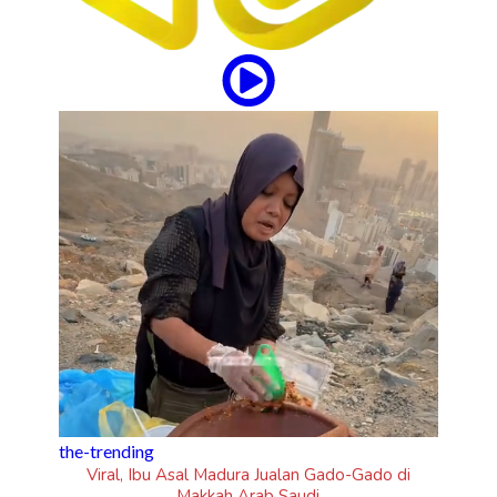
updates
Tampil Nyentrik di The Sounds Project, Naykilla
Curi Perhatian
Gado di