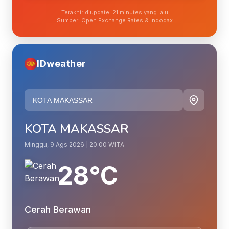
Terakhir diupdate: 21 minutes yang lalu
Sumber: Open Exchange Rates & Indodax
IDweather
KOTA MAKASSAR
Minggu, 9 Ags 2026 | 20.00 WITA
28°C
Cerah Berawan