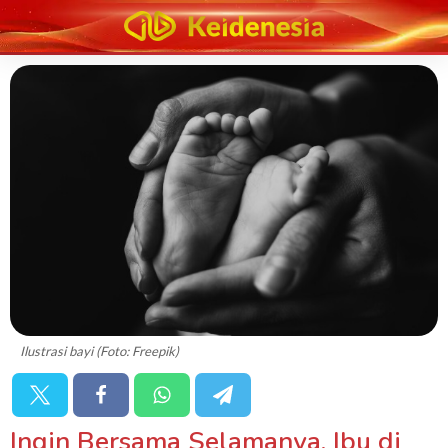
Ilustrasi bayi (Foto: Freepik)
Ingin Bersama Selamanya, Ibu di