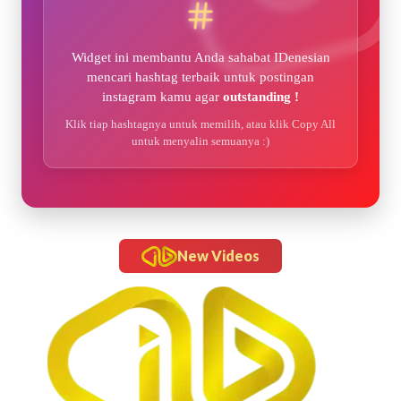
Widget ini membantu Anda sahabat IDenesian
mencari hashtag terbaik untuk postingan
instagram kamu agar
outstanding !
Klik tiap hashtagnya untuk memilih, atau klik Copy All
untuk menyalin semuanya :)
New Videos