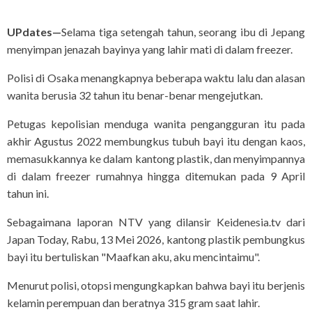
UPdates—
Selama tiga setengah tahun, seorang ibu di Jepang
menyimpan jenazah bayinya yang lahir mati di dalam freezer.
Polisi di Osaka menangkapnya beberapa waktu lalu dan alasan
wanita berusia 32 tahun itu benar-benar mengejutkan.
Petugas kepolisian menduga wanita pengangguran itu pada
akhir Agustus 2022 membungkus tubuh bayi itu dengan kaos,
memasukkannya ke dalam kantong plastik, dan menyimpannya
di dalam freezer rumahnya hingga ditemukan pada 9 April
tahun ini.
Sebagaimana laporan NTV yang dilansir Keidenesia.tv dari
Japan Today, Rabu, 13 Mei 2026, kantong plastik pembungkus
bayi itu bertuliskan "Maafkan aku, aku mencintaimu".
Menurut polisi, otopsi mengungkapkan bahwa bayi itu berjenis
kelamin perempuan dan beratnya 315 gram saat lahir.