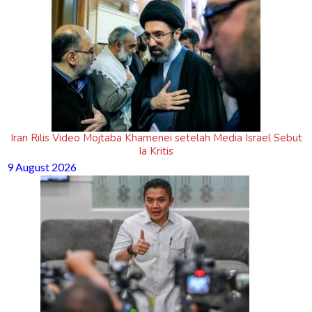
Iran Rilis Video Mojtaba Khamenei setelah Media Israel Sebut
Ia Kritis
9 August 2026