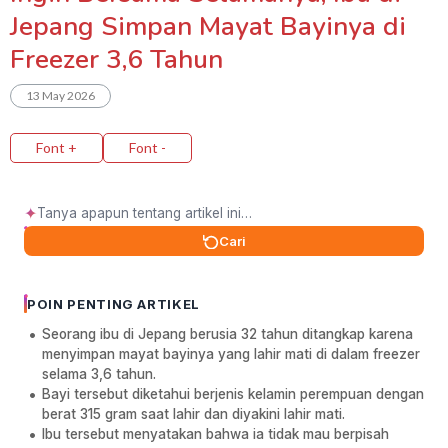
Jepang Simpan Mayat Bayinya di
Freezer 3,6 Tahun
13 May 2026
Font +
Font -
✦
Cari
POIN PENTING ARTIKEL
Seorang ibu di Jepang berusia 32 tahun ditangkap karena
menyimpan mayat bayinya yang lahir mati di dalam freezer
selama 3,6 tahun.
Bayi tersebut diketahui berjenis kelamin perempuan dengan
berat 315 gram saat lahir dan diyakini lahir mati.
Ibu tersebut menyatakan bahwa ia tidak mau berpisah