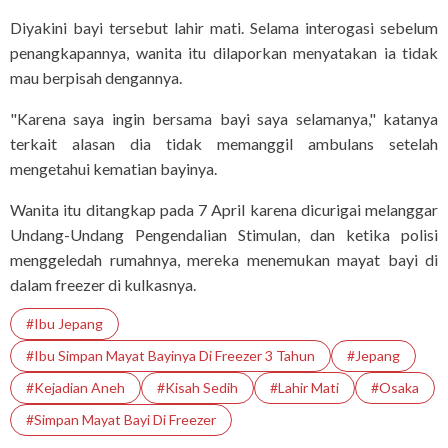
Diyakini bayi tersebut lahir mati. Selama interogasi sebelum
penangkapannya, wanita itu dilaporkan menyatakan ia tidak
mau berpisah dengannya.
"Karena saya ingin bersama bayi saya selamanya," katanya
terkait alasan dia tidak memanggil ambulans setelah
mengetahui kematian bayinya.
Wanita itu ditangkap pada 7 April karena dicurigai melanggar
Undang-Undang Pengendalian Stimulan, dan ketika polisi
menggeledah rumahnya, mereka menemukan mayat bayi di
dalam freezer di kulkasnya.
#Ibu Jepang
#Ibu Simpan Mayat Bayinya Di Freezer 3 Tahun
#Jepang
#Kejadian Aneh
#Kisah Sedih
#Lahir Mati
#Osaka
#Simpan Mayat Bayi Di Freezer