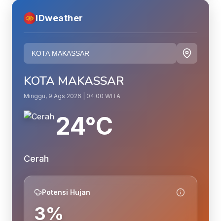
IDweather
KOTA MAKASSAR
Minggu, 9 Ags 2026 | 04.00 WITA
24°C
Cerah
Potensi Hujan
3%