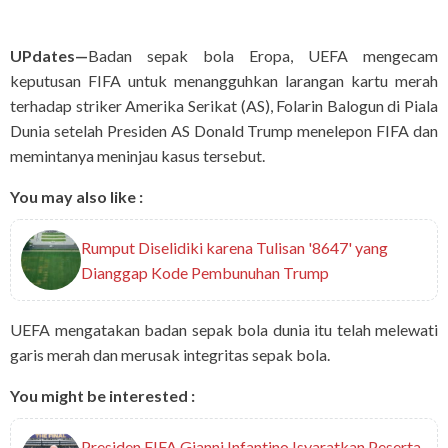
UPdates—
Badan sepak bola Eropa, UEFA mengecam
keputusan FIFA untuk menangguhkan larangan kartu merah
terhadap striker Amerika Serikat (AS), Folarin Balogun di Piala
Dunia setelah Presiden AS Donald Trump menelepon FIFA dan
memintanya meninjau kasus tersebut.
You may also like :
Rumput Diselidiki karena Tulisan '8647' yang
Dianggap Kode Pembunuhan Trump
UEFA mengatakan badan sepak bola dunia itu telah melewati
garis merah dan merusak integritas sepak bola.
You might be interested :
Presiden FIFA Gianni Infantino Isyaratkan Peserta