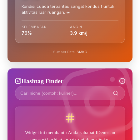
Kondisi cuaca terpantau sangat kondusif untuk
aktivitas luar ruangan. ☀️
KELEMBAPAN
ANGIN
76%
3.9 km/j
Sumber Data:
BMKG
Hashtag Finder
Widget ini membantu Anda sahabat IDenesian
mencari hashtag terbaik untuk postingan