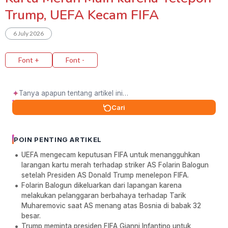
Trump, UEFA Kecam FIFA
6 July 2026
Font +
Font -
✦
Cari
POIN PENTING ARTIKEL
UEFA mengecam keputusan FIFA untuk menangguhkan
larangan kartu merah terhadap striker AS Folarin Balogun
setelah Presiden AS Donald Trump menelepon FIFA.
Folarin Balogun dikeluarkan dari lapangan karena
melakukan pelanggaran berbahaya terhadap Tarik
Muharemovic saat AS menang atas Bosnia di babak 32
besar.
Trump meminta presiden FIFA Gianni Infantino untuk