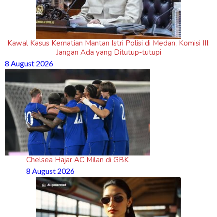
Kawal Kasus Kematian Mantan Istri Polisi di Medan, Komisi III:
Jangan Ada yang Ditutup-tutupi
8 August 2026
Chelsea Hajar AC Milan di GBK
8 August 2026