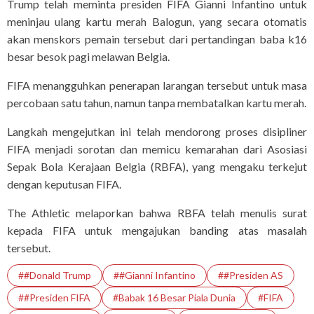
Trump telah meminta presiden FIFA Gianni Infantino untuk
meninjau ulang kartu merah Balogun, yang secara otomatis
akan menskors pemain tersebut dari pertandingan baba k⁠16
besar besok pagi melawan Belgia.
FIFA menangguhkan penerapan larangan tersebut untuk masa
percobaan satu tahun, namun tanpa membatalkan kartu merah.
Langkah mengejutkan ini ⁠telah mendorong proses disipliner
FIFA menjadi sorotan dan memicu kemarahan dari Asosiasi
Sepak Bola Kerajaan Belgia (RBFA), yang mengaku terkejut
dengan keputusan FIFA.
The Athletic melaporkan bahwa RBFA telah menulis surat
kepada FIFA untuk mengajukan banding atas masalah
tersebut.
##Donald Trump
##Gianni Infantino
##Presiden AS
##Presiden FIFA
#Babak 16 Besar Piala Dunia
#FIFA