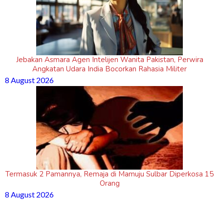
Jebakan Asmara Agen Intelijen Wanita Pakistan, Perwira
Angkatan Udara India Bocorkan Rahasia Militer
8 August 2026
Termasuk 2 Pamannya, Remaja di Mamuju Sulbar Diperkosa 15
Orang
8 August 2026