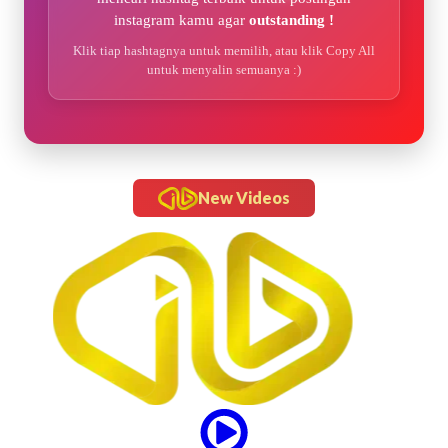
instagram kamu agar
outstanding !
Klik tiap hashtagnya untuk memilih, atau klik Copy All
untuk menyalin semuanya :)
New Videos