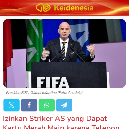
Presiden FIFA, Gianni Infantino (Foto: Anadolu)
Izinkan Striker AS yang Dapat
Kartu Merah Main karena Telepon