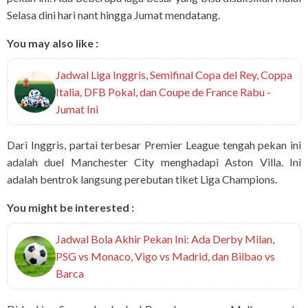
Selasa dini hari nant hingga Jumat mendatang.
You may also like :
Jadwal Liga Inggris, Semifinal Copa del Rey, Coppa
Italia, DFB Pokal, dan Coupe de France Rabu -
Jumat Ini
Dari Inggris, partai terbesar Premier League tengah pekan ini
adalah duel Manchester City menghadapi Aston Villa. Ini
adalah bentrok langsung perebutan tiket Liga Champions.
You might be interested :
Jadwal Bola Akhir Pekan Ini: Ada Derby Milan,
PSG vs Monaco, Vigo vs Madrid, dan Bilbao vs
Barca