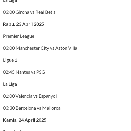
03:00 Girona vs Real Betis
Rabu, 23 April 2025
Premier League
03:00 Manchester City vs Aston Villa
Ligue 1
02:45 Nantes vs PSG
La Liga
01:00 Valencia vs Espanyol
03:30 Barcelona vs Mallorca
Kamis, 24 April 2025