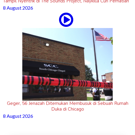
Tampil Nyentrik di The Sounds Project, Naykilla Curi Perhatian
8 August 2026
Geger, 56 Jenazah Ditemukan Membusuk di Sebuah Rumah
Duka di Chicago
8 August 2026