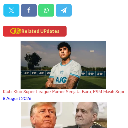
Related UPdates
Klub-Klub Super League Pamer Senjata Baru, PSM Masih Sepi
8 August 2026