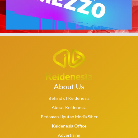
About Us
Behind of Keidenesia
About Keidenesia
Pedoman Liputan Media Siber
Keidenesia Office
Advertising