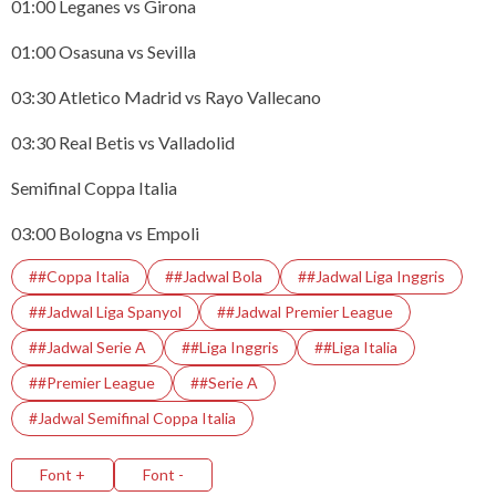
01:00 Leganes vs Girona
01:00 Osasuna vs Sevilla
03:30 Atletico Madrid vs Rayo Vallecano
03:30 Real Betis vs Valladolid
Semifinal Coppa Italia
03:00 Bologna vs Empoli
##Coppa Italia
##Jadwal Bola
##Jadwal Liga Inggris
##Jadwal Liga Spanyol
##Jadwal Premier League
##Jadwal Serie A
##Liga Inggris
##Liga Italia
##Premier League
##Serie A
#Jadwal Semifinal Coppa Italia
Font +
Font -