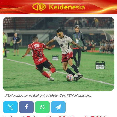
PSM Makassar vs Bali United (Foto: Dok PSM Makassar).