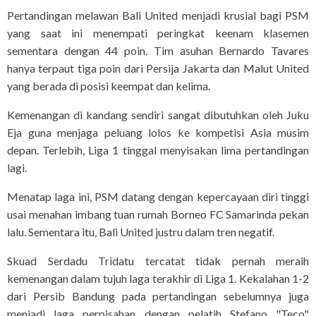
Pertandingan melawan Bali United menjadi krusial bagi PSM
yang saat ini menempati peringkat keenam klasemen
sementara dengan 44 poin. Tim asuhan Bernardo Tavares
hanya terpaut tiga poin dari Persija Jakarta dan Malut United
yang berada di posisi keempat dan kelima.
Kemenangan di kandang sendiri sangat dibutuhkan oleh Juku
Eja guna menjaga peluang lolos ke kompetisi Asia musim
depan. Terlebih, Liga 1 tinggal menyisakan lima pertandingan
lagi.
Menatap laga ini, PSM datang dengan kepercayaan diri tinggi
usai menahan imbang tuan rumah Borneo FC Samarinda pekan
lalu. Sementara itu, Bali United justru dalam tren negatif.
Skuad Serdadu Tridatu tercatat tidak pernah meraih
kemenangan dalam tujuh laga terakhir di Liga 1. Kekalahan 1-2
dari Persib Bandung pada pertandingan sebelumnya juga
menjadi laga perpisahan dengan pelatih Stefano "Teco"