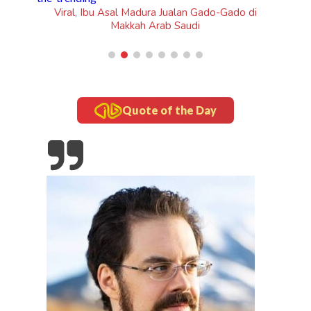
ado di
Quote of the Day