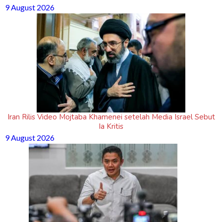
9 August 2026
Iran Rilis Video Mojtaba Khamenei setelah Media Israel Sebut
Ia Kritis
9 August 2026