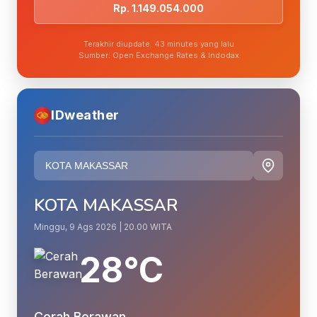
Rp. 1.149.054.000
Terakhir diupdate: 43 minutes yang lalu
Sumber: Open Exchange Rates & Indodax
IDweather
KOTA MAKASSAR
Minggu, 9 Ags 2026 | 20.00 WITA
28°C
Cerah Berawan