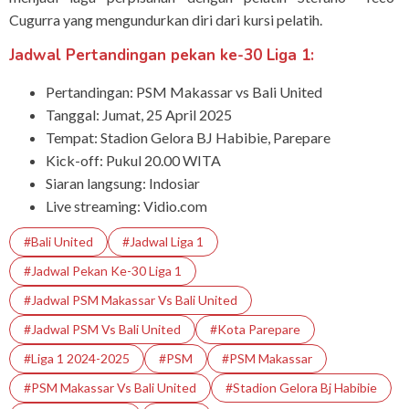
Cugurra yang mengundurkan diri dari kursi pelatih.
Jadwal Pertandingan pekan ke-30 Liga 1:
Pertandingan: PSM Makassar vs Bali United
Tanggal: Jumat, 25 April 2025
Tempat: Stadion Gelora BJ Habibie, Parepare
Kick-off: Pukul 20.00 WITA
Siaran langsung: Indosiar
Live streaming: Vidio.com
#Bali United
#Jadwal Liga 1
#Jadwal Pekan Ke-30 Liga 1
#Jadwal PSM Makassar Vs Bali United
#jadwal PSM Vs Bali United
#Kota Parepare
#Liga 1 2024-2025
#PSM
#PSM Makassar
#PSM Makassar Vs Bali United
#Stadion Gelora Bj Habibie