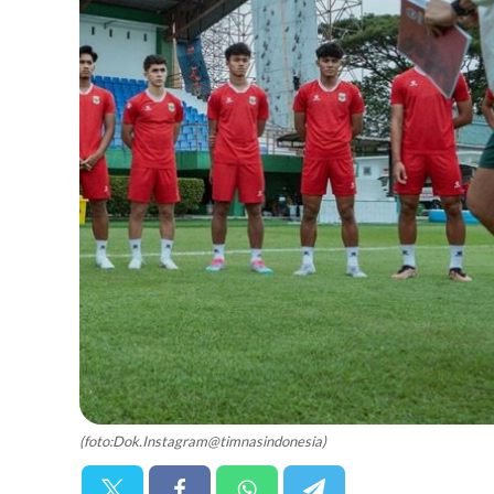
(foto:Dok.Instagram@timnasindonesia)