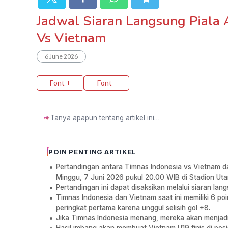
Jadwal Siaran Langsung Piala
Vs Vietnam
6 June 2026
Font +
Font -
✦
POIN PENTING ARTIKEL
Pertandingan antara Timnas Indonesia vs Vietnam d
Minggu, 7 Juni 2026 pukul 20.00 WIB di Stadion Ut
Pertandingan ini dapat disaksikan melalui siaran lang
Timnas Indonesia dan Vietnam saat ini memiliki 6 p
peringkat pertama karena unggul selisih gol +8.
Jika Timnas Indonesia menang, mereka akan menjadi 