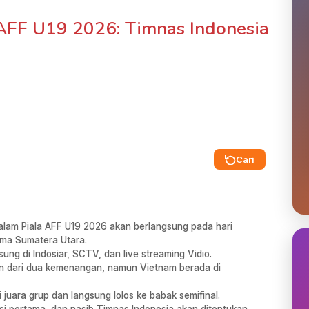
 AFF U19 2026: Timnas Indonesia
Cari
alam Piala AFF U19 2026 akan berlangsung pada hari
ama Sumatera Utara.
sung di Indosiar, SCTV, dan live streaming Vidio.
oin dari dua kemenangan, namun Vietnam berada di
juara grup dan langsung lolos ke babak semifinal.