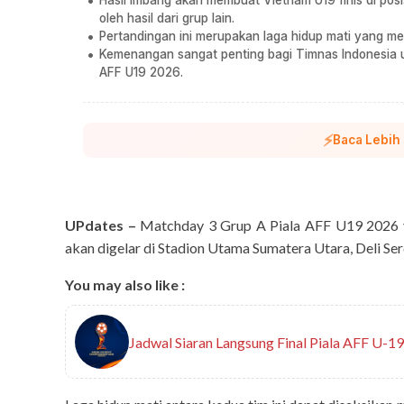
Hasil imbang akan membuat Vietnam U19 finis di pos
oleh hasil dari grup lain.
Pertandingan ini merupakan laga hidup mati yang me
Kemenangan sangat penting bagi Timnas Indonesia u
AFF U19 2026.
⚡
Baca Lebih
UPdates –
Matchday 3 Grup A Piala AFF U19 2026 
akan digelar di Stadion Utama Sumatera Utara, Deli Se
You may also like :
Jadwal Siaran Langsung Final Piala AFF U-19