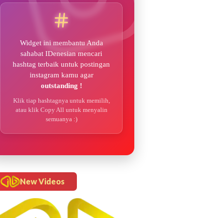
Widget ini membantu Anda
sahabat IDenesian mencari
hashtag terbaik untuk postingan
instagram kamu agar
outstanding !
Klik tiap hashtagnya untuk memilih,
atau klik Copy All untuk menyalin
semuanya :)
New Videos