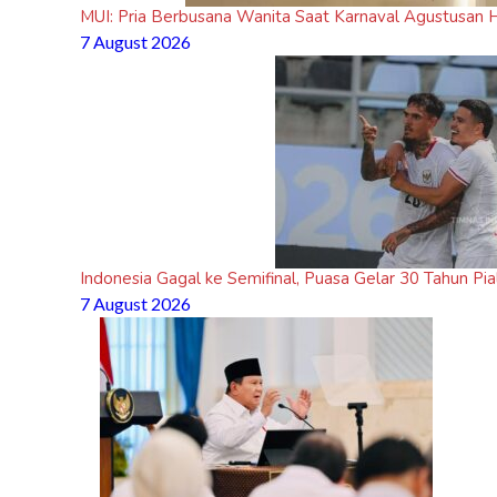
MUI: Pria Berbusana Wanita Saat Karnaval Agustusa
7 August 2026
Indonesia Gagal ke Semifinal, Puasa Gelar 30 Tahun Pia
7 August 2026