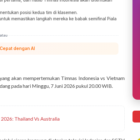
isi pertama, dan nasib Timnas Indonesia akan ditentukan
nentukan posisi kedua tim di klasemen.
ntuk memastikan langkah mereka ke babak semifinal Piala
atau
 Cepat dengan AI
yang akan mempertemukan Timnas Indonesia vs Vietnam
rdang pada hari Minggu, 7 Juni 2026 pukul 20.00 WIB.
 2026: Thailand Vs Australia