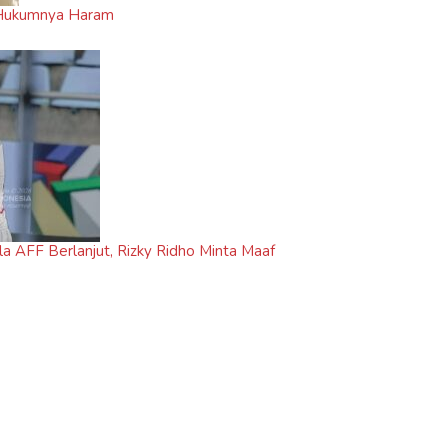
n Hukumnya Haram
la AFF Berlanjut, Rizky Ridho Minta Maaf