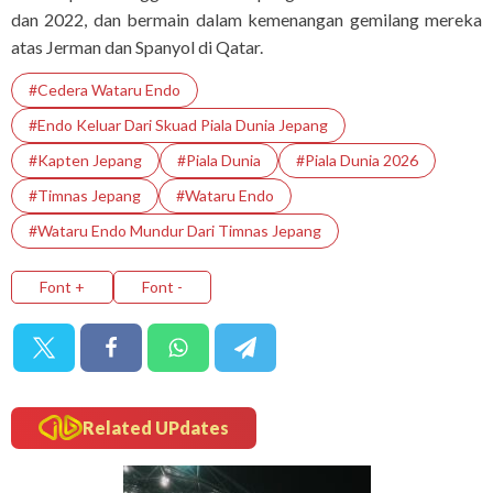
dan 2022, dan bermain dalam kemenangan gemilang mereka
atas Jerman dan Spanyol di Qatar.
#Cedera Wataru Endo
#Endo Keluar Dari Skuad Piala Dunia Jepang
#Kapten Jepang
#Piala Dunia
#Piala Dunia 2026
#Timnas Jepang
#Wataru Endo
#Wataru Endo Mundur Dari Timnas Jepang
Font +
Font -
Related UPdates