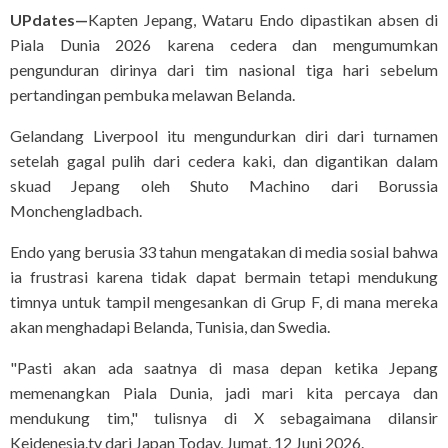
UPdates—
Kapten Jepang, Wataru Endo dipastikan absen di
Piala Dunia 2026 karena cedera dan mengumumkan
pengunduran dirinya dari tim nasional tiga hari sebelum
pertandingan pembuka melawan Belanda.
Gelandang Liverpool itu mengundurkan diri dari turnamen
setelah gagal pulih dari cedera kaki, dan digantikan dalam
skuad Jepang oleh Shuto Machino dari Borussia
Monchengladbach.
Endo yang berusia 33 tahun mengatakan di media sosial bahwa
ia frustrasi karena tidak dapat bermain tetapi mendukung
timnya untuk tampil mengesankan di Grup F, di mana mereka
akan menghadapi Belanda, Tunisia, dan Swedia.
"Pasti akan ada saatnya di masa depan ketika Jepang
memenangkan Piala Dunia, jadi mari kita percaya dan
mendukung tim," tulisnya di X sebagaimana dilansir
Keidenesia.tv dari Japan Today, Jumat, 12 Juni 2026.