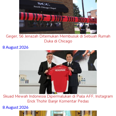
Geger, 56 Jenazah Ditemukan Membusuk di Sebuah Rumah
Duka di Chicago
8 August 2026
Skuad Mewah Indonesia Dipermalukan di Piala AFF, Instagram
Erick Thohir Banjir Komentar Pedas
8 August 2026