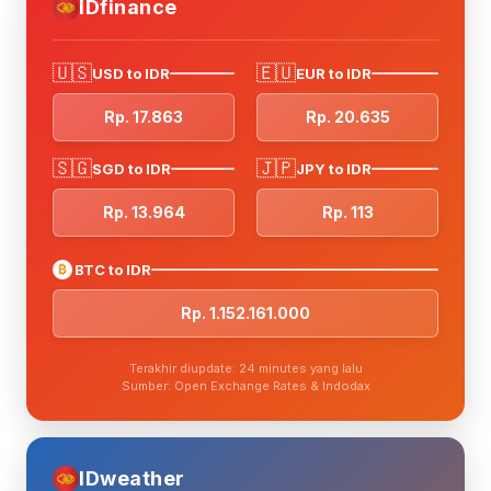
IDfinance
🇺🇸
🇪🇺
USD to IDR
EUR to IDR
Rp. 17.863
Rp. 20.635
🇸🇬
🇯🇵
SGD to IDR
JPY to IDR
Rp. 13.964
Rp. 113
₿
BTC to IDR
Rp. 1.152.161.000
Terakhir diupdate: 24 minutes yang lalu
Sumber: Open Exchange Rates & Indodax
IDweather