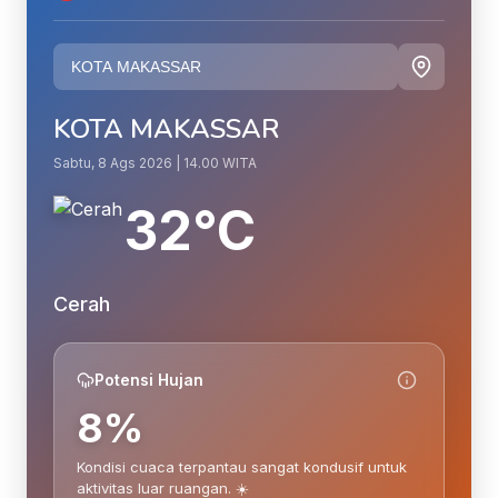
KOTA MAKASSAR
Sabtu, 8 Ags 2026 | 14.00 WITA
32°C
Cerah
Potensi Hujan
8%
Kondisi cuaca terpantau sangat kondusif untuk
aktivitas luar ruangan. ☀️