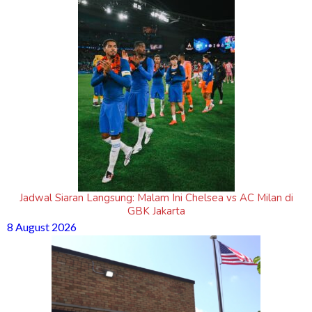
Jadwal Siaran Langsung: Malam Ini Chelsea vs AC Milan di
GBK Jakarta
8 August 2026