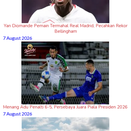
Yan Diomande Pemain Termahal Real Madrid, Pecahkan Rekor
Bellingham
7 August 2026
Menang Adu Penalti 6-5, Persebaya Juara Piala Presiden 2026
7 August 2026