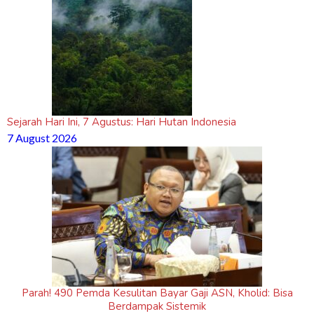
Sejarah Hari Ini, 7 Agustus: Hari Hutan Indonesia
7 August 2026
Parah! 490 Pemda Kesulitan Bayar Gaji ASN, Kholid: Bisa
Berdampak Sistemik