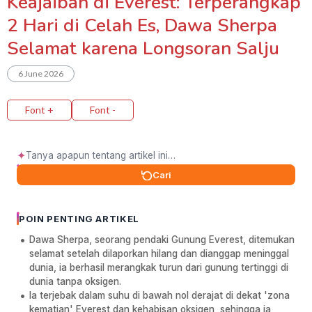
Keajaiban di Everest: Terperangkap
2 Hari di Celah Es, Dawa Sherpa
Selamat karena Longsoran Salju
6 June 2026
Font +
Font -
✦
Cari
POIN PENTING ARTIKEL
Dawa Sherpa, seorang pendaki Gunung Everest, ditemukan
selamat setelah dilaporkan hilang dan dianggap meninggal
dunia, ia berhasil merangkak turun dari gunung tertinggi di
dunia tanpa oksigen.
Ia terjebak dalam suhu di bawah nol derajat di dekat 'zona
kematian' Everest dan kehabisan oksigen, sehingga ia