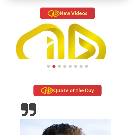
New Videos
Quote of the Day