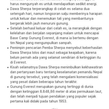
harus mengunyah es untuk mendapatkan sedikit energi.
Dawa Sherpa terperangkap di celah es selama dua
setengah hari, namun longsoran salju memberinya harapan
untuk keluar dan menemukan tali yang membantunya
bergerak lebih jauh menuruni gunung.
Setelah berhasil keluar dari celah es, ia merangkak dengan
kelelahan dan berjalan sepanjang malam untuk mencapai
Base Camp Gunung Everest, di mana ia bertemu dengan
tim Nepal yang mengumpulkan sampah.
Pemimpin pencarian Pemba Sherpa menyebut keberhasilan
Dawa Sherpa lolos dari maut sebagai keajaiban, karena
belum pernah ada yang selamat sendirian di ketinggian itu
di Everest.
Kisah selamatnya Dawa Sherpa menimbulkan kekhawatiran
dan pertanyaan baru tentang keselamatan pemandu Nepal
di gunung tersebut, yang telah mengalami komersialisasi
yang pesat dalam beberapa tahun terakhir.
Gunung Everest merupakan gunung tertinggi di dunia
dengan ketinggian 8.848,86 meter di atas permukaan laut,
dan telah menjadi tujuan pendakian yang populer sejak
pertama kali didaki pada tahun 1953.