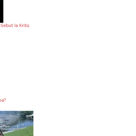
Sebut Ia Kritis
pa?