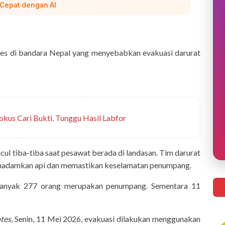
 Cepat dengan AI
ines di bandara Nepal yang menyebabkan evakuasi darurat
okus Cari Bukti, Tunggu Hasil Labfor
l tiba-tiba saat pesawat berada di landasan. Tim darurat
adamkan api dan memastikan keselamatan penumpang.
banyak 277 orang merupakan penumpang. Sementara 11
ates
, Senin, 11 Mei 2026, evakuasi dilakukan menggunakan