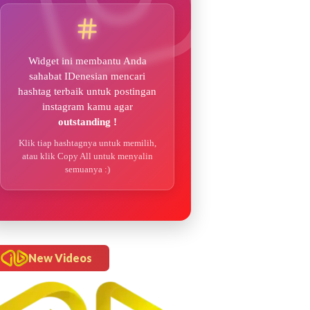
Widget ini membantu Anda
sahabat IDenesian mencari
hashtag terbaik untuk postingan
instagram kamu agar
outstanding !
Klik tiap hashtagnya untuk memilih,
atau klik Copy All untuk menyalin
semuanya :)
New Videos