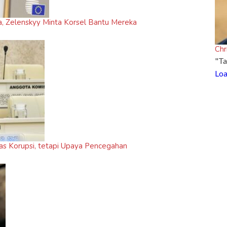
ia, Zelenskyy Minta Korsel Bantu Mereka
Chr
"Ta
Loa
as Korupsi, tetapi Upaya Pencegahan