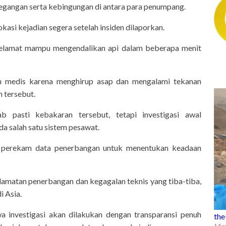
etegangan serta kebingungan di antara para penumpang.
si kejadian segera setelah insiden dilaporkan.
elamat mampu mengendalikan api dalam beberapa menit
 medis karena menghirup asap dan mengalami tekanan
n tersebut.
pasti kebakaran tersebut, tetapi investigasi awal
a salah satu sistem pesawat.
sa perekam data penerbangan untuk menentukan keadaan
lamatan penerbangan dan kegagalan teknis yang tiba-tiba,
i Asia.
 investigasi akan dilakukan dengan transparansi penuh
the-trending