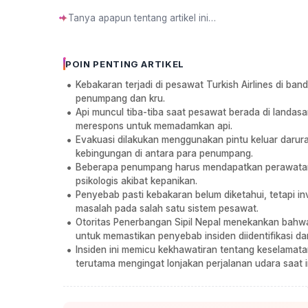
✦
POIN PENTING ARTIKEL
Kebakaran terjadi di pesawat Turkish Airlines di b
penumpang dan kru.
Api muncul tiba-tiba saat pesawat berada di landas
merespons untuk memadamkan api.
Evakuasi dilakukan menggunakan pintu keluar darur
kebingungan di antara para penumpang.
Beberapa penumpang harus mendapatkan perawatan
psikologis akibat kepanikan.
Penyebab pasti kebakaran belum diketahui, tetapi i
masalah pada salah satu sistem pesawat.
Otoritas Penerbangan Sipil Nepal menekankan bahwa
untuk memastikan penyebab insiden diidentifikasi d
Insiden ini memicu kekhawatiran tentang keselamata
terutama mengingat lonjakan perjalanan udara saat in