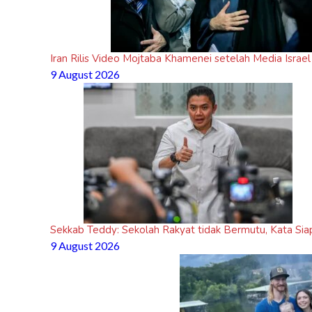
Iran Rilis Video Mojtaba Khamenei setelah Media Israel 
9 August 2026
Sekkab Teddy: Sekolah Rakyat tidak Bermutu, Kata Sia
9 August 2026