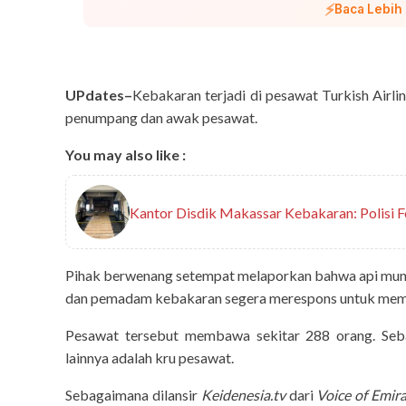
⚡
Baca Lebih
UPdates–
Kebakaran terjadi di pesawat Turkish Airl
penumpang dan awak pesawat.
You may also like :
Kantor Disdik Makassar Kebakaran: Polisi F
Pihak berwenang setempat melaporkan bahwa api muncu
dan pemadam kebakaran segera merespons untuk mem
Pesawat tersebut membawa sekitar 288 orang. Se
lainnya adalah kru pesawat.
Sebagaimana dilansir
Keidenesia.tv
dari
Voice of Emir