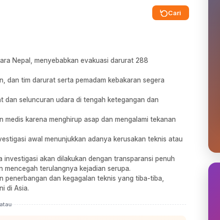
Cari
andara Nepal, menyebabkan evakuasi darurat 288
an, dan tim darurat serta pemadam kebakaran segera
at dan seluncuran udara di tengah ketegangan dan
 medis karena menghirup asap dan mengalami tekanan
nvestigasi awal menunjukkan adanya kerusakan teknis atau
 investigasi akan dilakukan dengan transparansi penuh
an mencegah terulangnya kejadian serupa.
n penerbangan dan kegagalan teknis yang tiba-tiba,
i di Asia.
atau