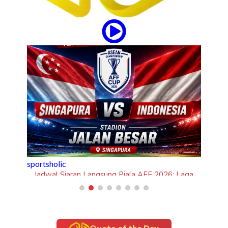
: Laga
esia