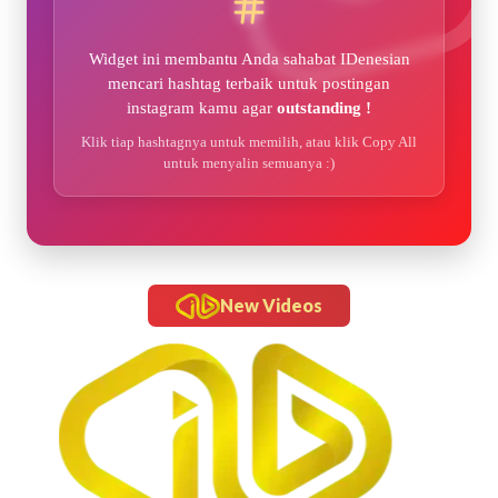
Widget ini membantu Anda sahabat IDenesian
mencari hashtag terbaik untuk postingan
instagram kamu agar
outstanding !
Klik tiap hashtagnya untuk memilih, atau klik Copy All
untuk menyalin semuanya :)
New Videos