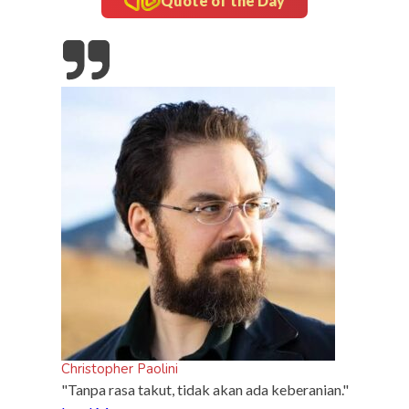
Quote of the Day
inframe
5 Fakta Unik Kerak Telor, Kuliner Legendaris Khas
Betawi
Christopher Paolini
"Tanpa rasa takut, tidak akan ada keberanian."