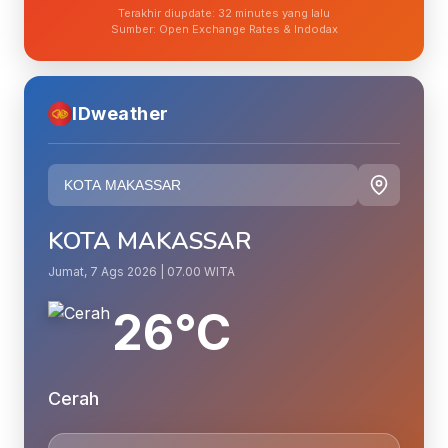
Terakhir diupdate: 32 minutes yang lalu
Sumber: Open Exchange Rates & Indodax
IDweather
KOTA MAKASSAR
Jumat, 7 Ags 2026 | 07.00 WITA
26°C
Cerah