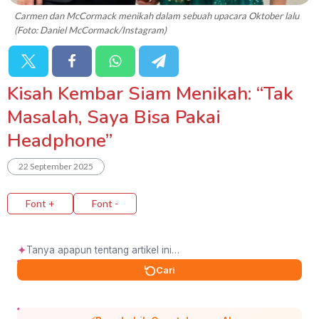
Carmen dan McCormack menikah dalam sebuah upacara Oktober lalu
(Foto: Daniel McCormack/Instagram)
Kisah Kembar Siam Menikah: “Tak
Masalah, Saya Bisa Pakai
Headphone”
22 September 2025
Font +
Font -
✦
Cari