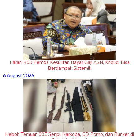
Parah! 490 Pemda Kesulitan Bayar Gaji ASN, Kholid: Bisa
Berdampak Sistemik
6 August 2026
Heboh Temuan 995 Senpi, Narkoba, CD Porno, dan Bunker di