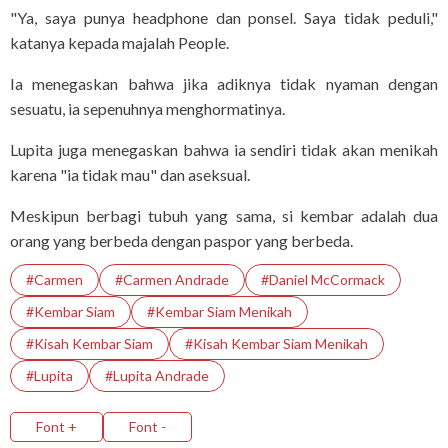
"Ya, saya punya headphone dan ponsel. Saya tidak peduli,"
katanya kepada majalah People.
Ia menegaskan bahwa jika adiknya tidak nyaman dengan
sesuatu, ia sepenuhnya menghormatinya.
Lupita juga menegaskan bahwa ia sendiri tidak akan menikah
karena "ia tidak mau" dan aseksual.
Meskipun berbagi tubuh yang sama, si kembar adalah dua
orang yang berbeda dengan paspor yang berbeda.
#Carmen
#Carmen Andrade
#Daniel McCormack
#Kembar Siam
#Kembar Siam Menikah
#Kisah Kembar Siam
#Kisah Kembar Siam Menikah
#Lupita
#Lupita Andrade
Font +
Font -