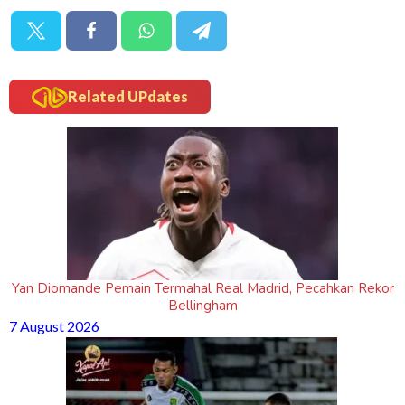
Related UPdates
Yan Diomande Pemain Termahal Real Madrid, Pecahkan Rekor
Bellingham
7 August 2026