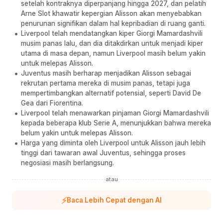
setelah kontraknya diperpanjang hingga 2027, dan pelatih
Arne Slot khawatir kepergian Alisson akan menyebabkan
penurunan signifikan dalam hal kepribadian di ruang ganti.
Liverpool telah mendatangkan kiper Giorgi Mamardashvili
musim panas lalu, dan dia ditakdirkan untuk menjadi kiper
utama di masa depan, namun Liverpool masih belum yakin
untuk melepas Alisson.
Juventus masih berharap menjadikan Alisson sebagai
rekrutan pertama mereka di musim panas, tetapi juga
mempertimbangkan alternatif potensial, seperti David De
Gea dari Fiorentina.
Liverpool telah menawarkan pinjaman Giorgi Mamardashvili
kepada beberapa klub Serie A, menunjukkan bahwa mereka
belum yakin untuk melepas Alisson.
Harga yang diminta oleh Liverpool untuk Alisson jauh lebih
tinggi dari tawaran awal Juventus, sehingga proses
negosiasi masih berlangsung.
atau
⚡
Baca Lebih Cepat dengan AI