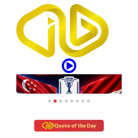
Quote of the Day