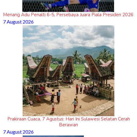
Menang Adu Penalti 6-5, Persebaya Juara Piala Presiden 2026
7 August 2026
Prakiraan Cuaca, 7 Agustus: Hari Ini Sulawesi Selatan Cerah
Berawan
7 August 2026