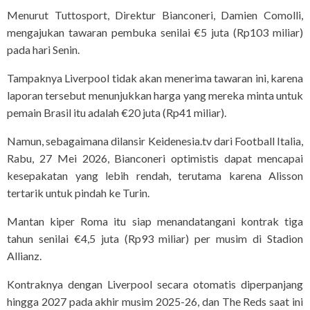
Menurut Tuttosport, Direktur Bianconeri, Damien Comolli,
mengajukan tawaran pembuka senilai €5 juta (Rp103 miliar)
pada hari Senin.
Tampaknya Liverpool tidak akan menerima tawaran ini, karena
laporan tersebut menunjukkan harga yang mereka minta untuk
pemain Brasil itu adalah €20 juta (Rp41 miliar).
Namun, sebagaimana dilansir Keidenesia.tv dari Football Italia,
Rabu, 27 Mei 2026, Bianconeri optimistis dapat mencapai
kesepakatan yang lebih rendah, terutama karena Alisson
tertarik untuk pindah ke Turin.
Mantan kiper Roma itu siap menandatangani kontrak tiga
tahun senilai €4,5 juta (Rp93 miliar) per musim di Stadion
Allianz.
Kontraknya dengan Liverpool secara otomatis diperpanjang
hingga 2027 pada akhir musim 2025-26, dan The Reds saat ini