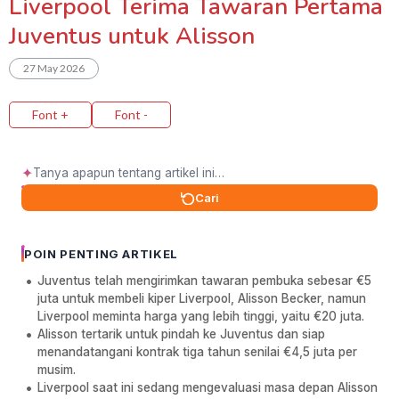
Liverpool Terima Tawaran Pertama
Juventus untuk Alisson
27 May 2026
Font +
Font -
✦
Cari
POIN PENTING ARTIKEL
Juventus telah mengirimkan tawaran pembuka sebesar €5
juta untuk membeli kiper Liverpool, Alisson Becker, namun
Liverpool meminta harga yang lebih tinggi, yaitu €20 juta.
Alisson tertarik untuk pindah ke Juventus dan siap
menandatangani kontrak tiga tahun senilai €4,5 juta per
musim.
Liverpool saat ini sedang mengevaluasi masa depan Alisson