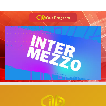
Our Program