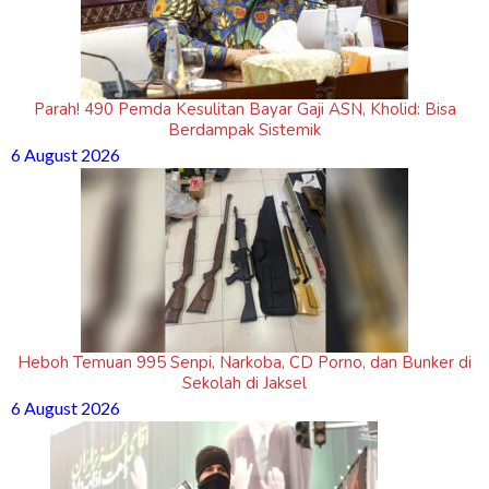
Parah! 490 Pemda Kesulitan Bayar Gaji ASN, Kholid: Bisa
Berdampak Sistemik
6 August 2026
Heboh Temuan 995 Senpi, Narkoba, CD Porno, dan Bunker di
Sekolah di Jaksel
6 August 2026