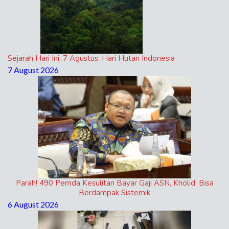
Sejarah Hari Ini, 7 Agustus: Hari Hutan Indonesia
7 August 2026
Parah! 490 Pemda Kesulitan Bayar Gaji ASN, Kholid: Bisa
Berdampak Sistemik
6 August 2026