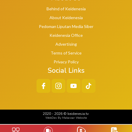
Behind of Keidenesia
About Keidenesia
Pedoman Liputan Media Siber
Keidenesia Office
Advertising
Terms of Service
Privacy Policy
Social Links
2020 -
2026
©
keidenesia.tv
WebDev By Makassar Website