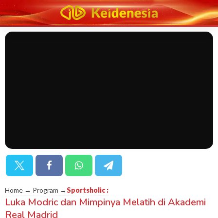
Home → Program →
Sportsholic
:
Luka Modric dan Mimpinya Melatih di Akademi
Real Madrid