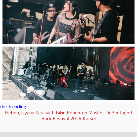
the-trending
Heboh, Isyana Sarasvati Bikin Penonton Moshpit di Pentaport
Rock Festival 2026 Korsel