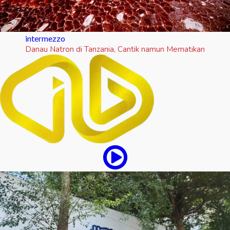
intermezzo
Danau Natron di Tanzania, Cantik namun Mematikan