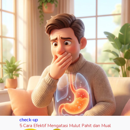
check-up
5 Cara Efektif Mengatasi Mulut Pahit dan Mual