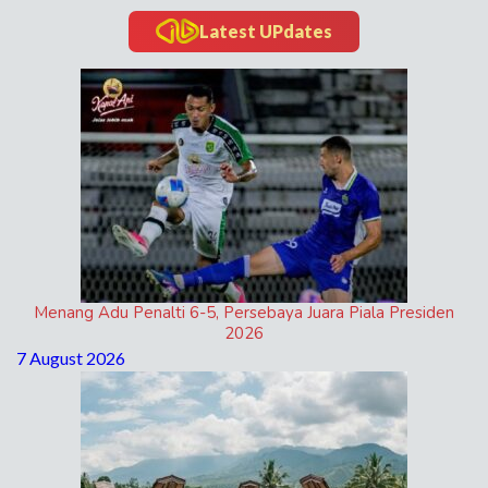
Latest UPdates
Menang Adu Penalti 6-5, Persebaya Juara Piala Presiden
2026
7 August 2026