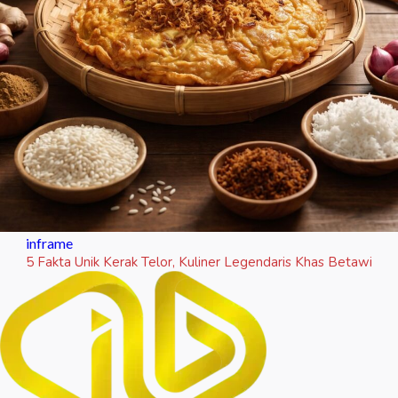
inframe
5 Fakta Unik Kerak Telor, Kuliner Legendaris Khas Betawi