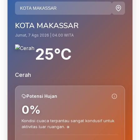
KOTA MAKASSAR
Jumat, 7 Ags 2026 | 04.00 WITA
25°C
Cerah
Potensi Hujan
0%
Kondisi cuaca terpantau sangat kondusif untuk
aktivitas luar ruangan. ☀️