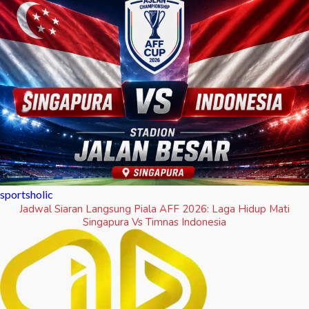
sportsholic
Jadwal Siaran Langsung Piala AFF 2026: Laga Hidup Mati
Singapura Vs Timnas Indonesia