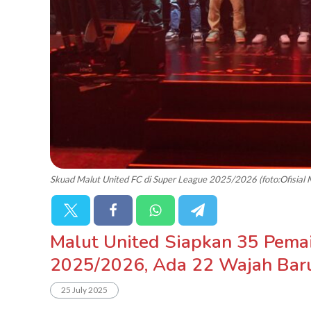
Skuad Malut United FC di Super League 2025/2026 (foto:Ofisial 
Malut United Siapkan 35 Pema
2025/2026, Ada 22 Wajah Baru
25 July 2025