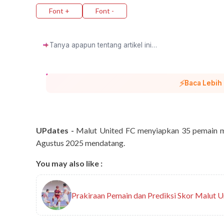
Font +
Font -
✦
⚡
Baca Lebih
UPdates -
Malut United FC menyiapkan 35 pemain 
Agustus 2025 mendatang.
You may also like :
Prakiraan Pemain dan Prediksi Skor Malut 