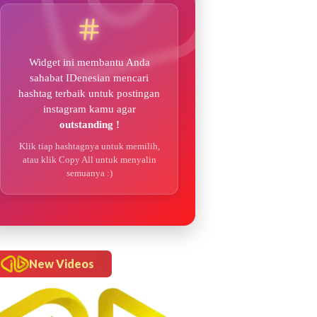
Widget ini membantu Anda
sahabat IDenesian mencari
hashtag terbaik untuk postingan
instagram kamu agar
outstanding !
Klik tiap hashtagnya untuk memilih,
atau klik Copy All untuk menyalin
semuanya :)
New Videos