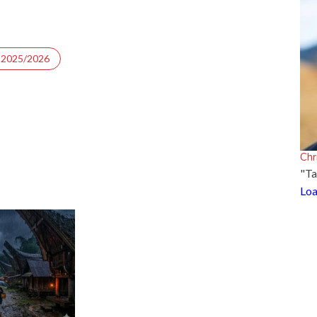
 2025/2026
Chr
"Ta
Loa