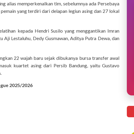
hing alias memperkenalkan tim, sebelumnya ada Persebaya
emain yang terdiri dari delapan legiun asing dan 27 lokal
atihan kepada Hendri Susilo yang menggantikan Imran
itu Aji Lestaluhu, Dedy Gusmawan, Aditya Putra Dewa, dan
ngkan 22 wajah baru sejak dibukanya bursa transfer awal
masuk kuartet asing dari Persib Bandung, yaitu Gustavo
.
ague 2025/2026