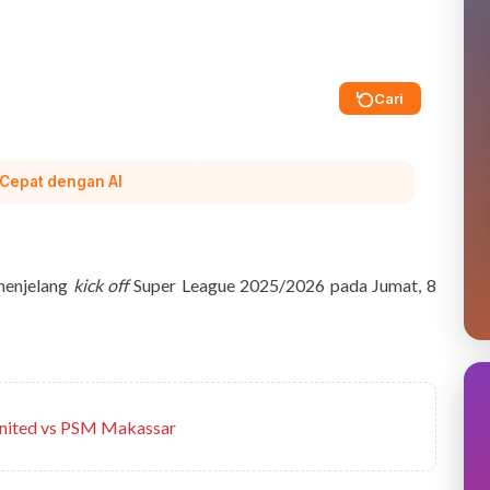
Cari
 Cepat dengan AI
menjelang
kick off
Super League 2025/2026 pada Jumat, 8
United vs PSM Makassar