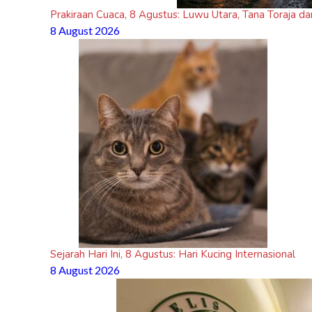
Prakiraan Cuaca, 8 Agustus: Luwu Utara, Tana Toraja da
8 August 2026
Sejarah Hari Ini, 8 Agustus: Hari Kucing Internasional
8 August 2026