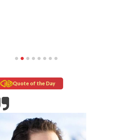
Quote of the Day