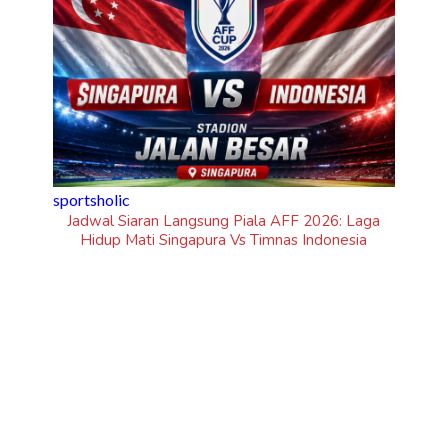
Laga
ia
inframe