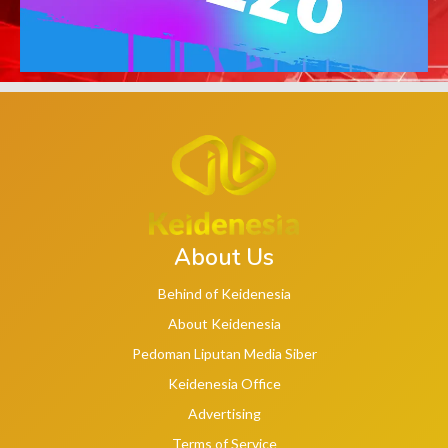
About Us
Behind of Keidenesia
About Keidenesia
Pedoman Liputan Media Siber
Keidenesia Office
Advertising
Terms of Service