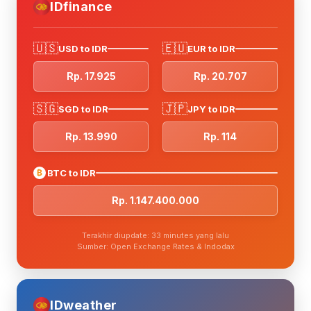
IDfinance
🇺🇸
🇪🇺
USD to IDR
EUR to IDR
Rp. 17.925
Rp. 20.707
🇸🇬
🇯🇵
SGD to IDR
JPY to IDR
Rp. 13.990
Rp. 114
₿
BTC to IDR
Rp. 1.147.400.000
Terakhir diupdate: 33 minutes yang lalu
Sumber: Open Exchange Rates & Indodax
IDweather