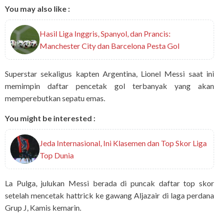
You may also like :
Hasil Liga Inggris, Spanyol, dan Prancis:
Manchester City dan Barcelona Pesta Gol
Superstar sekaligus kapten Argentina, Lionel Messi saat ini
memimpin daftar pencetak gol terbanyak yang akan
memperebutkan sepatu emas.
You might be interested :
Jeda Internasional, Ini Klasemen dan Top Skor Liga
Top Dunia
La Pulga, julukan Messi berada di puncak daftar top skor
setelah mencetak hattrick ke gawang Aljazair di laga perdana
Grup J, Kamis kemarin.