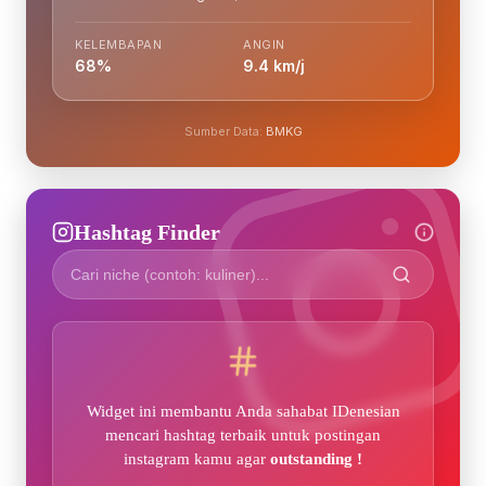
KELEMBAPAN
ANGIN
68%
9.4 km/j
Sumber Data:
BMKG
Hashtag Finder
Widget ini membantu Anda sahabat IDenesian
mencari hashtag terbaik untuk postingan
instagram kamu agar
outstanding !