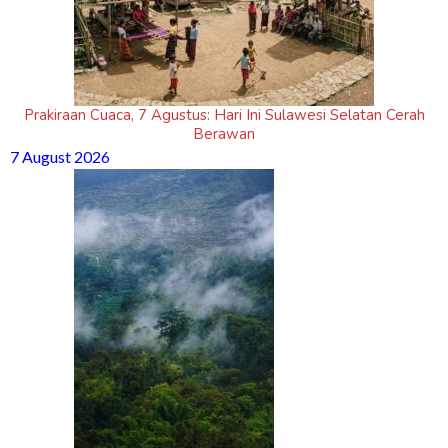
Prakiraan Cuaca, 7 Agustus: Hari Ini Sulawesi Selatan Cerah
Berawan
7 August 2026