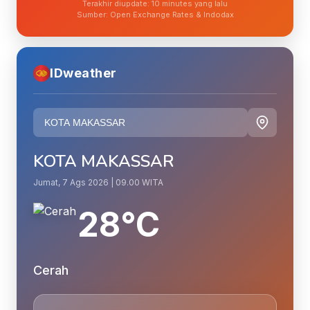
Terakhir diupdate: 10 minutes yang lalu
Sumber: Open Exchange Rates & Indodax
IDweather
KOTA MAKASSAR
Jumat, 7 Ags 2026 | 09.00 WITA
28°C
Cerah