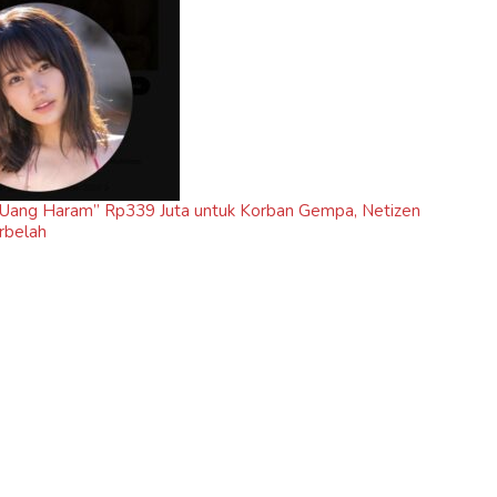
“Uang Haram” Rp339 Juta untuk Korban Gempa, Netizen
rbelah