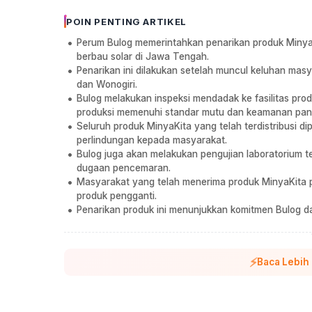
POIN PENTING ARTIKEL
Perum Bulog memerintahkan penarikan produk MinyaK
berbau solar di Jawa Tengah.
Penarikan ini dilakukan setelah muncul keluhan masy
dan Wonogiri.
Bulog melakukan inspeksi mendadak ke fasilitas pr
produksi memenuhi standar mutu dan keamanan pan
Seluruh produk MinyaKita yang telah terdistribusi di
perlindungan kepada masyarakat.
Bulog juga akan melakukan pengujian laboratorium
dugaan pencemaran.
Masyarakat yang telah menerima produk MinyaKita
produk pengganti.
Penarikan produk ini menunjukkan komitmen Bulog d
⚡
Baca Lebih