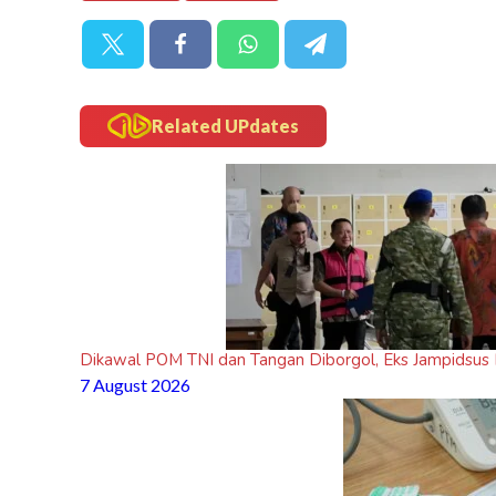
Batu
Related UPdates
Dikawal POM TNI dan Tangan Diborgol, Eks Jampidsus
7 August 2026