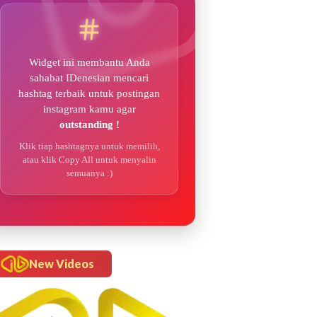
Widget ini membantu Anda
sahabat IDenesian mencari
hashtag terbaik untuk postingan
instagram kamu agar
outstanding !
Klik tiap hashtagnya untuk memilih,
atau klik Copy All untuk menyalin
semuanya :)
New Videos