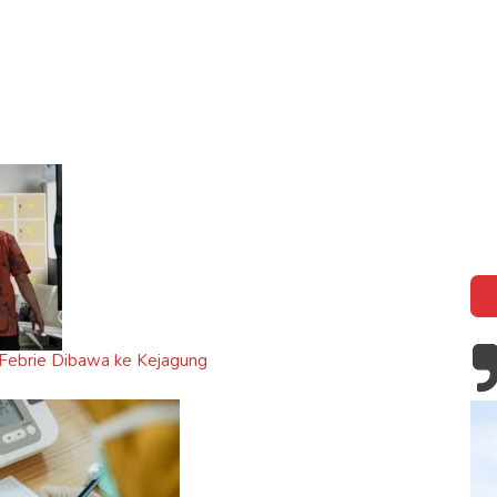
k
 Febrie Dibawa ke Kejagung