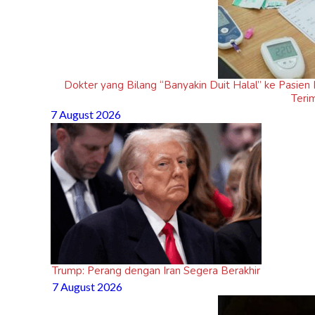
Dokter yang Bilang “Banyakin Duit Halal” ke Pasie
Teri
7 August 2026
Trump: Perang dengan Iran Segera Berakhir
7 August 2026