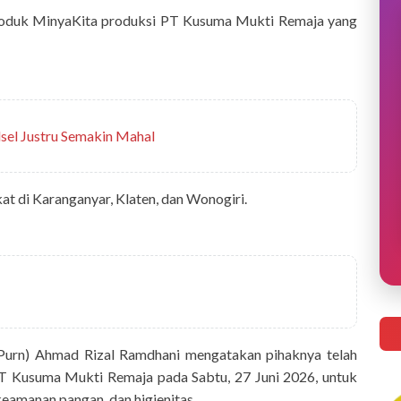
oduk MinyaKita produksi PT Kusuma Mukti Remaja yang
lsel Justru Semakin Mahal
at di Karanganyar, Klaten, dan Wonogiri.
Purn) Ahmad Rizal Ramdhani mengatakan pihaknya telah
PT Kusuma Mukti Remaja pada Sabtu, 27 Juni 2026, untuk
eamanan pangan, dan higienitas.