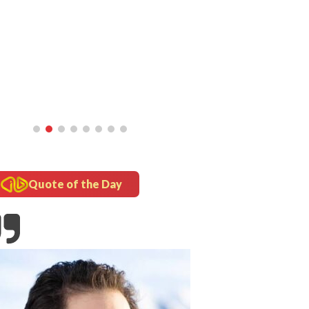
Quote of the Day