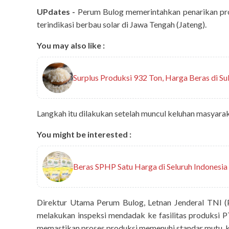
UPdates -
Perum Bulog memerintahkan penarikan pr
terindikasi berbau solar di Jawa Tengah (Jateng).
You may also like :
Surplus Produksi 932 Ton, Harga Beras di Su
Langkah itu dilakukan setelah muncul keluhan masyarak
You might be interested :
Beras SPHP Satu Harga di Seluruh Indonesia
Direktur Utama Perum Bulog, Letnan Jenderal TNI (
melakukan inspeksi mendadak ke fasilitas produksi 
memastikan proses produksi memenuhi standar mutu, k