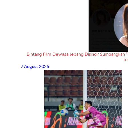
Bintang Film Dewasa Jepang Disindir Sumbangkan 
Te
7 August 2026