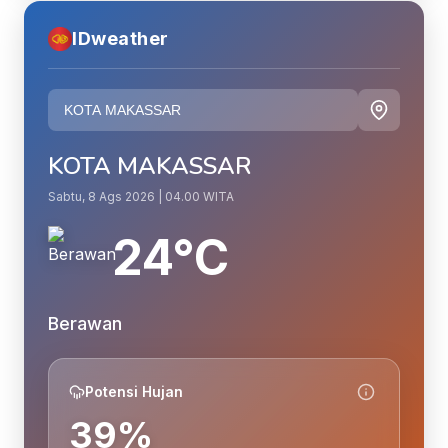
IDweather
KOTA MAKASSAR
Sabtu, 8 Ags 2026 | 04.00 WITA
24°C
Berawan
Potensi Hujan
39%