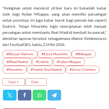
“Keinginan untuk merekrut striker baru ini bukanlah kabar
baik bagi Kylian Mbappe, yang akan memiliki persaingan
untuk posisinya. Ini juga kabar buruk bagi pemain lain seperti
Endrick. Tetapi Mourinho ingin menciptakan lebih banyak
persaingan untuk membantu Real Madrid kembali ke puncak,”
demikian laporan tersebut sebagaimana dilansir Keidenesia.tv
dari Football365, Sabtu, 23 Mei 2026.
##Dusan Vlahovic
##Jose Mourinho
##Mbappe
##Real Madrid
#endrick
#Kylian Mbappe
#Mourinho
#Pelatih Real Madrid
#Victor Osimhen
Font +
Font -