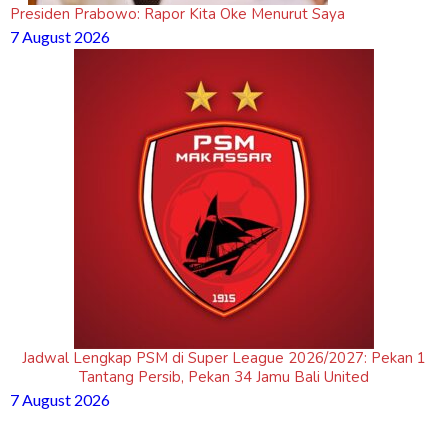
Presiden Prabowo: Rapor Kita Oke Menurut Saya
7 August 2026
Jadwal Lengkap PSM di Super League 2026/2027: Pekan 1
Tantang Persib, Pekan 34 Jamu Bali United
7 August 2026