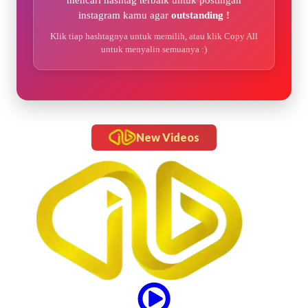
instagram kamu agar
outstanding !
Klik tiap hashtagnya untuk memilih, atau klik Copy All
untuk menyalin semuanya :)
New Videos