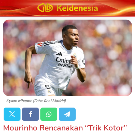
Kylian Mbappe (Foto: Real Madrid)
Mourinho Rencanakan “Trik Kotor”