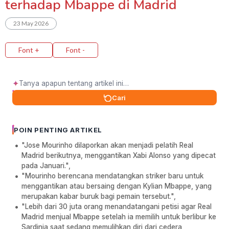
terhadap Mbappe di Madrid
23 May 2026
Font +
Font -
✦
Cari
POIN PENTING ARTIKEL
"Jose Mourinho dilaporkan akan menjadi pelatih Real
Madrid berikutnya, menggantikan Xabi Alonso yang dipecat
pada Januari.",
"Mourinho berencana mendatangkan striker baru untuk
menggantikan atau bersaing dengan Kylian Mbappe, yang
merupakan kabar buruk bagi pemain tersebut.",
"Lebih dari 30 juta orang menandatangani petisi agar Real
Madrid menjual Mbappe setelah ia memilih untuk berlibur ke
Sardinia saat sedang memulihkan diri dari cedera