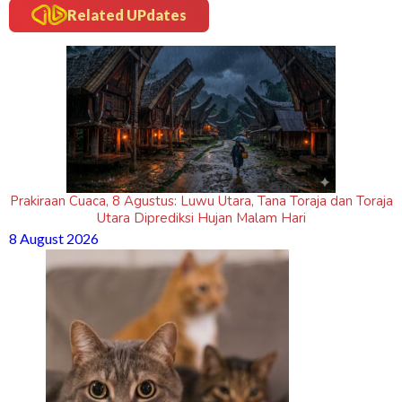
Related UPdates
Prakiraan Cuaca, 8 Agustus: Luwu Utara, Tana Toraja dan Toraja
Utara Diprediksi Hujan Malam Hari
8 August 2026