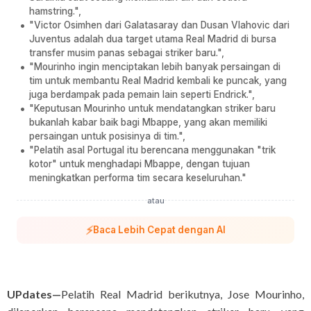
hamstring.",
"Victor Osimhen dari Galatasaray dan Dusan Vlahovic dari
Juventus adalah dua target utama Real Madrid di bursa
transfer musim panas sebagai striker baru.",
"Mourinho ingin menciptakan lebih banyak persaingan di
tim untuk membantu Real Madrid kembali ke puncak, yang
juga berdampak pada pemain lain seperti Endrick.",
"Keputusan Mourinho untuk mendatangkan striker baru
bukanlah kabar baik bagi Mbappe, yang akan memiliki
persaingan untuk posisinya di tim.",
"Pelatih asal Portugal itu berencana menggunakan "trik
kotor" untuk menghadapi Mbappe, dengan tujuan
meningkatkan performa tim secara keseluruhan."
atau
⚡
Baca Lebih Cepat dengan AI
UPdates—
Pelatih Real Madrid berikutnya, Jose Mourinho,