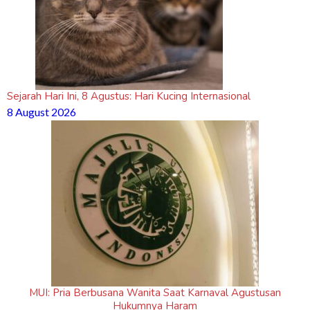
Sejarah Hari Ini, 8 Agustus: Hari Kucing Internasional
8 August 2026
MUI: Pria Berbusana Wanita Saat Karnaval Agustusan
Hukumnya Haram