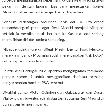
Arbeloa mengumumkan kepergiannya dari Real Madrid awal
pekan ini, dengan laporan luas yang menegaskan bahwa
Mourinho akan menjadi manajer baru di Bernabeu.
Sebelum kedatangan Mourinho, lebih dari 30 juta orang
menandatangani petisi agar Real Madrid menjual Mbappe
setelah ia memilih untuk berlibur ke Sardinia saat sedang
memulihkan diri dari cedera hamstring.
Mbappe tidak mungkin dijual. Meski begitu, Foot Mercato
mengklaim bahwa Mourinho sudah merencanakan “trik kotor”
untuk kapten timnas Prancis itu.
Pelatih asal Portugal itu dilaporkan menginginkan tambahan
pemain nomor 9 untuk menggantikan dan/atau bersaing
dengan mantan bomber PSG tersebut.
Diyakini bahwa Victor Osimhen dari Galatasaray dan Dusan
Vlahovic dari Juventus adalah dua target utama Real Madrid di
bursa transfer musim panas.