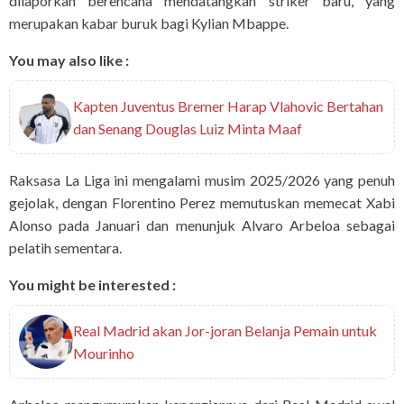
dilaporkan berencana mendatangkan striker baru, yang
merupakan kabar buruk bagi Kylian Mbappe.
You may also like :
Kapten Juventus Bremer Harap Vlahovic Bertahan
dan Senang Douglas Luiz Minta Maaf
Raksasa La Liga ini mengalami musim 2025/2026 yang penuh
gejolak, dengan Florentino Perez memutuskan memecat Xabi
Alonso pada Januari dan menunjuk Alvaro Arbeloa sebagai
pelatih sementara.
You might be interested :
Real Madrid akan Jor-joran Belanja Pemain untuk
Mourinho