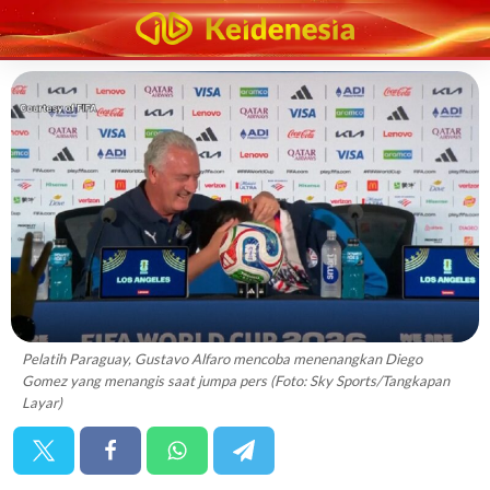
Pelatih Paraguay, Gustavo Alfaro mencoba menenangkan Diego
Gomez yang menangis saat jumpa pers (Foto: Sky Sports/Tangkapan
Layar)