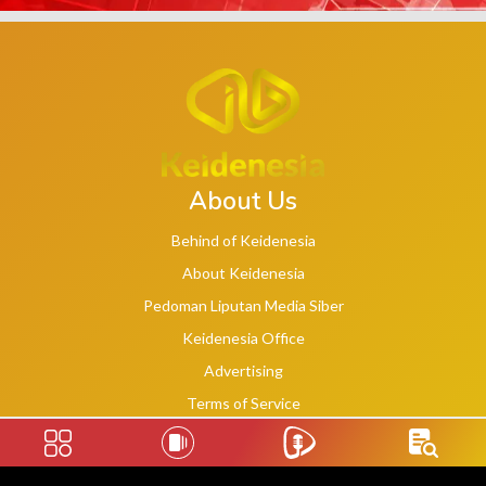
About Us
Behind of Keidenesia
About Keidenesia
Pedoman Liputan Media Siber
Keidenesia Office
Advertising
Terms of Service
Privacy Policy
Social Links