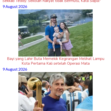
Sekkab Teddy: Sekolah Rakyat tidak Bermutu, Kata Siapa?
9 August 2026
Bayi yang Lahir Buta Memekik Kegirangan Melihat Lampu
Kota Pertama Kali setelah Operasi Mata
9 August 2026