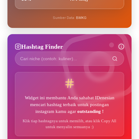
Sumber Data:
BMKG
Hashtag Finder
Widget ini membantu Anda sahabat IDenesian
mencari hashtag terbaik untuk postingan
instagram kamu agar
outstanding !
Klik tiap hashtagnya untuk memilih, atau klik Copy All
untuk menyalin semuanya :)