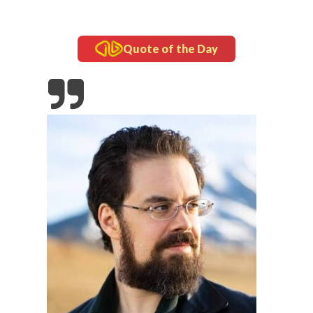
Quote of the Day
updates
Tampil Nyentrik di The Sounds Project, Naykilla
Curi Perhatian
-Gado di