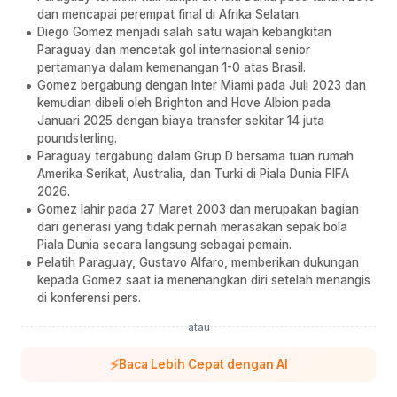
dan mencapai perempat final di Afrika Selatan.
Diego Gomez menjadi salah satu wajah kebangkitan
Paraguay dan mencetak gol internasional senior
pertamanya dalam kemenangan 1-0 atas Brasil.
Gomez bergabung dengan Inter Miami pada Juli 2023 dan
kemudian dibeli oleh Brighton and Hove Albion pada
Januari 2025 dengan biaya transfer sekitar 14 juta
poundsterling.
Paraguay tergabung dalam Grup D bersama tuan rumah
Amerika Serikat, Australia, dan Turki di Piala Dunia FIFA
2026.
Gomez lahir pada 27 Maret 2003 dan merupakan bagian
dari generasi yang tidak pernah merasakan sepak bola
Piala Dunia secara langsung sebagai pemain.
Pelatih Paraguay, Gustavo Alfaro, memberikan dukungan
kepada Gomez saat ia menenangkan diri setelah menangis
di konferensi pers.
atau
⚡
Baca Lebih Cepat dengan AI