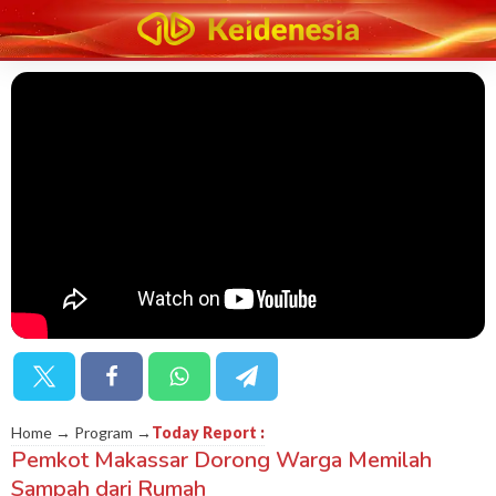
Home → Program →
Today Report
:
Pemkot Makassar Dorong Warga Memilah
Sampah dari Rumah