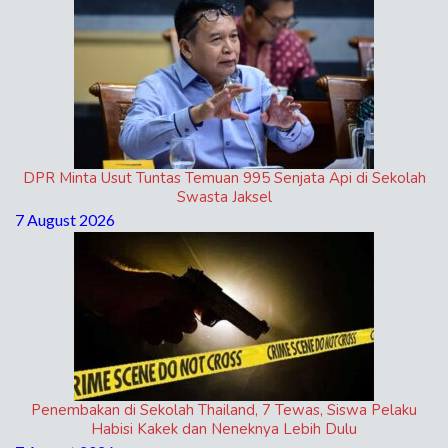
DPR Minta Usut Tuntas Temuan 995 Senjata Api di Sekolah
Swasta Jaksel
7 August 2026
Penembakan di Sekolah Thailand, 7 Tewas, Siswa Pelaku
Habisi Kakek dan Neneknya Lebih Dulu