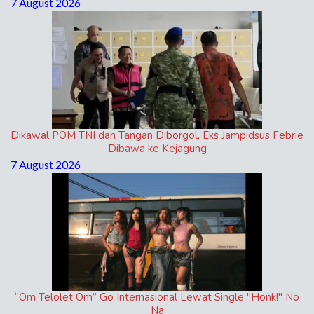
7 August 2026
Dikawal POM TNI dan Tangan Diborgol, Eks Jampidsus Febrie
Dibawa ke Kejagung
7 August 2026
“Om Telolet Om” Go Internasional Lewat Single "Honk!" No
Na