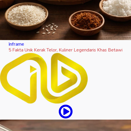
inframe
5 Fakta Unik Kerak Telor, Kuliner Legendaris Khas Betawi