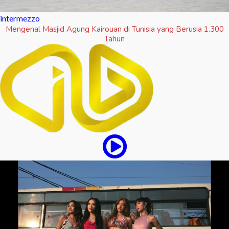
intermezzo
Mengenal Masjid Agung Kairouan di Tunisia yang Berusia 1.300
Tahun