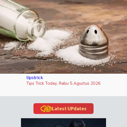
tipstrick
Tips Trick Today, Rabu 5 Agustus 2026
Latest UPdates