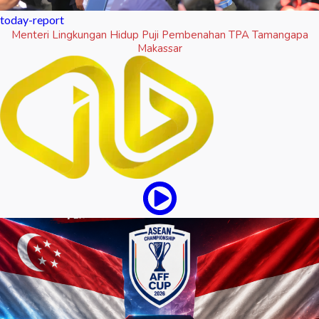
today-report
Menteri Lingkungan Hidup Puji Pembenahan TPA Tamangapa
Makassar