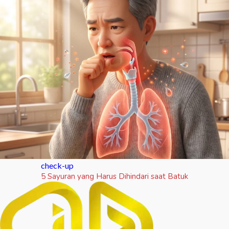
check-up
5 Sayuran yang Harus Dihindari saat Batuk