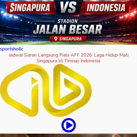
sportsholic
Jadwal Siaran Langsung Piala AFF 2026: Laga Hidup Mati
Singapura Vs Timnas Indonesia