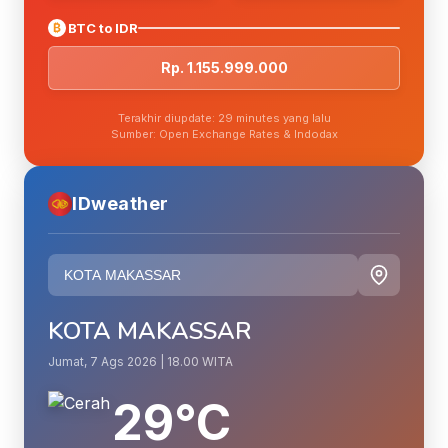
₿
BTC to IDR
Rp. 1.155.999.000
Terakhir diupdate: 29 minutes yang lalu
Sumber: Open Exchange Rates & Indodax
IDweather
KOTA MAKASSAR
Jumat, 7 Ags 2026 | 18.00 WITA
29°C