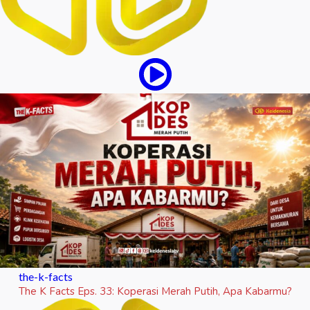
the-k-facts
The K Facts Eps. 33: Koperasi Merah Putih, Apa Kabarmu?