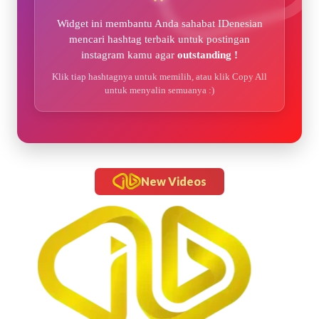
Widget ini membantu Anda sahabat IDenesian
mencari hashtag terbaik untuk postingan
instagram kamu agar
outstanding !
Klik tiap hashtagnya untuk memilih, atau klik Copy All
untuk menyalin semuanya :)
New Videos