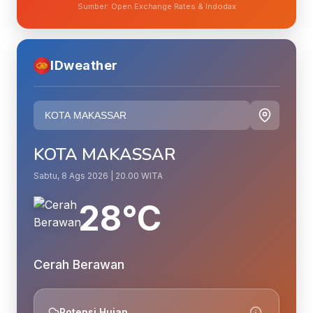
Sumber: Open Exchange Rates & Indodax
IDweather
KOTA MAKASSAR
Sabtu, 8 Ags 2026 | 20.00 WITA
28°C
Cerah Berawan
Potensi Hujan