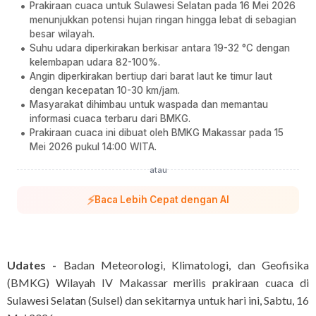
Prakiraan cuaca untuk Sulawesi Selatan pada 16 Mei 2026
menunjukkan potensi hujan ringan hingga lebat di sebagian
besar wilayah.
Suhu udara diperkirakan berkisar antara 19-32 °C dengan
kelembapan udara 82-100%.
Angin diperkirakan bertiup dari barat laut ke timur laut
dengan kecepatan 10-30 km/jam.
Masyarakat dihimbau untuk waspada dan memantau
informasi cuaca terbaru dari BMKG.
Prakiraan cuaca ini dibuat oleh BMKG Makassar pada 15
Mei 2026 pukul 14:00 WITA.
atau
⚡
Baca Lebih Cepat dengan AI
Udates -
Badan Meteorologi, Klimatologi, dan Geofisika
(BMKG) Wilayah IV Makassar merilis prakiraan cuaca di
Sulawesi Selatan (Sulsel) dan sekitarnya untuk hari ini, Sabtu, 16