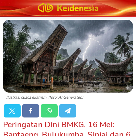
Ilustrasi cuaca ekstrem. (foto: AI Generated)
Peringatan Dini BMKG, 16 Mei:
Bantaeng, Bulukumba, Sinjai dan 6