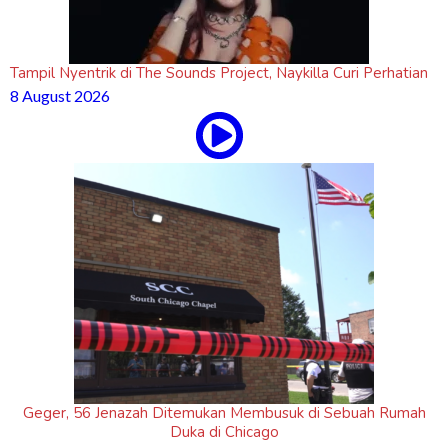
Tampil Nyentrik di The Sounds Project, Naykilla Curi Perhatian
8 August 2026
Geger, 56 Jenazah Ditemukan Membusuk di Sebuah Rumah
Duka di Chicago