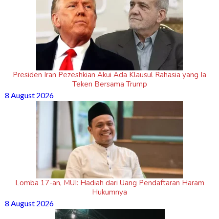
Presiden Iran Pezeshkian Akui Ada Klausul Rahasia yang Ia
Teken Bersama Trump
8 August 2026
Lomba 17-an, MUI: Hadiah dari Uang Pendaftaran Haram
Hukumnya
8 August 2026