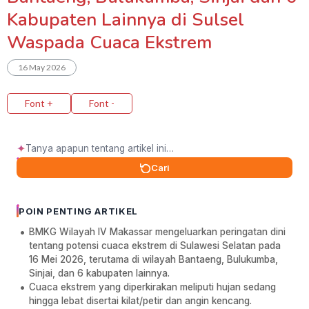
Kabupaten Lainnya di Sulsel
Waspada Cuaca Ekstrem
16 May 2026
Font +
Font -
✦
Cari
POIN PENTING ARTIKEL
BMKG Wilayah IV Makassar mengeluarkan peringatan dini
tentang potensi cuaca ekstrem di Sulawesi Selatan pada
16 Mei 2026, terutama di wilayah Bantaeng, Bulukumba,
Sinjai, dan 6 kabupaten lainnya.
Cuaca ekstrem yang diperkirakan meliputi hujan sedang
hingga lebat disertai kilat/petir dan angin kencang.