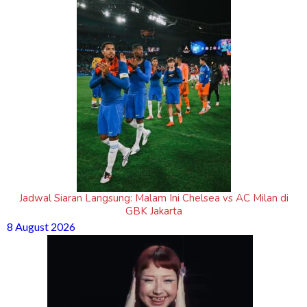
Jadwal Siaran Langsung: Malam Ini Chelsea vs AC Milan di
GBK Jakarta
8 August 2026