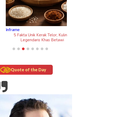
rame
5 Fakta Unik Kerak Telor, Kuliner
Legendaris Khas Betawi
Quote of the Day