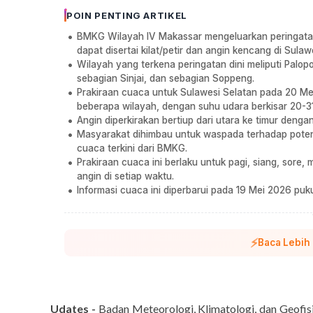
POIN PENTING ARTIKEL
BMKG Wilayah IV Makassar mengeluarkan peringatan 
dapat disertai kilat/petir dan angin kencang di Sula
Wilayah yang terkena peringatan dini meliputi Palo
sebagian Sinjai, dan sebagian Soppeng.
Prakiraan cuaca untuk Sulawesi Selatan pada 20 Me
beberapa wilayah, dengan suhu udara berkisar 20-
Angin diperkirakan bertiup dari utara ke timur deng
Masyarakat dihimbau untuk waspada terhadap poten
cuaca terkini dari BMKG.
Prakiraan cuaca ini berlaku untuk pagi, siang, sore, 
angin di setiap waktu.
Informasi cuaca ini diperbarui pada 19 Mei 2026 pu
⚡
Baca Lebih
Udates -
Badan Meteorologi, Klimatologi, dan Geofi