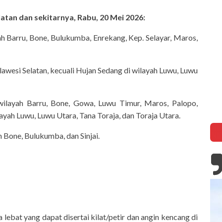
atan dan sekitarnya, Rabu, 20 Mei 2026:
ah Barru, Bone, Bulukumba, Enrekang, Kep. Selayar, Maros,
inf
lawesi Selatan, kecuali Hujan Sedang di wilayah Luwu, Luwu
ilayah Barru, Bone, Gowa, Luwu Timur, Maros, Palopo,
layah Luwu, Luwu Utara, Tana Toraja, dan Toraja Utara.
 Bone, Bulukumba, dan Sinjai.
lebat yang dapat disertai kilat/petir dan angin kencang di