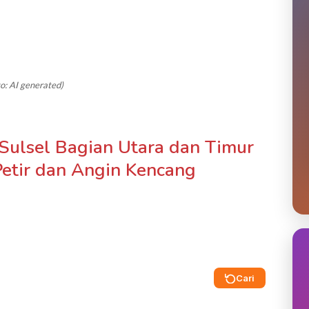
to: AI generated)
 Sulsel Bagian Utara dan Timur
Petir dan Angin Kencang
Cari