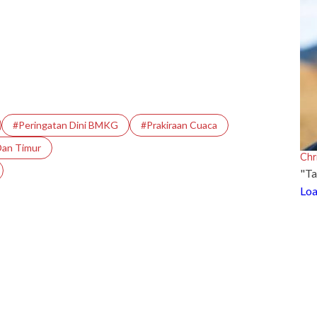
#Peringatan Dini BMKG
#Prakiraan Cuaca
Dan Timur
Chr
"Ta
Loa