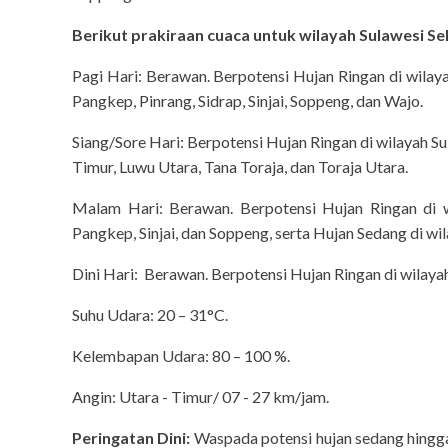
Berikut prakiraan cuaca untuk wilayah Sulawesi Sel
Pagi Hari: Berawan. Berpotensi Hujan Ringan di wilay
Pangkep, Pinrang, Sidrap, Sinjai, Soppeng, dan Wajo.
Siang/Sore Hari: Berpotensi Hujan Ringan di wilayah Su
Timur, Luwu Utara, Tana Toraja, dan Toraja Utara.
Malam Hari: Berawan. Berpotensi Hujan Ringan di w
Pangkep, Sinjai, dan Soppeng, serta Hujan Sedang di wi
Dini Hari: Berawan. Berpotensi Hujan Ringan di wilayah
Suhu Udara: 20 – 31°C.
Kelembapan Udara: 80 – 100 %.
Angin: Utara - Timur/ 07 - 27 km/jam.
Peringatan Dini:
Waspada potensi hujan sedang hingga 