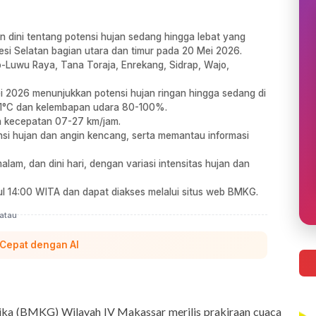
dini tentang potensi hujan sedang hingga lebat yang
wesi Selatan bagian utara dan timur pada 20 Mei 2026.
po-Luwu Raya, Tana Toraja, Enrekang, Sidrap, Wajo,
i 2026 menunjukkan potensi hujan ringan hingga sedang di
31°C dan kelembapan udara 80-100%.
an kecepatan 07-27 km/jam.
si hujan dan angin kencang, serta memantau informasi
malam, dan dini hari, dengan variasi intensitas hujan dan
kul 14:00 WITA dan dapat diakses melalui situs web BMKG.
atau
 Cepat dengan AI
sika (BMKG) Wilayah IV Makassar merilis prakiraan cuaca