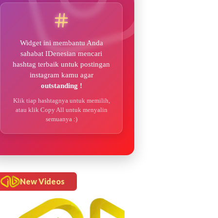
Widget ini membantu Anda
sahabat IDenesian mencari
hashtag terbaik untuk postingan
instagram kamu agar
outstanding !
Klik tiap hashtagnya untuk memilih,
atau klik Copy All untuk menyalin
semuanya :)
New Videos