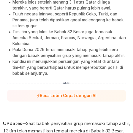
Mereka lolos setelah menang 3-1 atas Qatar di laga
terakhir, yang berarti Qatar harus pulang lebih awal.
Tujuh negara lainnya, seperti Republik Ceko, Turki, dan
Panama, juga telah dipastikan gagal melenggang ke babak
sistem gugur.
Tim-tim yang lolos ke Babak 32 Besar juga termasuk
Amerika Serikat, Jerman, Prancis, Norwegia, Argentina, dan
Kolombia.
Piala Dunia 2026 terus memasuki tahap yang lebih seru
dengan babak penyisihan grup yang memasuki tahap akhir.
Kondisi ini menunjukkan persaingan yang ketat di antara
tim-tim yang berpartisipasi untuk memperebutkan posisi di
babak selanjutnya.
atau
⚡
Baca Lebih Cepat dengan AI
UPdates—
Saat babak penyisihan grup memasuki tahap akhir,
13 tim telah memastikan tempat mereka di Babak 32 Besar.