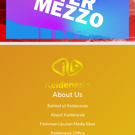
About Us
Behind of Keidenesia
About Keidenesia
Pedoman Liputan Media Siber
Keidenesia Office