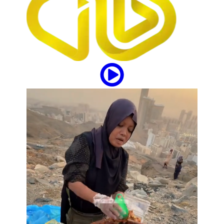
updates
Tampil Nyentrik di The 
Curi Pe