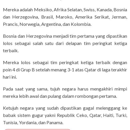
Mereka adalah Meksiko, Afrika Selatan, Swiss, Kanada, Bosnia
dan Herzegovina, Brasil, Maroko, Amerika Serikat, Jerman,
Prancis, Norwegia, Argentina, dan Kolombia.
Bosnia dan Herzegovina menjadi tim pertama yang dipastikan
lolos sebagai salah satu dari delapan tim peringkat ketiga
terbaik.
Mereka lolos sebagai tim peringkat ketiga terbaik dengan
poin 4 di Grup B setelah menang 3-1 atas Qatar di laga terakhir
hari ini.
Pada saat yang sama, tujuh negara harus mengakhiri mimpi
mereka lebih awal dan pulang dalam rombongan pertama.
Ketujuh negara yang sudah dipastikan gagal melenggang ke
babak sistem gugur yakni Republik Ceko, Qatar, Haiti, Turki,
Tunisia, Yordania, dan Panama.