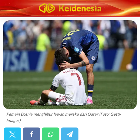
Pemain Bosnia menghibur lawan mereka dari Qatar (Foto: Getty
Images)