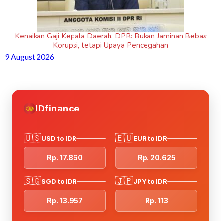
Kenaikan Gaji Kepala Daerah, DPR: Bukan Jaminan Bebas
Korupsi, tetapi Upaya Pencegahan
9 August 2026
IDfinance
🇺🇸
🇪🇺
USD to IDR
EUR to IDR
Rp. 17.860
Rp. 20.625
🇸🇬
🇯🇵
SGD to IDR
JPY to IDR
Rp. 13.957
Rp. 113