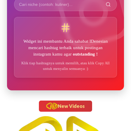
Widget ini membantu Anda sahabat IDenesian
mencari hashtag terbaik untuk postingan
instagram kamu agar
outstanding !
Klik tiap hashtagnya untuk memilih, atau klik Copy All
untuk menyalin semuanya :)
New Videos