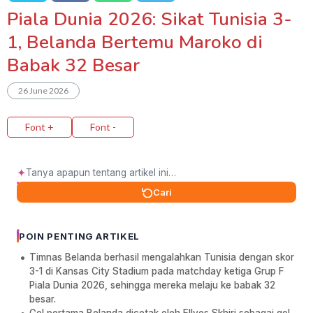
Piala Dunia 2026: Sikat Tunisia 3-
1, Belanda Bertemu Maroko di
Babak 32 Besar
26 June 2026
Font +
Font -
✦
Cari
POIN PENTING ARTIKEL
Timnas Belanda berhasil mengalahkan Tunisia dengan skor
3-1 di Kansas City Stadium pada matchday ketiga Grup F
Piala Dunia 2026, sehingga mereka melaju ke babak 32
besar.
Gol pertama Belanda dicetak oleh Ellyes Skhiri sebagai gol