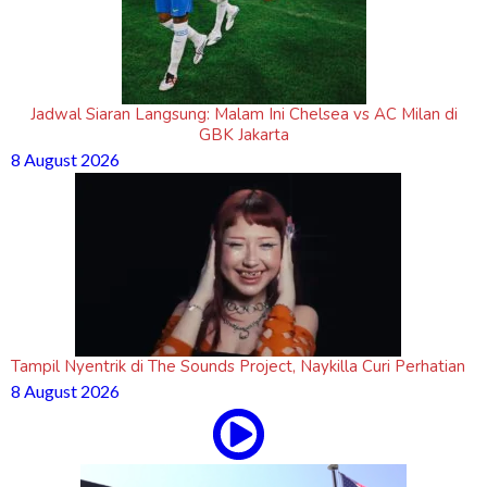
Jadwal Siaran Langsung: Malam Ini Chelsea vs AC Milan di
GBK Jakarta
8 August 2026
Tampil Nyentrik di The Sounds Project, Naykilla Curi Perhatian
8 August 2026