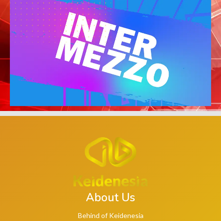
About Us
Behind of Keidenesia