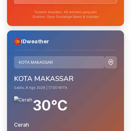
Terakhir diupdate: 46 minutes yang lalu
Sumber: Open Exchange Rates & Indodax
IDweather
KOTA MAKASSAR
Sabtu, 8 Ags 2026 | 17.00 WITA
30°C
Cerah