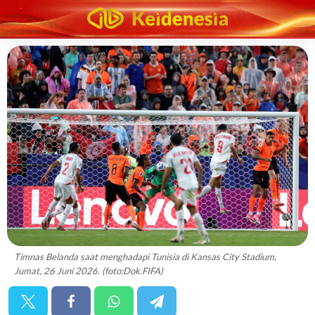
Timnas Belanda saat menghadapi Tunisia di Kansas City Stadium,
Jumat, 26 Juni 2026. (foto:Dok.FIFA)