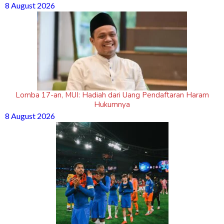
8 August 2026
Lomba 17-an, MUI: Hadiah dari Uang Pendaftaran Haram
Hukumnya
8 August 2026