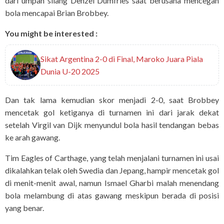
dari umpan silang Denzel Dumfries saat berusaha mencegah
bola mencapai Brian Brobbey.
You might be interested :
Sikat Argentina 2-0 di Final, Maroko Juara Piala
Dunia U-20 2025
Dan tak lama kemudian skor menjadi 2-0, saat Brobbey
mencetak gol ketiganya di turnamen ini dari jarak dekat
setelah Virgil van Dijk menyundul bola hasil tendangan bebas
ke arah gawang.
Tim Eagles of Carthage, yang telah menjalani turnamen ini usai
dikalahkan telak oleh Swedia dan Jepang, hampir mencetak gol
di menit-menit awal, namun Ismael Gharbi malah menendang
bola melambung di atas gawang meskipun berada di posisi
yang benar.