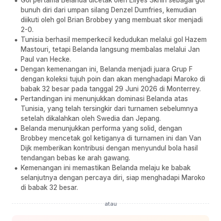
bunuh diri dari umpan silang Denzel Dumfries, kemudian
diikuti oleh gol Brian Brobbey yang membuat skor menjadi
2-0.
Tunisia berhasil memperkecil kedudukan melalui gol Hazem
Mastouri, tetapi Belanda langsung membalas melalui Jan
Paul van Hecke.
Dengan kemenangan ini, Belanda menjadi juara Grup F
dengan koleksi tujuh poin dan akan menghadapi Maroko di
babak 32 besar pada tanggal 29 Juni 2026 di Monterrey.
Pertandingan ini menunjukkan dominasi Belanda atas
Tunisia, yang telah tersingkir dari turnamen sebelumnya
setelah dikalahkan oleh Swedia dan Jepang.
Belanda menunjukkan performa yang solid, dengan
Brobbey mencetak gol ketiganya di turnamen ini dan Van
Dijk memberikan kontribusi dengan menyundul bola hasil
tendangan bebas ke arah gawang.
Kemenangan ini memastikan Belanda melaju ke babak
selanjutnya dengan percaya diri, siap menghadapi Maroko
di babak 32 besar.
atau