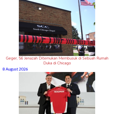
Geger, 56 Jenazah Ditemukan Membusuk di Sebuah Rumah
Duka di Chicago
8 August 2026