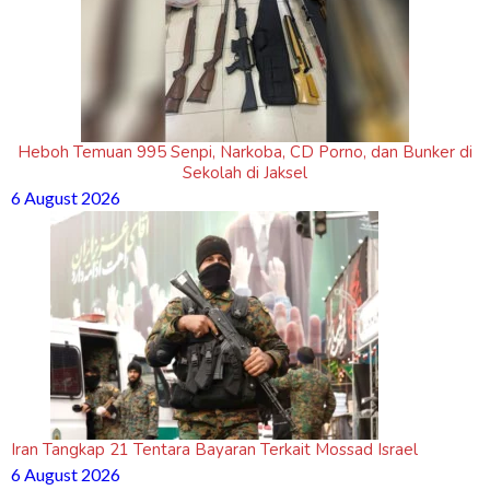
Heboh Temuan 995 Senpi, Narkoba, CD Porno, dan Bunker di
Sekolah di Jaksel
6 August 2026
Iran Tangkap 21 Tentara Bayaran Terkait Mossad Israel
6 August 2026