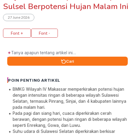
Sulsel Berpotensi Hujan Malam Ini
27 June 2026
Font +
Font -
✦
Cari
POIN PENTING ARTIKEL
BMKG Wilayah IV Makassar memperkirakan potensi hujan
dengan intensitas ringan di beberapa wilayah Sulawesi
Selatan, termasuk Pinrang, Sinjai, dan 4 kabupaten lainnya
pada malam hari.
Pada pagi dan siang hari, cuaca diperkirakan cerah
berawan, dengan potensi hujan ringan di beberapa wilayah
seperti Enrekang, Gowa, dan Luwu.
Suhu udara di Sulawesi Selatan diperkirakan berkisar