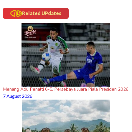
Related UPdates
Menang Adu Penalti 6-5, Persebaya Juara Piala Presiden 2026
7 August 2026