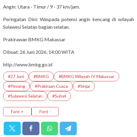
Angin: Utara - Timur / 9 - 37 km/jam.
Peringatan Dini: Waspada potensi angin kencang di wilayah
Sulawesi Selatan bagian selatan.
Prakirawan BMKG Makassar
Dibuat: 26 Juni 2026, 14:00 WITA
http://www.bmkg.go.id
#27 Juni
#BMKG
#BMKG Wilayah IV Makassar
#Pinrang
#Prakiraan Cuaca
#Sinjai
#Sulawesi Selatan
#Sulsel
Font +
Font -