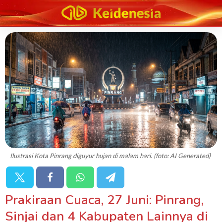
Ilustrasi Kota Pinrang diguyur hujan di malam hari. (foto: AI Generated)
Prakiraan Cuaca, 27 Juni: Pinrang,
Sinjai dan 4 Kabupaten Lainnya di