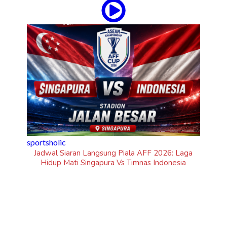
Laga
ia