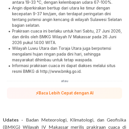
antara 19-33 °C, dengan kelembapan udara 67-100%.
Angin diperkirakan bertiup dari utara ke timur dengan
kecepatan 9-37 km/jam, dan terdapat peringatan dini
tentang potensi angin kencang di wilayah Sulawesi Selatan
bagian selatan.
Prakiraan cuaca ini berlaku untuk hari Sabtu, 27 Juni 2026,
dan dirilis oleh BMKG Wilayah IV Makassar pada 26 Juni
2026 pukul 14:00 WITA.
Wilayah Luwu Utara dan Toraja Utara juga berpotensi
mengalami hujan ringan pada dini hari, sehingga
masyarakat dihimbau untuk tetap waspada.
Informasi prakiraan cuaca ini dapat diakses melalui situs
resmi BMKG di http://www.bmkg.go.id.
atau
⚡
Baca Lebih Cepat dengan AI
Udates -
Badan Meteorologi, Klimatologi, dan Geofisika
(BMKG) Wilayah IV Makassar merilis prakiraan cuaca di