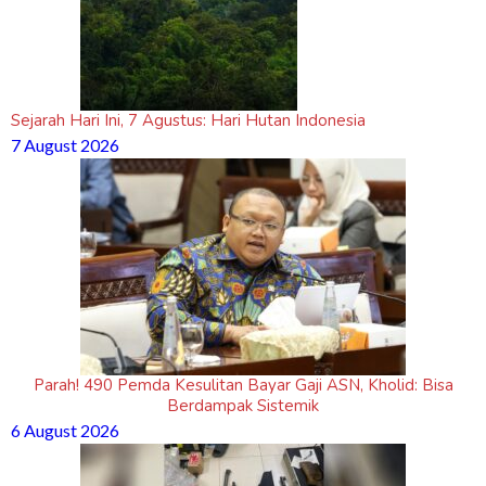
Sejarah Hari Ini, 7 Agustus: Hari Hutan Indonesia
7 August 2026
Parah! 490 Pemda Kesulitan Bayar Gaji ASN, Kholid: Bisa
Berdampak Sistemik
6 August 2026