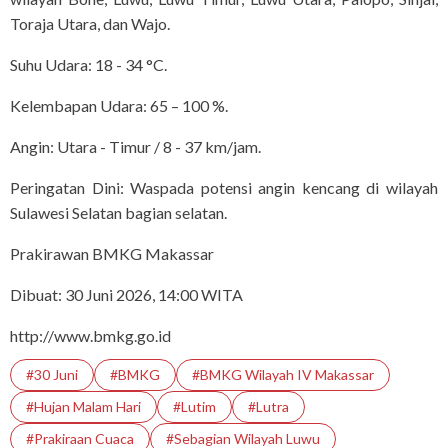
Toraja Utara, dan Wajo.
Suhu Udara: 18 - 34 °C.
Kelembapan Udara: 65 – 100 %.
Angin: Utara - Timur / 8 - 37 km/jam.
Peringatan Dini: Waspada potensi angin kencang di wilayah
Sulawesi Selatan bagian selatan.
Prakirawan BMKG Makassar
Dibuat: 30 Juni 2026, 14:00 WITA
http://www.bmkg.go.id
#30 Juni
#BMKG
#BMKG Wilayah IV Makassar
#Hujan Malam Hari
#Lutim
#Lutra
#Prakiraan Cuaca
#Sebagian Wilayah Luwu