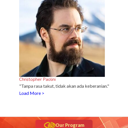
inframe
5 Fakta Unik Kerak Telor, Kuliner Legendaris Khas
Betawi
Christopher Paolini
"Tanpa rasa takut, tidak akan ada keberanian."
Load More >
Our Program