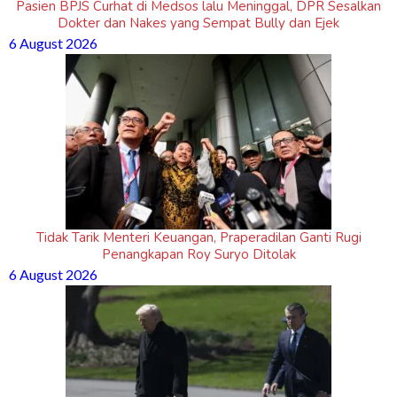
Pasien BPJS Curhat di Medsos lalu Meninggal, DPR Sesalkan
Dokter dan Nakes yang Sempat Bully dan Ejek
6 August 2026
Tidak Tarik Menteri Keuangan, Praperadilan Ganti Rugi
Penangkapan Roy Suryo Ditolak
6 August 2026