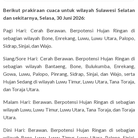
Berikut prakiraan cuaca untuk wilayah Sulawesi Selatan
dan sekitarnya, Selasa,
30 Juni 2026:
Pagi Hari: Cerah Berawan. Berpotensi Hujan Ringan di
sebagian wilayah Bone, Enrekang, Luwu, Luwu Utara, Palopo,
Sidrap, Sinjai, dan Wajo.
Siang/Sore Hari: Cerah Berawan. Berpotensi Hujan Ringan di
sebagian wilayah Bantaeng, Bone, Bulukumba, Enrekang,
Gowa, Luwu, Palopo, Pinrang, Sidrap, Sinjai, dan Wajo, serta
Hujan Sedang di wilayah Luwu Timur, Luwu Utara, Tana Toraja,
dan Toraja Utara.
Malam Hari: Berawan. Berpotensi Hujan Ringan di sebagian
wilayah Luwu, Luwu Timur, Luwu Utara, Tana Toraja, dan Toraja
Utara.
Dini Hari: Berawan. Berpotensi Hujan Ringan di sebagian
wilayah Bone, Luwu, Luwu Timur, Luwu Utara, Palopo, Sinjai,