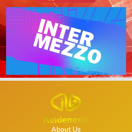
About Us