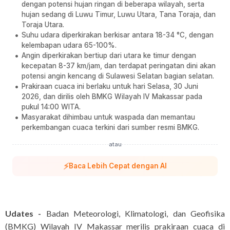
dengan potensi hujan ringan di beberapa wilayah, serta
hujan sedang di Luwu Timur, Luwu Utara, Tana Toraja, dan
Toraja Utara.
Suhu udara diperkirakan berkisar antara 18-34 °C, dengan
kelembapan udara 65-100%.
Angin diperkirakan bertiup dari utara ke timur dengan
kecepatan 8-37 km/jam, dan terdapat peringatan dini akan
potensi angin kencang di Sulawesi Selatan bagian selatan.
Prakiraan cuaca ini berlaku untuk hari Selasa, 30 Juni
2026, dan dirilis oleh BMKG Wilayah IV Makassar pada
pukul 14:00 WITA.
Masyarakat dihimbau untuk waspada dan memantau
perkembangan cuaca terkini dari sumber resmi BMKG.
atau
⚡
Baca Lebih Cepat dengan AI
Udates -
Badan Meteorologi, Klimatologi, dan Geofisika
(BMKG) Wilayah IV Makassar merilis prakiraan cuaca di