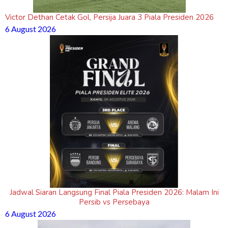
Victor Dethan Cetak Gol, Persija Juara 3 Piala Presiden 2026
6 August 2026
Jadwal Siaran Langsung Final Piala Presiden 2026: Malam Ini
Persib vs Persebaya
6 August 2026