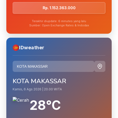
Rp. 1.152.363.000
Terakhir diupdate: 6 minutes yang lalu
Sumber: Open Exchange Rates & Indodax
IDweather
KOTA MAKASSAR
Kamis, 6 Ags 2026 | 20.00 WITA
28°C