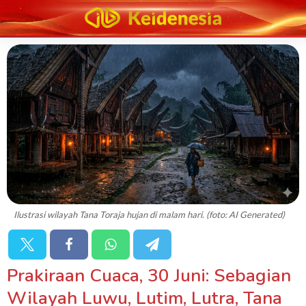
Ilustrasi wilayah Tana Toraja hujan di malam hari. (foto: AI Generated)
Prakiraan Cuaca, 30 Juni: Sebagian
Wilayah Luwu, Lutim, Lutra, Tana