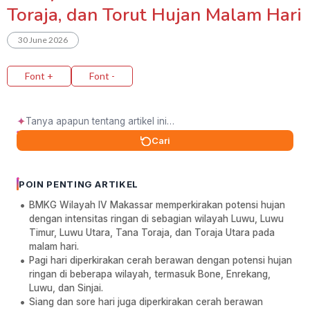
Toraja, dan Torut Hujan Malam Hari
30 June 2026
Font +
Font -
✦
Cari
POIN PENTING ARTIKEL
BMKG Wilayah IV Makassar memperkirakan potensi hujan
dengan intensitas ringan di sebagian wilayah Luwu, Luwu
Timur, Luwu Utara, Tana Toraja, dan Toraja Utara pada
malam hari.
Pagi hari diperkirakan cerah berawan dengan potensi hujan
ringan di beberapa wilayah, termasuk Bone, Enrekang,
Luwu, dan Sinjai.
Siang dan sore hari juga diperkirakan cerah berawan