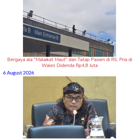
Bergaya ala "Malaikat Maut" dan Tatap Pasien di RS, Pria di
Wales Didenda Rp4,8 Juta
6 August 2026