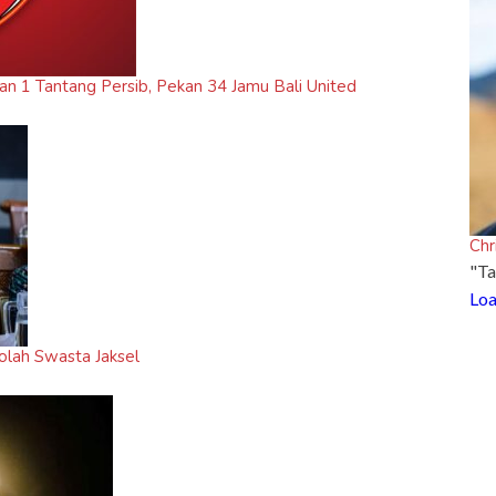
 1 Tantang Persib, Pekan 34 Jamu Bali United
Chr
"Ta
Loa
olah Swasta Jaksel