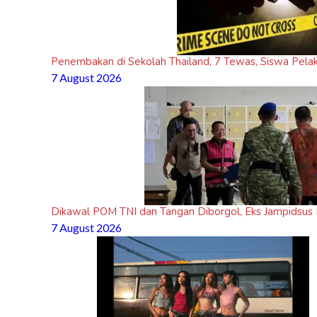
Penembakan di Sekolah Thailand, 7 Tewas, Siswa Pela
7 August 2026
Dikawal POM TNI dan Tangan Diborgol, Eks Jampidsus
7 August 2026