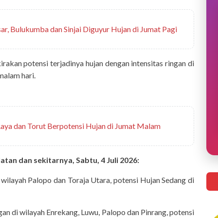
sar, Bulukumba dan Sinjai Diguyur Hujan di Jumat Pagi
kan potensi terjadinya hujan dengan intensitas ringan di
malam hari.
 Raya dan Torut Berpotensi Hujan di Jumat Malam
latan dan sekitarnya, Sabtu,
4 Juli 2026:
 wilayah Palopo dan Toraja Utara, potensi Hujan Sedang di
an di wilayah Enrekang, Luwu, Palopo dan Pinrang, potensi