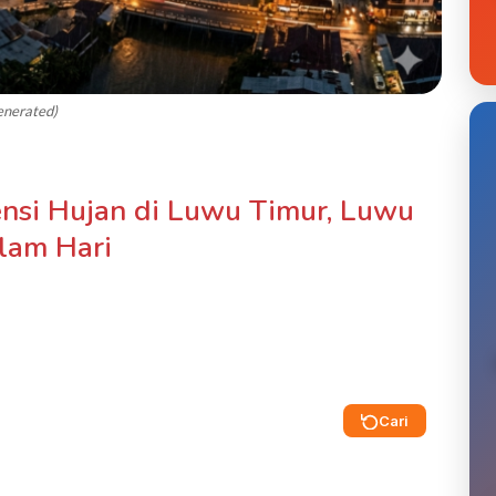
Generated)
tensi Hujan di Luwu Timur, Luwu
lam Hari
Cari