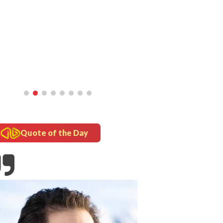
Batuk
Quote of the Day