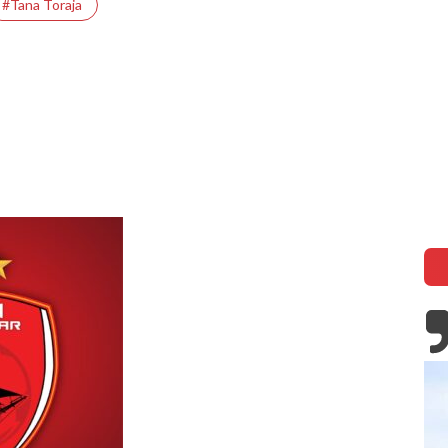
#tana Toraja