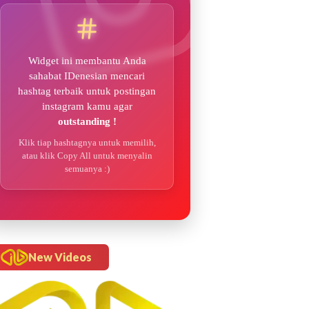
Widget ini membantu Anda
sahabat IDenesian mencari
hashtag terbaik untuk postingan
instagram kamu agar
outstanding !
Klik tiap hashtagnya untuk memilih,
atau klik Copy All untuk menyalin
semuanya :)
New Videos