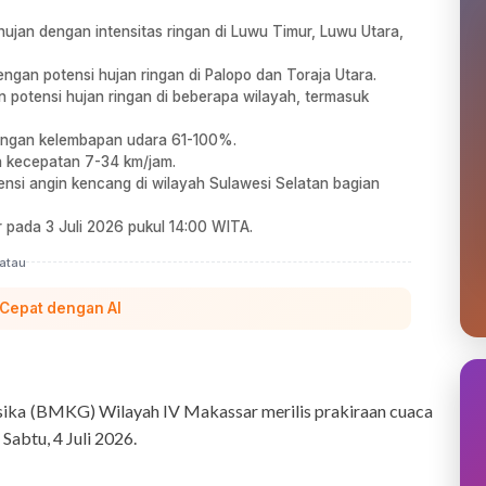
jan dengan intensitas ringan di Luwu Timur, Luwu Utara,
ngan potensi hujan ringan di Palopo dan Toraja Utara.
 potensi hujan ringan di beberapa wilayah, termasuk
dengan kelembapan udara 61-100%.
an kecepatan 7-34 km/jam.
nsi angin kencang di wilayah Sulawesi Selatan bagian
 pada 3 Juli 2026 pukul 14:00 WITA.
atau
 Cepat dengan AI
sika (BMKG) Wilayah IV Makassar merilis prakiraan cuaca
 Sabtu, 4 Juli 2026.