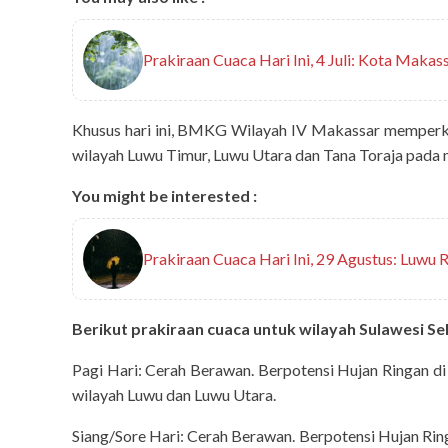
Prakiraan Cuaca Hari Ini, 4 Juli: Kota Makas
Khusus hari ini, BMKG Wilayah IV Makassar memperkira
wilayah Luwu Timur, Luwu Utara dan Tana Toraja pada 
You might be interested :
Prakiraan Cuaca Hari Ini, 29 Agustus: Luwu
Berikut prakiraan cuaca untuk wilayah Sulawesi Se
Pagi Hari: Cerah Berawan. Berpotensi Hujan Ringan di
wilayah Luwu dan Luwu Utara.
Siang/Sore Hari: Cerah Berawan. Berpotensi Hujan Ring