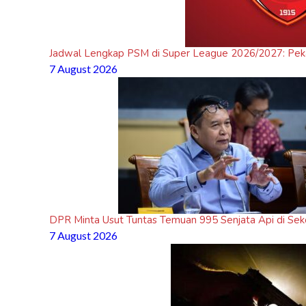
Jadwal Lengkap PSM di Super League 2026/2027: Pekan
7 August 2026
DPR Minta Usut Tuntas Temuan 995 Senjata Api di Sek
7 August 2026