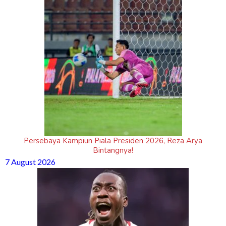
Persebaya Kampiun Piala Presiden 2026, Reza Arya
Bintangnya!
7 August 2026