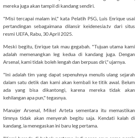
mereka juga akan tampil di kandang sendiri.
"Misi tercapai malam ini," kata Pelatih PSG, Luis Enrique usai
pertandingan sebagaimana dilansir keidenesia.tv dari situs
resmi UEFA, Rabu, 30 April 2025.
Meski begitu, Enrique tak mau gegabah. "Tujuan utama kami
adalah memenangkan leg kedua di kandang juga. Dengan
Arsenal, kami tidak boleh lengah dan berpuas diri," ujarnya.
"Ini adalah tim yang dapat sepenuhnya menulis ulang sejarah
dalam satu detik dan kami akan kembali ke titik awal. Belum
ada yang bisa dikantongi, karena mereka tidak akan
kehilangan apa pun," tegasnya.
Manajer Arsenal, Mikel Arteta sementara itu memastikan
timnya tidak akan menyerah begitu saja. Kendati kalah di
kandang, ia menegaskan ini baru leg pertama.