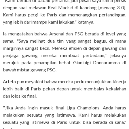
"Kami berada di babak pertama, jadi pesan saya sama persis
dengan saat melawan Real Madrid di kandang [menang 3-0].
Kami harus pergi ke Paris dan memenangkan pertandingan,
yang lebih dari mampu kami lakukan," katanya.
Ia mengatakan bahwa Arsenal dan PSG berada di level yang
sama. "Saya melihat dua tim yang sangat bagus, di mana
marginnya sangat kecil. Mereka efisien di depan gawang dan
penjaga gawang mereka membuat perbedaan," jelasnya
merujuk pada penampilan hebat Gianluigi Donnarumma di
bawah mistar gawang PSG.
Arteta pun meyakini bahwa mereka perlu menunjukkan kinerja
lebih baik di Paris pekan depan untuk membalas kekalahan
dan lolos ke final.
"Jika Anda ingin masuk final Liga Champions, Anda harus
melakukan sesuatu yang istimewa. Kami harus melakukan
sesuatu yang istimewa di Paris untuk bisa berada di sana,"