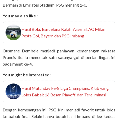
Bermain di Emirates Stadium, PSG menang 1-0.
You may also like :
Hasil Bola: Barcelona Kalah, Arsenal, AC Milan
Pesta Gol, Bayern dan PSG Imbang
Ousmane Dembele menjadi pahlawan kemenangan raksasa
Prancis itu. Ia mencetak satu-satunya gol di pertandingan ini
pada menit ke-4.
You might be interested :
Hasil Matchday ke-8 Liga Champions, Klub yang
Lolos Babak 16 Besar, Playoff, dan Tereliminasi
Dengan kemenangan ini, PSG kini menjadi favorit untuk lolos
ke babak final. Selain hanya butuh hasil imbang di leg kedua,