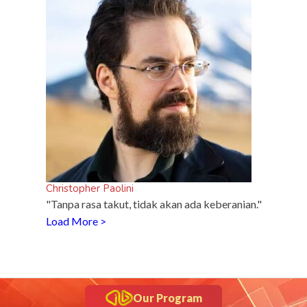
Christopher Paolini
"Tanpa rasa takut, tidak akan ada keberanian."
Load More >
Our Program