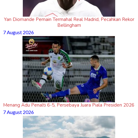
Yan Diomande Pemain Termahal Real Madrid, Pecahkan Rekor
Bellingham
7 August 2026
Menang Adu Penalti 6-5, Persebaya Juara Piala Presiden 2026
7 August 2026