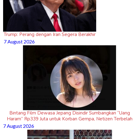
Trump: Perang dengan Iran Segera Berakhir
7 August 2026
Bintang Film Dewasa Jepang Disindir Sumbangkan “Uang
Haram” Rp339 Juta untuk Korban Gempa, Netizen Terbelah
7 August 2026