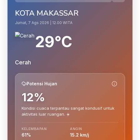
KOTA MAKASSAR
Jumat, 7 Ags 2026 | 12.00 WITA
29°C
Cerah
Potensi Hujan
12%
Kondisi cuaca terpantau sangat kondusif untuk
aktivitas luar ruangan. ☀️
KELEMBAPAN
ANGIN
61%
15.2 km/j