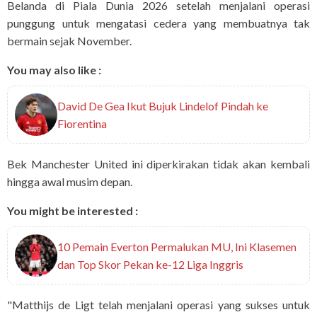
Belanda di Piala Dunia 2026 setelah menjalani operasi
punggung untuk mengatasi cedera yang membuatnya tak
bermain sejak November.
You may also like :
David De Gea Ikut Bujuk Lindelof Pindah ke
Fiorentina
Bek Manchester United ini diperkirakan tidak akan kembali
hingga awal musim depan.
You might be interested :
10 Pemain Everton Permalukan MU, Ini Klasemen
dan Top Skor Pekan ke-12 Liga Inggris
"Matthijs de Ligt telah menjalani operasi yang sukses untuk