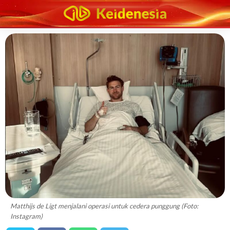
Matthijs de Ligt menjalani operasi untuk cedera punggung (Foto:
Instagram)