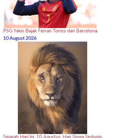
PSG Yakin Bajak Ferran Torres dari Barcelona
10 August 2026
Sejarah Hari Ini, 10 Agustus: Hari Singa Sedunia