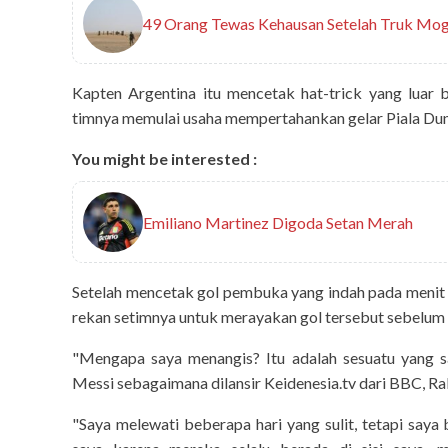
49 Orang Tewas Kehausan Setelah Truk Mogo
Kapten Argentina itu mencetak hat-trick yang luar
timnya memulai usaha mempertahankan gelar Piala Du
You might be interested :
Emiliano Martinez Digoda Setan Merah
Setelah mencetak gol pembuka yang indah pada menit k
rekan setimnya untuk merayakan gol tersebut sebelum t
"Mengapa saya menangis? Itu adalah sesuatu yang s
Messi sebagaimana dilansir Keidenesia.tv dari BBC, Ra
"Saya melewati beberapa hari yang sulit, tetapi saya