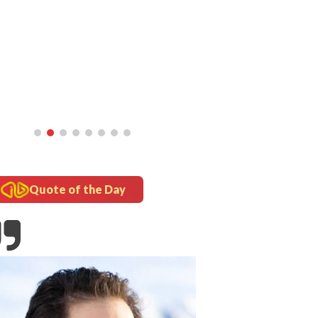
Quote of the Day