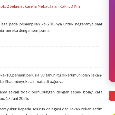
k, 2 Selamat karena Nekat Jalan Kaki 50 Km
 biasa pada penampilan ke-200-nya untuk negaranya saat
nia mereka dengan sempurna.
e-18, pemain berusia 38 tahun itu dikerumuni oleh rekan-
erlihat menyeka air mata di bajunya.
ama sekali tidak berhubungan dengan sepak bola," kata
bu, 17 Juni 2026.
 bersyukur kepada seluruh delegasi dan rekan-rekan setim