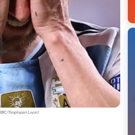
: BBC/Tangkapan Layar)