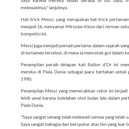
saya karena mereka selalu berada di sisi saya,
melewatinya," lanjutnya.
Hat-trick Messi, yang merupakan hat-trick pertamany
menjadi 16, menyamai Miroslav Klose dari Jerman seb
kompetisi ini.
Messi juga menjadi pemain pertama dalam sejarah yang 
di turnamen tersebut, di mana ia mencetak gol dalam 
Penampilan peraih delapan kali Ballon d'Or ini 
mereka di Piala Dunia sebagai juara bertahan untuk
1990.
Penampilan Messi yang memecahkan rekor ini terjadi 
lebih awal karena kelelahan otot bulan lalu dalam p
Piala Dunia.
"Saya sangat senang telah melewati semua yang telah s
Saya sangat bahagia dan bersyukur atas tim yang luar bi