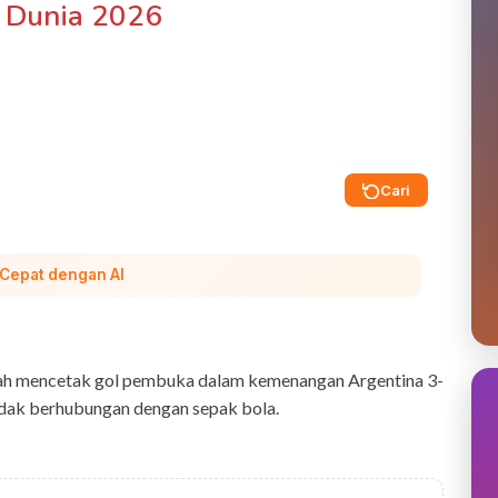
a Dunia 2026
Cari
 Cepat dengan AI
lah mencetak gol pembuka dalam kemenangan Argentina 3-
tidak berhubungan dengan sepak bola.