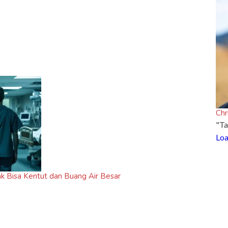
Chr
"Ta
Loa
k Bisa Kentut dan Buang Air Besar