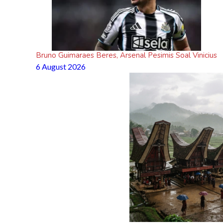
Bruno Guimaraes Beres, Arsenal Pesimis Soal Vinicius
6 August 2026