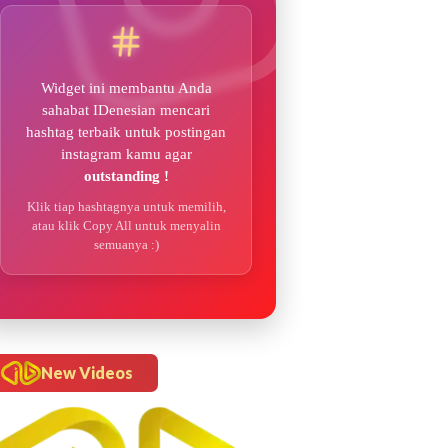
Widget ini membantu Anda
sahabat IDenesian mencari
hashtag terbaik untuk postingan
instagram kamu agar
outstanding !
Klik tiap hashtagnya untuk memilih,
atau klik Copy All untuk menyalin
semuanya :)
New Videos