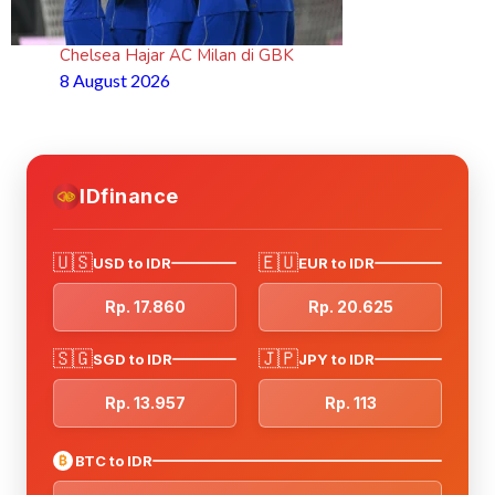
Chelsea Hajar AC Milan di GBK
8 August 2026
IDfinance
🇺🇸
🇪🇺
USD to IDR
EUR to IDR
Rp. 17.860
Rp. 20.625
🇸🇬
🇯🇵
SGD to IDR
JPY to IDR
Rp. 13.957
Rp. 113
₿
BTC to IDR