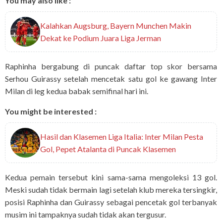
You may also like :
Kalahkan Augsburg, Bayern Munchen Makin
Dekat ke Podium Juara Liga Jerman
Raphinha bergabung di puncak daftar top skor bersama
Serhou Guirassy setelah mencetak satu gol ke gawang Inter
Milan di leg kedua babak semifinal hari ini.
You might be interested :
Hasil dan Klasemen Liga Italia: Inter Milan Pesta
Gol, Pepet Atalanta di Puncak Klasemen
Kedua pemain tersebut kini sama-sama mengoleksi 13 gol.
Meski sudah tidak bermain lagi setelah klub mereka tersingkir,
posisi Raphinha dan Guirassy sebagai pencetak gol terbanyak
musim ini tampaknya sudah tidak akan tergusur.