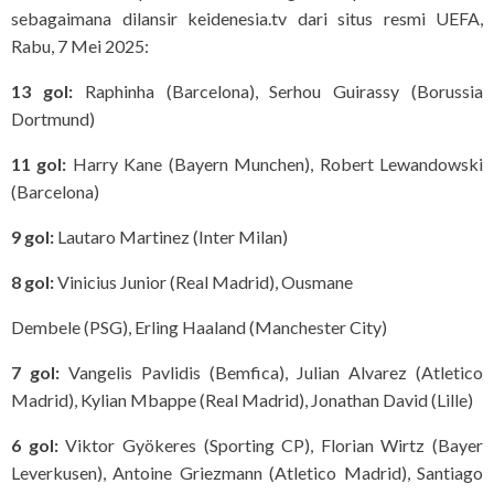
sebagaimana dilansir keidenesia.tv dari situs resmi UEFA,
Rabu, 7 Mei 2025:
13 gol:
Raphinha (Barcelona), Serhou Guirassy (Borussia
Dortmund)
11 gol:
Harry Kane (Bayern Munchen), Robert Lewandowski
(Barcelona)
9 gol:
Lautaro Martinez (Inter Milan)
8 gol:
Vinicius Junior (Real Madrid), Ousmane
Dembele (PSG), Erling Haaland (Manchester City)
7 gol:
Vangelis Pavlidis (Bemfica), Julian Alvarez (Atletico
Madrid), Kylian Mbappe (Real Madrid), Jonathan David (Lille)
6 gol:
Viktor Gyökeres (Sporting CP), Florian Wirtz (Bayer
Leverkusen), Antoine Griezmann (Atletico Madrid), Santiago