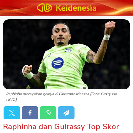
Raphinha merayakan golnya di Giuseppe Meazza (Foto: Getty via
UEFA)
Raphinha dan Guirassy Top Skor