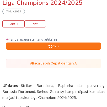
Liga Champions 2024/2025
7 May 2025
Font +
Font -
✦
Cari
⚡
Baca Lebih Cepat dengan AI
UPdates—
Striker Barcelona, Raphinha dan penyerang
Borussia Dortmund, Serhou Guirassy hampir dipastikan akan
menjadi top skor Liga Champions 2024/2025.