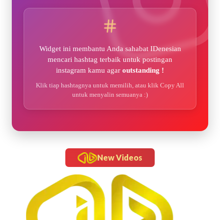
Widget ini membantu Anda sahabat IDenesian
mencari hashtag terbaik untuk postingan
instagram kamu agar
outstanding !
Klik tiap hashtagnya untuk memilih, atau klik Copy All
untuk menyalin semuanya :)
New Videos