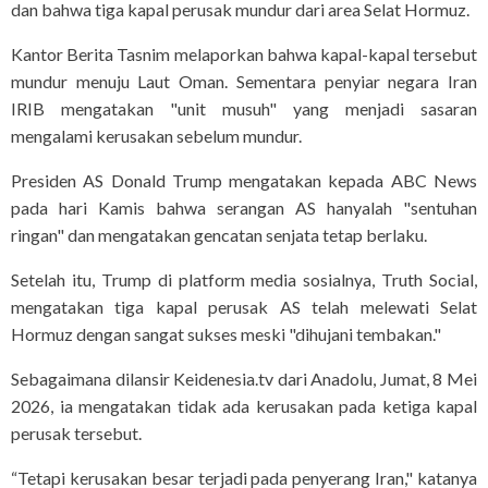
dan bahwa tiga kapal perusak mundur dari area Selat Hormuz.
Kantor Berita Tasnim melaporkan bahwa kapal-kapal tersebut
mundur menuju Laut Oman. Sementara penyiar negara Iran
IRIB mengatakan "unit musuh" yang menjadi sasaran
mengalami kerusakan sebelum mundur.
Presiden AS Donald Trump mengatakan kepada ABC News
pada hari Kamis bahwa serangan AS hanyalah "sentuhan
ringan" dan mengatakan gencatan senjata tetap berlaku.
Setelah itu, Trump di platform media sosialnya, Truth Social,
mengatakan tiga kapal perusak AS telah melewati Selat
Hormuz dengan sangat sukses meski "dihujani tembakan."
Sebagaimana dilansir Keidenesia.tv dari Anadolu, Jumat, 8 Mei
2026, ia mengatakan tidak ada kerusakan pada ketiga kapal
perusak tersebut.
“Tetapi kerusakan besar terjadi pada penyerang Iran," katanya