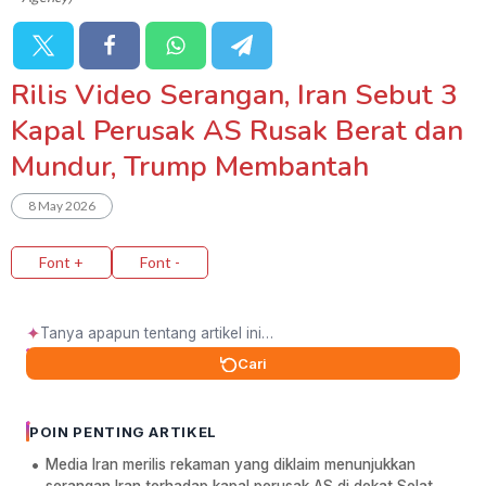
Rilis Video Serangan, Iran Sebut 3
Kapal Perusak AS Rusak Berat dan
Mundur, Trump Membantah
8 May 2026
Font +
Font -
✦
Cari
POIN PENTING ARTIKEL
Media Iran merilis rekaman yang diklaim menunjukkan