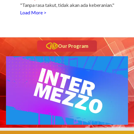
"Tanpa rasa takut, tidak akan ada keberanian."
Load More >
Our Program