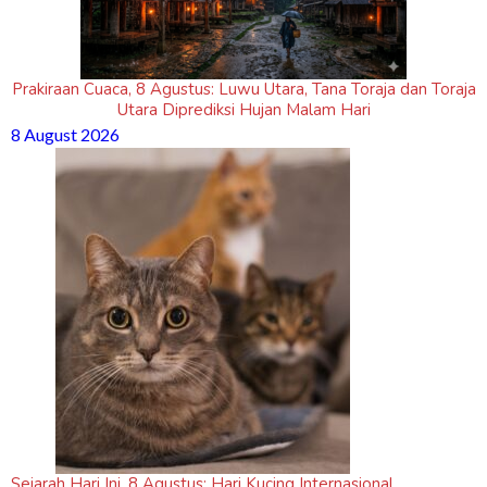
Prakiraan Cuaca, 8 Agustus: Luwu Utara, Tana Toraja dan Toraja
Utara Diprediksi Hujan Malam Hari
8 August 2026
Sejarah Hari Ini, 8 Agustus: Hari Kucing Internasional